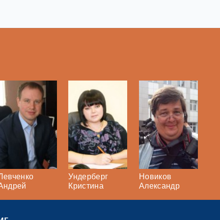
Левченко
Ундерберг
Новиков
Андрей
Кристина
Александр