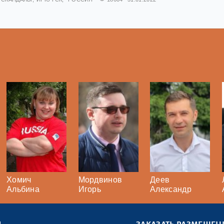
Хомич
Мордвинов
Деев
Альбина
Игорь
Александр