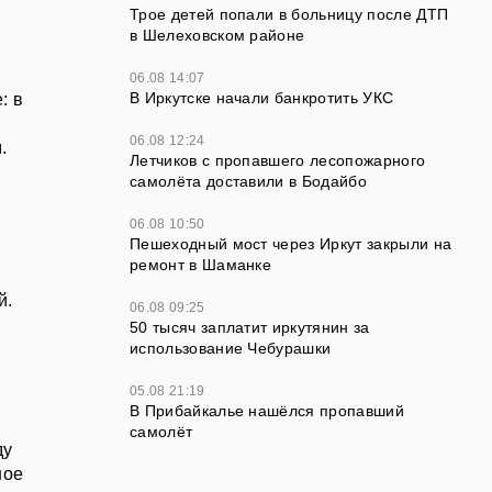
Трое детей попали в больницу после ДТП
в Шелеховском районе
06.08 14:07
В Иркутске начали банкротить УКС
: в
06.08 12:24
.
Летчиков с пропавшего лесопожарного
самолёта доставили в Бодайбо
06.08 10:50
Пешеходный мост через Иркут закрыли на
ремонт в Шаманке
й.
06.08 09:25
50 тысяч заплатит иркутянин за
использование Чебурашки
05.08 21:19
В Прибайкалье нашёлся пропавший
самолёт
ду
ное