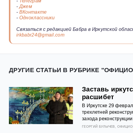
-
Телеграм
-
Джем
-
ВКонтакте
-
Одноклассники
Связаться с редакцией Бабра в Иркутской облас
irkbabr24@gmail.com
ДРУГИЕ СТАТЬИ В РУБРИКЕ "ОФИЦИО
Заставь иркутс
расшибет
В Иркутске 29 феврал
трехлетней реконстру
захода реконструкции
ГЕОРГИЙ БУЛЫЧЕВ
ОФИЦИО