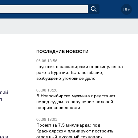
18+
ПОСЛЕДНИЕ НОВОСТИ
06.08 18:56
Грузовик с пассажирами опрокинулся на
реке в Бурятии. Есть погибшие,
возбуждено уголовное дело
06.08 18:20
олий
В Новосибирске мужчина предстанет
л
перед судом за нарушение половой
неприкосновенности
06.08 18:01
Проект за 7,5 миллиарда: под
Красноярском планируют построить
огромный мусорный технопарк
дела