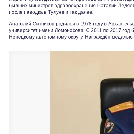
бывших министров здравоохранения Наталии Ледяев
после паводка в Тулуне и так далее.
Анатолий Ситников родился в 1978 году в Архангель
университет имени Ломоносова. С 2011 по 2017 год 
Ненецкому автономному округу. Награждён медалью о