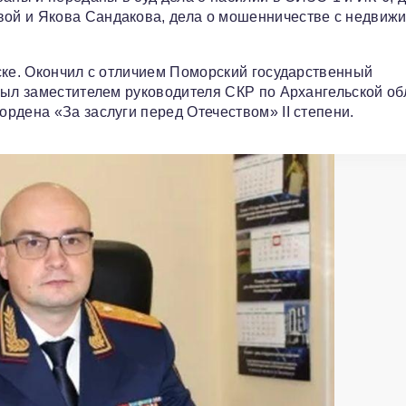
ой и Якова Сандакова, дела о мошенничестве с недвиж
ске. Окончил с отличием Поморский государственный
был заместителем руководителя СКР по Архангельской об
рдена «За заслуги перед Отечеством» II степени.