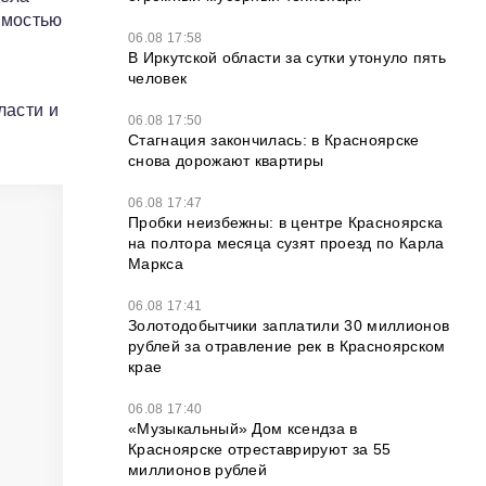
имостью
06.08 17:58
В Иркутской области за сутки утонуло пять
человек
ласти и
06.08 17:50
Стагнация закончилась: в Красноярске
снова дорожают квартиры
06.08 17:47
Пробки неизбежны: в центре Красноярска
на полтора месяца сузят проезд по Карла
Маркса
06.08 17:41
Золотодобытчики заплатили 30 миллионов
рублей за отравление рек в Красноярском
крае
06.08 17:40
«Музыкальный» Дом ксендза в
Красноярске отреставрируют за 55
миллионов рублей