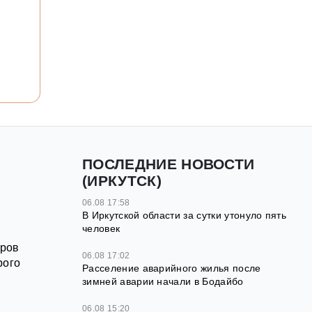
ПОСЛЕДНИЕ НОВОСТИ
(ИРКУТСК)
06.08 17:58
В Иркутской области за сутки утонуло пять
человек
оров
06.08 17:02
рого
Расселение аварийного жилья после
зимней аварии начали в Бодайбо
06.08 15:20