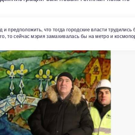
 и предположить, что тогда городские власти трудились 
о, то сейчас мэрия замахивалась бы на метро и космопор