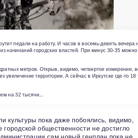
рутит педали на работу. И часов в восемь-девять вечера 
 из начинаний городских властей. При минус 30-35 можно
дратных метров. Открыв, видимо, четвертое измерение, в
з увеличение территории. А сейчас в Иркутске где-то 18
ем на 32 тысячи...
и культуры пока даже побоялись, видимо,
е городской общественности не достигло
администрации сам новый генплан пока не