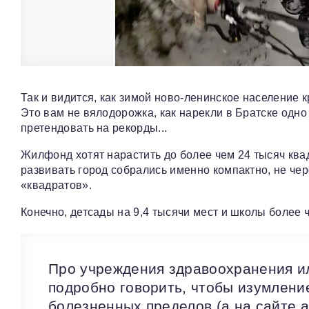
Так и видится, как зимой ново-ленинское население к
Это вам не вялодорожка, как нарекли в Братске одно
претендовать на рекорды...
Жилфонд хотят нарастить до более чем 24 тысяч ква
развивать город собрались именно компактно, не чере
«квадратов».
Конечно, детсады на 9,4 тысячи мест и школы более ч
Про учреждения здравоохранения ил
подробно говорить, чтобы изумлени
болезненных пределов (а на сайте 