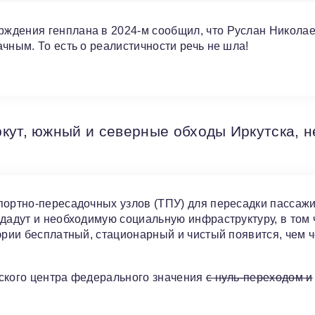
ждения генплана в 2024-м сообщил, что Руслан Никола
чным. То есть о реалистичности речь не шла!
кут, южный и северные обходы Иркутска, н
портно-пересадочных узлов (ТПУ) для пересадки пассажи
здадут и необходимую социальную инфраструктуру, в том 
эрии бесплатный, стационарный и чистый появится, чем ч
еского центра федерального значения
с нуль-переходом и