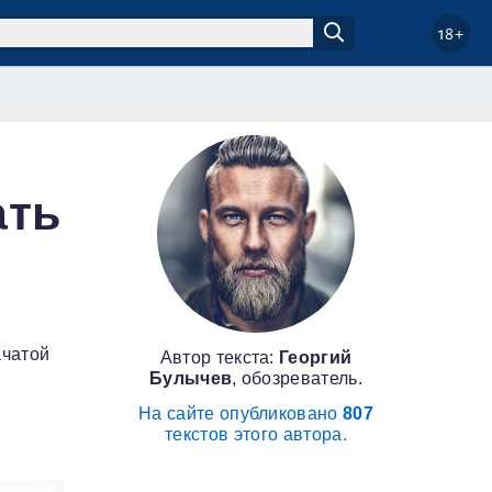
18+
ать
ачатой
Автор текста:
Георгий
Булычев
, обозреватель.
На сайте опубликовано
807
текстов этого автора.