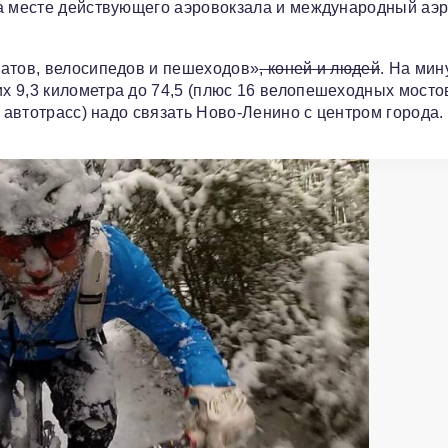
на месте действующего аэровокзала и международный аэ
катов, велосипедов и пешеходов»
, коней и людей
. На мин
 9,3 километра до 74,5 (плюс 16 велопешеходных мостов
и автотрасс) надо связать Ново-Ленино с центром города.