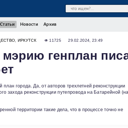
Статьи
Новости
Архив
ЩЕСТВО
ИРКУТСК
11725
29.02.2024, 23:49
 мэрию генплан пис
бет
 план города. Да, от авторов трехлетней реконструкции
го захода реконструкции путепровода на Батарейной (н
ренной территории такие дела, что в процессе точно не