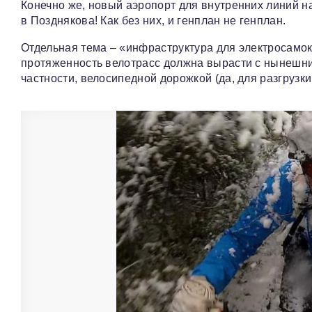
Конечно же, новый аэропорт для внутренних линий 
в Позднякова! Как без них, и генплан не генплан.
Отдельная тема – «инфраструктура для электросамо
протяженность велотрасс должна вырасти с нынешних
частности, велосипедной дорожкой (да, для разгрузк