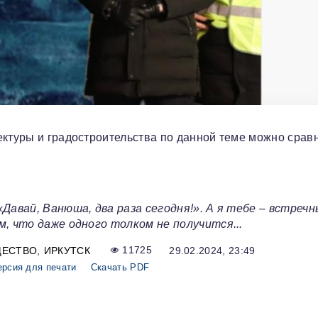
ектуры и градостроительства по данной теме можно сравн
«Давай, Ванюша, два раза сегодня!». А я тебе – встреч
м, что даже одного толком не получится...
ЩЕСТВО
ИРКУТСК
11725
29.02.2024, 23:49
ерсия для печати
Скачать PDF