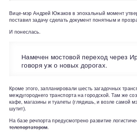
Вице-мэр Андрей Южаков в эпохальный момент утвер
поставил задачу сделать документ понятным и прозра
И понеслась.
Намечен мостовой переход через Ир
говоря уж о новых дорогах.
Кроме этого, запланировали шесть загадочных транс
междугороднего транспорта на городской. Там же со
кафе, магазины и туалеты (глядишь, и возле самой м
шутит).
На базе речпорта предусмотрено развитие логистич
телепортатором
.