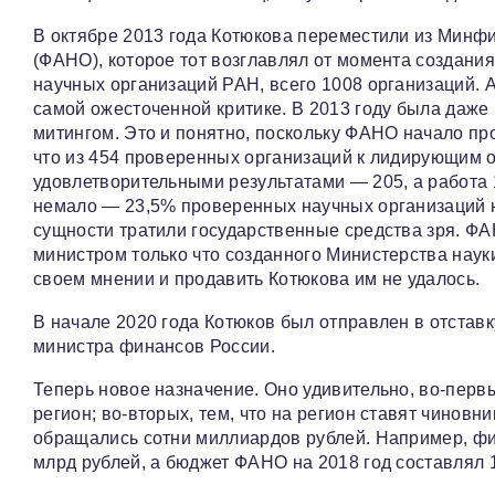
В октябре 2013 года Котюкова переместили из Минф
(ФАНО), которое тот возглавлял от момента создан
научных организаций РАН, всего 1008 организаций. 
самой ожесточенной критике. В 2013 году была даже
митингом. Это и понятно, поскольку ФАНО начало пр
что из 454 проверенных организаций к лидирующим о
удовлетворительными результатами — 205, а работа 
немало — 23,5% проверенных научных организаций не
сущности тратили государственные средства зря. ФА
министром только что созданного Министерства науки
своем мнении и продавить Котюкова им не удалось.
В начале 2020 года Котюков был отправлен в отставк
министра финансов России.
Теперь новое назначение. Оно удивительно, во-первы
регион; во-вторых, тем, что на регион ставят чинов
обращались сотни миллиардов рублей. Например, фи
млрд рублей, а бюджет ФАНО на 2018 год составлял 1