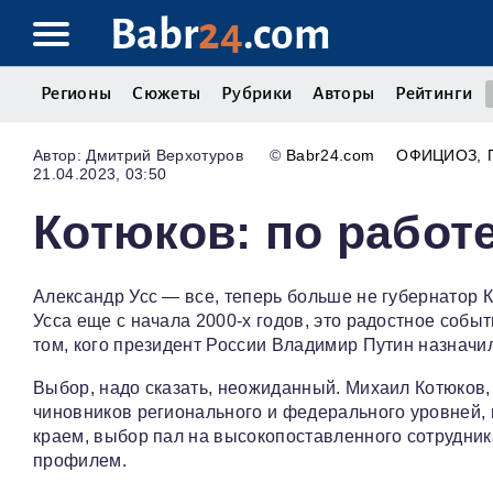
Babr
24
.com
Регионы
Сюжеты
Рубрики
Авторы
Рейтинги
Дмитрий Верхотуров
©
Babr24.com
ОФИЦИОЗ
21.04.2023, 03:50
Котюков: по работ
Александр Усс — все, теперь больше не губернатор К
Усса еще с начала 2000-х годов, это радостное событ
том, кого президент России Владимир Путин назначил
Выбор, надо сказать, неожиданный. Михаил Котюков,
чиновников регионального и федерального уровней,
краем, выбор пал на высокопоставленного сотрудни
профилем.