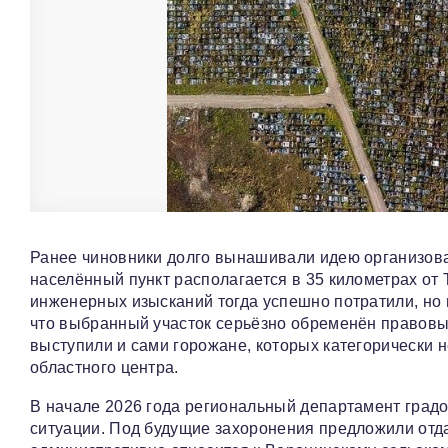
Ранее чиновники долго вынашивали идею организова
населённый пункт располагается в 35 километрах о
инженерных изысканий тогда успешно потратили, но в
что выбранный участок серьёзно обременён правовы
выступили и сами горожане, которых категорически н
областного центра.
В начале 2026 года региональный департамент град
ситуации. Под будущие захоронения предложили отд