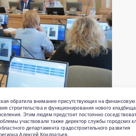
ская обратила внимание присутствующих на финансовую
вия строительства и функционирования нового кладбища
оселения. Этим людям предстоит постоянно соседствоват
роблемы участвовали также директор службы городских 
областного департамента градостроительного развития
региона Алексей Кондратьев.