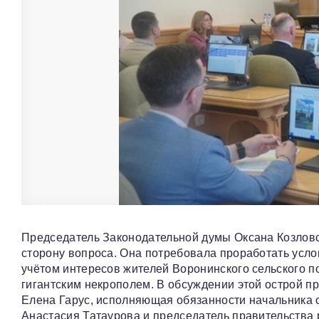
Председатель Законодательной думы Оксана Козлов
сторону вопроса. Она потребовала проработать усло
учётом интересов жителей Воронинского сельского п
гигантским некрополем. В обсуждении этой острой п
Елена Гарус, исполняющая обязанности начальника 
Анастасия Татаурова и председатель правительства 