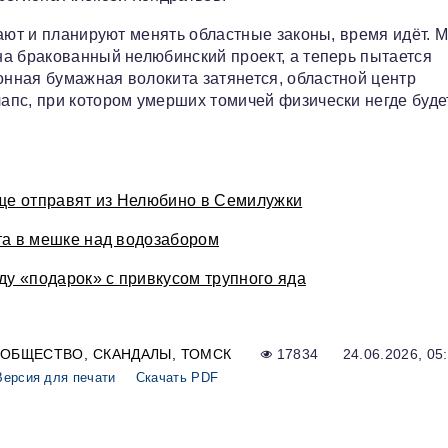
ают и планируют менять областные законы, время идёт. 
а бракованный нелюбинский проект, а теперь пытается
нная бумажная волокита затянется, областной центр
апс, при котором умерших томичей физически негде буде
ище отправят из Нелюбино в Семилужки
та в мешке над водозабором
ду «подарок» с привкусом трупного яда
ОБЩЕСТВО
СКАНДАЛЫ
ТОМСК
17834
24.06.2026, 05
Версия для печати
Скачать PDF