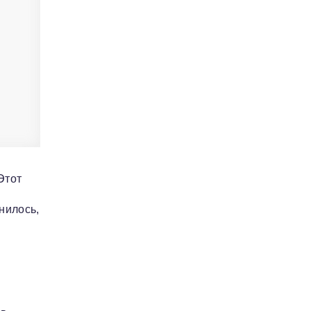
Этот
нилось,