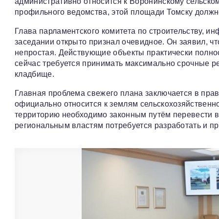
административно относится к Воронинскому сельско
профильного ведомства, этой площади Томску должно
Глава парламентского комитета по строительству, и
заседании открыто признал очевидное. Он заявил, ч
непростая. Действующие объекты практически полно
сейчас требуется принимать максимально срочные р
кладбище.
Главная проблема свежего плана заключается в прав
официально относится к землям сельскохозяйственно
территорию необходимо законным путём перевести в 
региональным властям потребуется разработать и пр