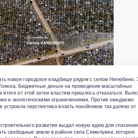
ть новое городское кладбище рядом с селом Нелюбино. 
т Томска. Бюджетные деньги на проведение масштабных
 итоге от этой затеи властям пришлось отказаться. Выяс
ми и экологическими ограничениями. Против ожидаемо
е устроила перспектива возить покойников так далеко от
остроительного развития выдал новую идею для спасения
ать свободные земли в районе села Семилужки, которое