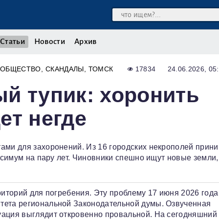
Статьи
Новости
Архив
ОБЩЕСТВО
СКАНДАЛЫ
ТОМСК
17834
24.06.2026, 05
й тупик: хоронить
ет негде
ами для захоронений. Из 16 городских некрополей прин
аксимум на пару лет. Чиновники спешно ищут новые земли,
риторий для погребения. Эту проблему 17 июня 2026 года
тета региональной Законодательной думы. Озвученная
уация выглядит откровенно провальной. На сегодняшний 