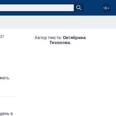
18+
:37
Автор текста:
Октябрина
Тихонова
.
имать
день в