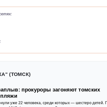
сетях:
:
А" (ТОМСК)
аплыв: прокуроры загоняют томских
 пляжи
онули уже 22 человека, среди которых — шестеро детей. 