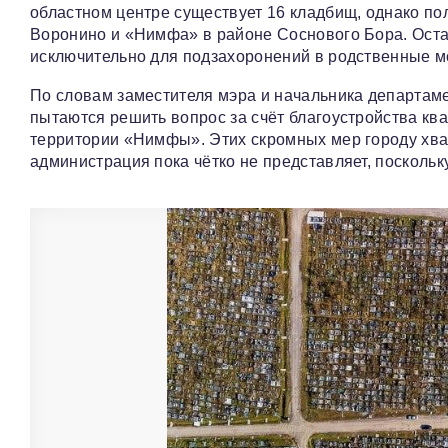
областном центре существует 16 кладбищ, однако по
Воронино и «Нимфа» в районе Соснового Бора. Оста
исключительно для подзахоронений в родственные м
По словам заместителя мэра и начальника департаме
пытаются решить вопрос за счёт благоустройства кв
территории «Нимфы». Этих скромных мер городу хват
администрация пока чётко не представляет, посколь