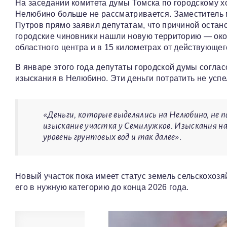
На заседании комитета думы Томска по городскому 
Нелюбино больше не рассматривается. Заместитель 
Путров прямо заявил депутатам, что причиной остан
городские чиновники нашли новую территорию — око
областного центра и в 15 километрах от действующе
В январе этого года депутаты городской думы согла
изыскания в Нелюбино. Эти деньги потратить не успе
«Деньги, которые выделялись на Нелюбино, не
изыскание участка у Семилужков. Изыскания 
уровень грунтовых вод и так далее»
.
Новый участок пока имеет статус земель сельскохоз
его в нужную категорию до конца 2026 года.