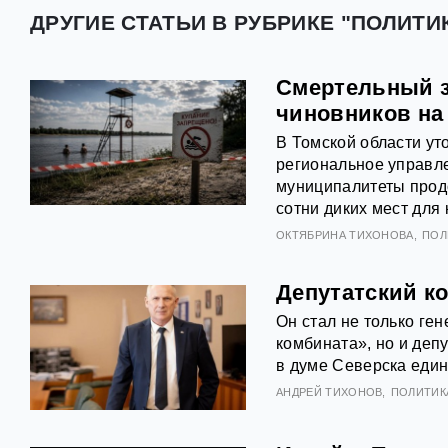
ДРУГИЕ СТАТЬИ В РУБРИКЕ "ПОЛИТИК
Смертельный з
чиновников на
В Томской области ут
региональное управл
муниципалитеты продо
сотни диких мест для 
ОКТЯБРИНА ТИХОНОВА
ПОЛ
Депутатский ко
Он стал не только ге
комбината», но и деп
в думе Северска еди
АНДРЕЙ ТИХОНОВ
ПОЛИТИК