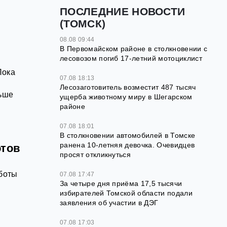
ПОСЛЕДНИЕ НОВОСТИ
(ТОМСК)
08.08 09:44
В Первомайском районе в столкновении с
лесовозом погиб 17-летний мотоциклист
Пока
07.08 18:13
Лесозаготовитель возместит 487 тысяч
льше
ущерба животному миру в Шегарском
районе
07.08 18:01
В столкновении автомобилей в Томске
ранена 10-летняя девочка. Очевидцев
отов
просят откликнуться
аботы
07.08 17:47
За четыре дня приёма 17,5 тысячи
избирателей Томской области подали
заявления об участии в ДЭГ
07.08 17:03