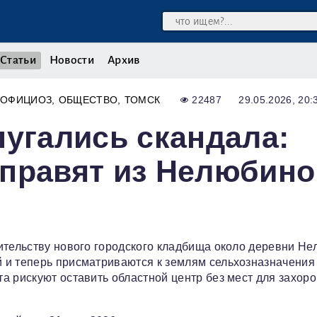
Статьи
Новости
Архив
ОФИЦИОЗ
ОБЩЕСТВО
ТОМСК
22487
29.05.2026, 20:
пугались скандала:
правят из Нелюбино
ительству нового городского кладбища около деревни Не
 и теперь присматриваются к землям сельхозназначения
а рискуют оставить областной центр без мест для захор