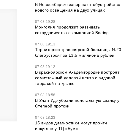
В Новосибирске завершают обустройство
нового освещения на двух улицах
07.08 19:28
Монголия продолжит развивать
сотрудничество с компанией Boeing
07.08 19:13
Территорию красноярской больницы №20
благоустроят за 13,5 миллиона рублей
07.08 19:12
В красноярском Академгородке построят
семиэтажный деловой центр с видовой
террасой на крыше
07.08 18:58
В Улан-Удэ убрали нелегальную свалку у
Степной протоки
07.08 18:23
15 видов диагностики могут пройти
иркутяне у ТЦ «Бум»