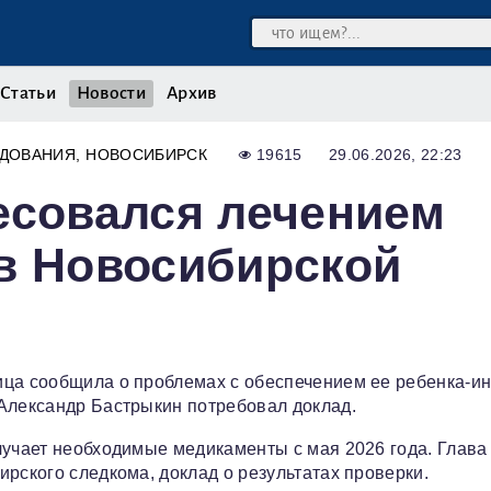
Статьи
Новости
Архив
ЕДОВАНИЯ
НОВОСИБИРСК
19615
29.06.2026, 22:23
есовался лечением
в Новосибирской
ица сообщила о проблемах с обеспечением ее ребенка-и
 Александр Бастрыкин потребовал доклад.
лучает необходимые медикаменты с мая 2026 года. Глава
рского следкома, доклад о результатах проверки.