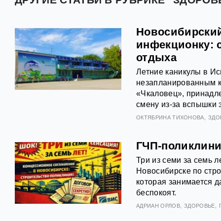
Новосибирский
инфекционку: 
отдыха
Летние каникулы в Ис
незапланированным к
«Чкаловец», принадл
смену из-за вспышки 
ОКТЯБРИНА ТИХОНОВА
ЗДО
ГЧП-поликлини
Три из семи за семь 
Новосибирске по стро
которая занимается д
беспокоят.
АДРИАН ОРЛОВ
ЗДОРОВЬЕ