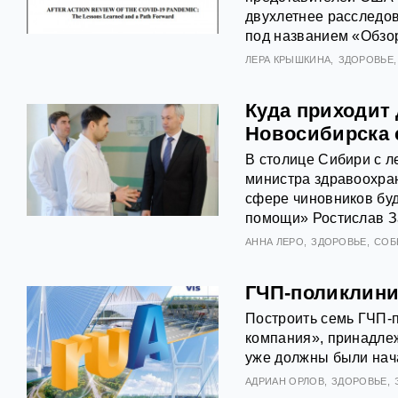
двухлетнее расследо
под названием «Обзор
ЛЕРА КРЫШКИНА
ЗДОРОВЬЕ
Куда приходит 
Новосибирска 
В столице Сибири с л
министра здравоохра
сфере чиновников буд
помощи» Ростислав З
АННА ЛЕРО
ЗДОРОВЬЕ
СОБ
ГЧП-поликлини
Построить семь ГЧП-
компания», принадле
уже должны были нача
АДРИАН ОРЛОВ
ЗДОРОВЬЕ