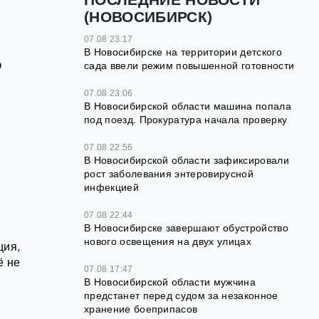
(НОВОСИБИРСК)
07.08 23:17
В Новосибирске на территории детского
о
сада ввели режим повышенной готовности
07.08 23:06
В Новосибирской области машина попала
ь
под поезд. Прокуратура начала проверку
07.08 22:56
В Новосибирской области зафиксировали
рост заболевания энтеровирусной
инфекцией
07.08 22:44
В Новосибирске завершают обустройство
нового освещения на двух улицах
ция,
ё не
07.08 17:47
В Новосибирской области мужчина
предстанет перед судом за незаконное
хранение боеприпасов