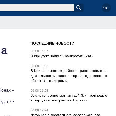
18+
ПОСЛЕДНИЕ НОВОСТИ
на
06.08 14:07
В Иркутске начали банкротить УКС
м
06.08 13:03
В Кривошеинском районе приостановлена
деятельность опасного производственного
объекта – пилорамы
йонах –
06.08 12:58
Землетрясение магнитудой 3,7 произошло
в Баргузинском районе Бурятии
издание
06.08 12:24
Летчиков с пропавшего лесопожарного