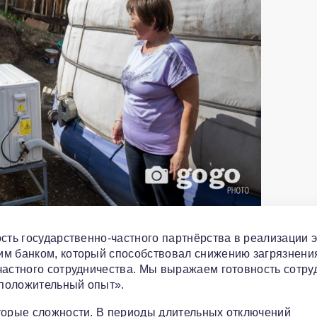
сть государственно‑частного партнёрства в реализации 
им банком, который способствовал снижению загрязнени
частного сотрудничества. Мы выражаем готовность сотру
т положительный опыт».
оторые сложности. В периоды длительных отключений