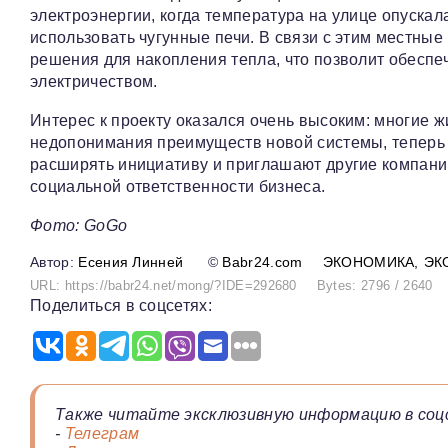
электроэнергии, когда температура на улице опуска
использовать чугунные печи. В связи с этим местные
решения для накопления тепла, что позволит обеспе
электричеством.
Интерес к проекту оказался очень высоким: многие ж
недопонимания преимуществ новой системы, теперь 
расширять инициативу и приглашают другие компани
социальной ответственности бизнеса.
Фото: GoGo
Есения Линней
©
Babr24.com
ЭКОНОМИКА
ЭК
URL: https://babr24.net/mong/?IDE=292680
Bytes: 2796 / 2640
Поделиться в соцсетях:
Также читайте эксклюзивную информацию в соц
-
Телеграм