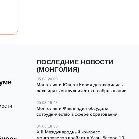
ПОСЛЕДНИЕ НОВОСТИ
(МОНГОЛИЯ)
05.08 20:00
уме
Монголия и Южная Корея договорились
расширять сотрудничество в образовании
я
05.08 19:43
мости
Монголия и Финляндия обсудили
сотрудничество в сфере образования
04.08 18:58
XIII Международный конгресс
ёное»
монголоведов пройдет в Улан-Баторе 10-