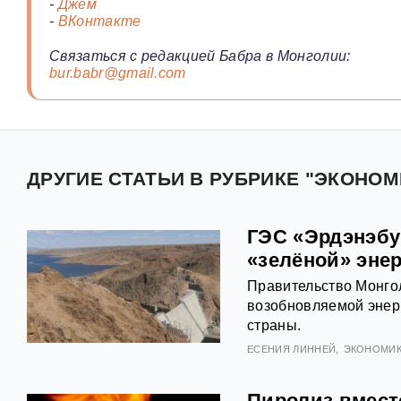
-
Джем
-
ВКонтакте
Связаться с редакцией Бабра в Монголии:
bur.babr@gmail.com
ДРУГИЕ СТАТЬИ В РУБРИКЕ "ЭКОНОМ
ГЭС «Эрдэнэбу
«зелёной» эне
Правительство Монго
возобновляемой энерг
страны.
ЕСЕНИЯ ЛИННЕЙ
ЭКОНОМИ
Пиролиз вмест