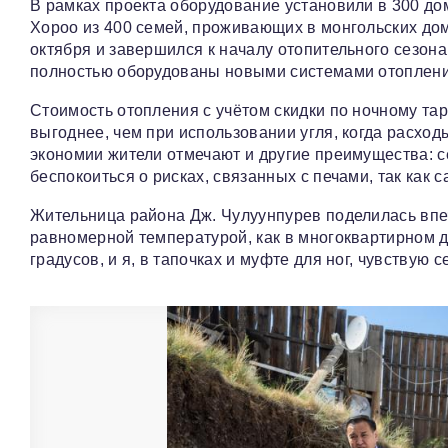
В рамках проекта оборудование установили в 300 домо
Хороо из 400 семей, проживающих в монгольских дом
октября и завершился к началу отопительного сезон
полностью оборудованы новыми системами отоплени
Стоимость отопления с учётом скидки по ночному тар
выгоднее, чем при использовании угля, когда расхо
экономии жители отмечают и другие преимущества: с
беспокоиться о рисках, связанных с печами, так как 
Жительница района Дж. Чулуунпурев поделилась впеч
равномерной температурой, как в многоквартирном д
градусов, и я, в тапочках и муфте для ног, чувствую 