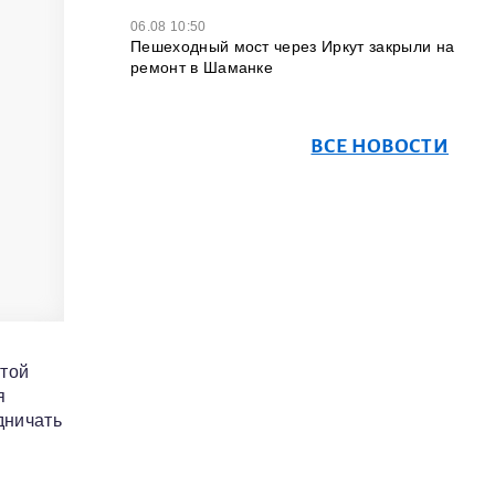
06.08 10:50
Пешеходный мост через Иркут закрыли на
ремонт в Шаманке
ВСЕ НОВОСТИ
этой
я
дничать