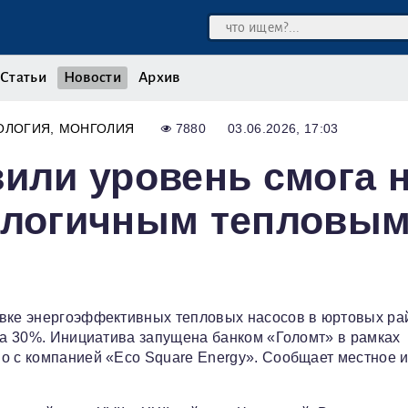
Статьи
Новости
Архив
ОЛОГИЯ
МОНГОЛИЯ
7880
03.06.2026, 17:03
зили уровень смога 
кологичным тепловы
овке энергоэффективных тепловых насосов в юртовых ра
 на 30%. Инициатива запущена банком «Голомт» в рамках
о с компанией «Eco Square Energy». Сообщает местное 