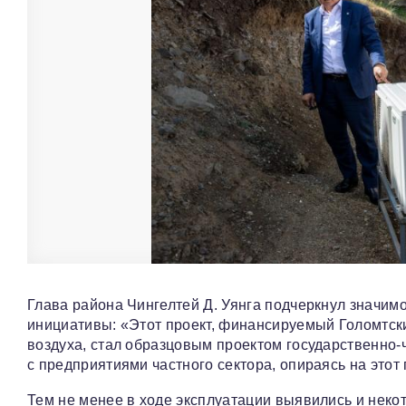
Глава района Чингелтей Д. Уянга подчеркнул значимо
инициативы: «Этот проект, финансируемый Голомтск
воздуха, стал образцовым проектом государственно‑
с предприятиями частного сектора, опираясь на это
Тем не менее в ходе эксплуатации выявились и нек