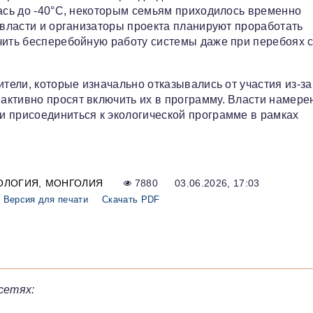
лась до -40°C, некоторым семьям приходилось временно
 власти и организаторы проекта планируют проработать
чить бесперебойную работу системы даже при перебоях 
ители, которые изначально отказывались от участия из‑за
активно просят включить их в программу. Власти намере
и присоединиться к экологической программе в рамках
ОЛОГИЯ
МОНГОЛИЯ
7880
03.06.2026, 17:03
Версия для печати
Скачать PDF
сетях: