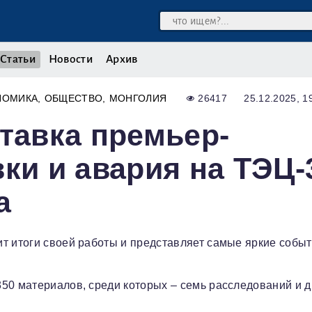
Статьи
Новости
Архив
НОМИКА
ОБЩЕСТВО
МОНГОЛИЯ
26417
25.12.2025, 1
ставка премьер-
ки и авария на ТЭЦ-
а
т итоги своей работы и представляет самые яркие событ
50 материалов, среди которых – семь расследований и 