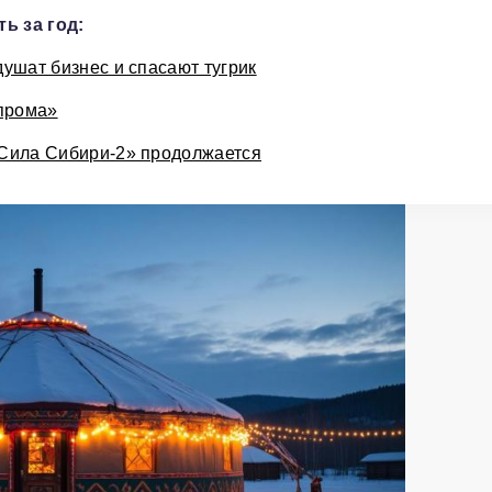
ь за год:
ушат бизнес и спасают тугрик
зпрома»
«Сила Сибири-2» продолжается