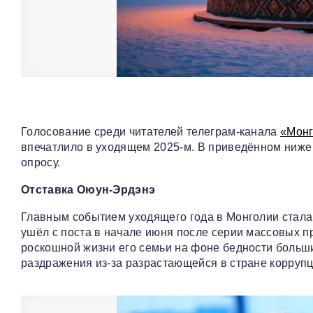
Голосование среди читателей телеграм-канала
«Монг
впечатлило в уходящем 2025-м. В приведённом ниже
опросу.
Отставка Оюун-Эрдэнэ
Главным событием уходящего года в Монголии стал
ушёл с поста в начале июня после серии массовых 
роскошной жизни его семьи на фоне бедности больши
раздражения из-за разрастающейся в стране коррупц