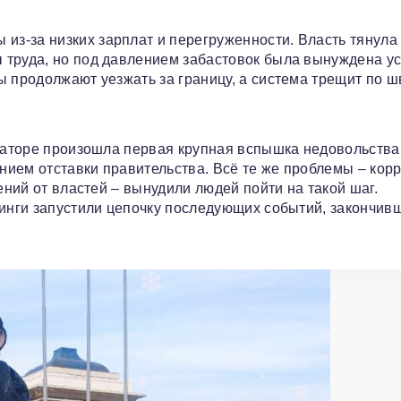
из-за низких зарплат и перегруженности. Власть тянула
труда, но под давлением забастовок была вынуждена ус
ы продолжают уезжать за границу, а система трещит по ш
-Баторе произошла первая крупная вспышка недовольства
нием отставки правительства. Всё те же проблемы – кор
ений от властей – вынудили людей пойти на такой шаг.
тинги запустили цепочку последующих событий, закончив