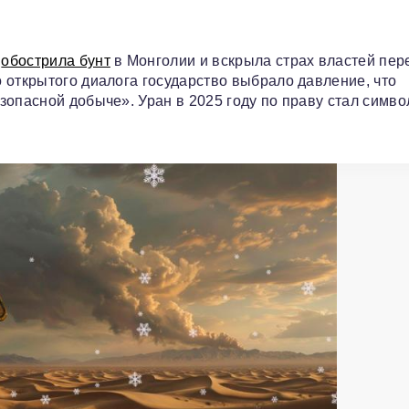
о
обострила бунт
в Монголии и вскрыла страх властей пер
 открытого диалога государство выбрало давление, что
зопасной добыче». Уран в 2025 году по праву стал симв