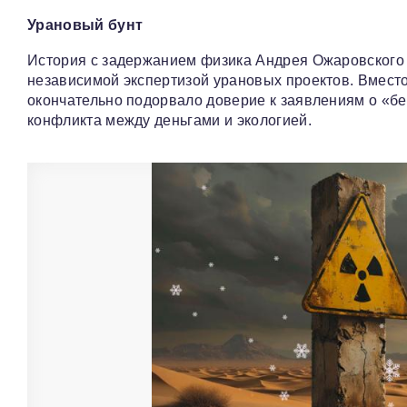
Урановый бунт
История с задержанием физика Андрея Ожаровског
независимой экспертизой урановых проектов. Вместо
окончательно подорвало доверие к заявлениям о «бе
конфликта между деньгами и экологией.