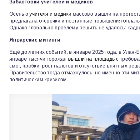
Забастовки учителей и медиков
Осенью
учителя
и
медики
массово вышли на протесты 
предлагала отсрочки и поэтапные повышения оплаты 
Однако глобально проблему решить не удалось: кадр
Январские митинги
Ещё до летних событий, в январе 2025 года, в Улан
январе тысячи горожан
вышли на площадь
с требова
смог, пробки, рост налогов и отсутствие внятных реш
Правительство тогда отмахнулось, но именно эти ми
политическим кризисом.