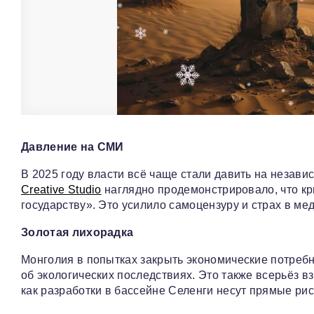
Давление на СМИ
В 2025 году власти всё чаще стали давить на неза
Creative Studio
наглядно продемонстрировало, что кр
государству». Это усилило самоцензуру и страх в м
Золотая лихорадка
Монголия в попытках закрыть экономические потребн
об экологических последствиях. Это также всерьёз в
как разработки в бассейне Селенги несут прямые рис