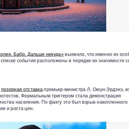
олия. Бабр. Дальше некуда»
выявило, что именно их осо
 списке события расположены в порядке их значимости с
а
позорная отставка
премьер-министра Л. Оюун-Эрдэнэ, к
протестов. Формальным триггером стала демонстрация
нства населения. По факту это был взрыв накопленного
ии и роста цен.