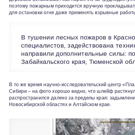
поэтому пожарным приходится вручную прокладывать
для остановки огня даже применять взрывные работ
В тушении лесных пожаров в Красно
специалистов, задействована техни
направили дополнительные силы: п
Забайкальского края, Тюменской обл
В то же время научно-исследовательский центр «Пла
Сибири – на фото хорошо видно, что шлейф растяну
распространился далеко за пределы края: задымлени
Новосибирской областях и Алтайском крае.