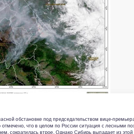
асной обстановке под председательством вице-премьер
 отмечено, что в целом по России ситуация с лесными п
нем, сократилась втрое. Однако Сибирь выпадает из этой