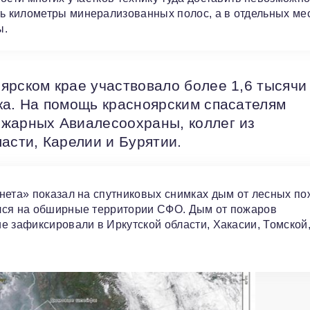
 километры минерализованных полос, а в отдельных ме
ы.
ярском крае участвовало более 1,6 тысячи
ка. На помощь красноярским спасателям
ожарных Авиалесоохраны, коллег из
асти, Карелии и Бурятии.
нета» показал на спутниковых снимках дым от лесных по
лся на обширные территории СФО. Дым от пожаров
е зафиксировали в Иркутской области, Хакасии, Томской