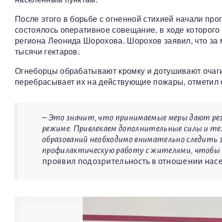
После этого в борьбе с огненной стихией начали пр
состоялось оперативное совещание, в ходе которог
региона Леонида Шорохова. Шорохов заявил, что за
тысячи гектаров.
Огнеборцы обрабатывают кромку и дотушивают очаги,
перебрасывает их на действующие пожары, отметил
– Это значит, что принимаемые меры дают ре
режиме. Привлекаем дополнительные силы и тех
образований необходимо внимательно следить 
профилактическую работу с жителями, чтобы н
проявил подозрительность в отношении насе