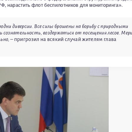
Ф, нарастить флот беспилотников для мониторинга».
родни диверсии. Все силы брошены на борьбу с природными
 сознательность, воздержаться от посещения лесов. Мер
ьно,
– пригрозил на всякий случай жителям глава