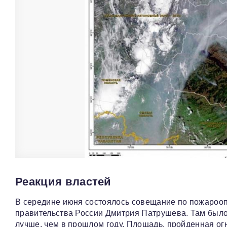
Реакция властей
В середине июня состоялось совещание по пожарооп
правительства России Дмитрия Патрушева. Там было
лучше, чем в прошлом году. Площадь, пройденная ог