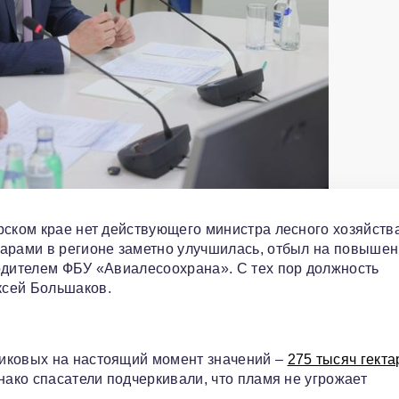
рском крае нет действующего министра лесного хозяйства
жарами в регионе заметно улучшилась, отбыл на повышен
одителем ФБУ «Авиалесоохрана». С тех пор должность
ксей Большаков.
пиковых на настоящий момент значений –
275 тысяч гекта
нако спасатели подчеркивали, что пламя не угрожает