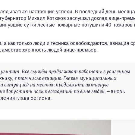
оглядываться настоящие успехи. В последний день месяца
о губернатор Михаил Котюков заслушал доклад вице-прем
 минувшие сутки лесные пожарные потушили 40 пожаров 
 а как только люди и техника освобождаются, авиация с
 самоотверженность людей вице-премьер.
зультат. Все службы продолжают работать в усиленном
нику, в том числе авиацию. Главам муниципальных
за ситуацией на местах: продолжить активную
е допустить новых возгораний по вине людей,
– вновь
ления глава региона.