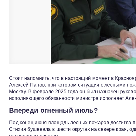
Стоит напомнить, что в настоящий момент в Красноя
Алексей Панов, при котором ситуация с лесными по
Москву. В феврале 2025 года он был назначен руков
исполняющего обязанности министра исполняет Але
Впереди огненный июль?
Под конец июня площадь лесных пожаров достигла 
Стихия бушевала в шести округах на севере края, од
населенным пунктам.