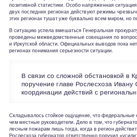
позитивной статистики. Особо напряженная ситуация 
двух последних регионах действуют режимы чрезвыч
этих регионах тушат уже буквально всем миром, но п
В ситуацию успела вмешаться Генеральная прокурат
проведены межведомственные совещания по вопрос
и Иркутской области. Официальных выводов пока нет
регионах понимания серьезности ситуации.
В связи со сложной обстановкой в 
поручение главе Рослесхоза Ивану 
координации действий с региональн
Складывалось стойкое ощущение, что федеральные 
чем местные руководители. Дело в том, что губернат
лесным пожарам лишь тогда, когда в регион действит
Рослесхоза губернатор ответственно поручил «усил