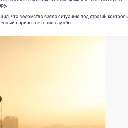
ру.
ил, что ведомство взяло ситуацию под строгий контроль
ленный вариант несения службы.