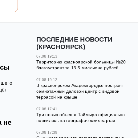
ПОСЛЕДНИЕ НОВОСТИ
(КРАСНОЯРСК)
07.08 19:13
Территорию красноярской больницы №20
осы
благоустроят за 13,5 миллиона рублей
07.08 19:12
йшего
В красноярском Академгородке построят
дёт
семиэтажный деловой центр с видовой
террасой на крыше
07.08 17:41
Три новых объекта Таймыра официально
появились на географических картах
 не
07.08 17:39