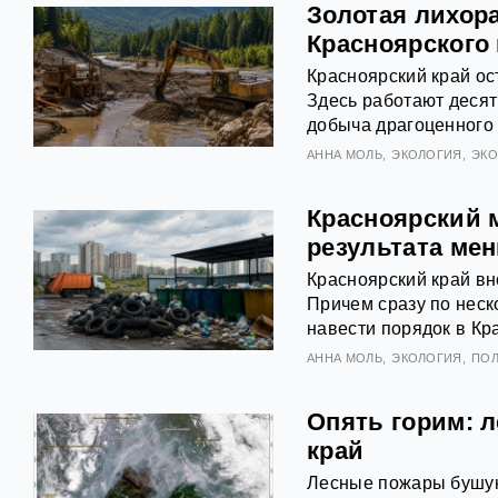
Золотая лихора
Красноярского 
Красноярский край ос
Здесь работают десят
добыча драгоценного 
АННА МОЛЬ
ЭКОЛОГИЯ
ЭК
Красноярский 
результата ме
Красноярский край вн
Причем сразу по нес
навести порядок в Кр
АННА МОЛЬ
ЭКОЛОГИЯ
ПОЛ
Опять горим: 
край
Лесные пожары бушуют