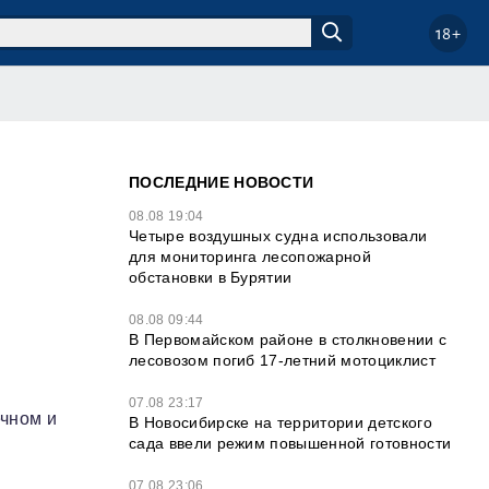
18+
ПОСЛЕДНИЕ НОВОСТИ
08.08 19:04
Четыре воздушных судна использовали
для мониторинга лесопожарной
обстановки в Бурятии
08.08 09:44
В Первомайском районе в столкновении с
лесовозом погиб 17-летний мотоциклист
07.08 23:17
ечном и
В Новосибирске на территории детского
сада ввели режим повышенной готовности
07.08 23:06