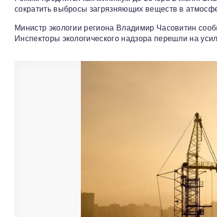
сократить выбросы загрязняющих веществ в атмосфе
Министр экологии региона Владимир Часовитин сообщ
Инспекторы экологического надзора перешли на уси