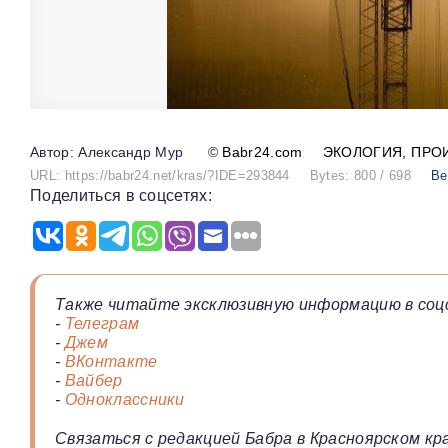
Александр Мур
©
Babr24.com
ЭКОЛОГИЯ
ПРО
URL: https://babr24.net/kras/?IDE=293844
Bytes: 800 / 698
Ве
Поделиться в соцсетях:
Также читайте эксклюзивную информацию в соц
-
Телеграм
-
Джем
-
ВКонтакте
-
Вайбер
-
Одноклассники
Связаться с редакцией Бабра в Красноярском кра