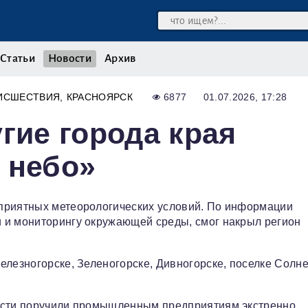
Статьи
Новости
Архив
ИСШЕСТВИЯ
КРАСНОЯРСК
6877
01.07.2026, 17:28
гие города края
 небо»
приятных метеорологических условий. По информации
 и мониторингу окружающей среды, смог накрыл регион
елезногорске, Зеленогорске, Дивногорске, поселке Солн
ласти поручили промышленным предприятиям экстренно