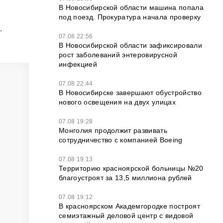
В Новосибирской области машина попала
под поезд. Прокуратура начала проверку
.
07.08 22:56
В Новосибирской области зафиксировали
рост заболеваний энтеровирусной
инфекцией
07.08 22:44
В Новосибирске завершают обустройство
нового освещения на двух улицах
07.08 19:28
Монголия продолжит развивать
сотрудничество с компанией Boeing
07.08 19:13
Территорию красноярской больницы №20
благоустроят за 13,5 миллиона рублей
07.08 19:12
В красноярском Академгородке построят
семиэтажный деловой центр с видовой