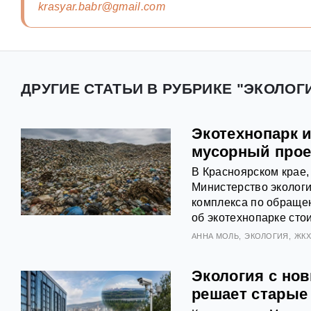
krasyar.babr@gmail.com
ДРУГИЕ СТАТЬИ В РУБРИКЕ "ЭКОЛОГ
Экотехнопарк 
мусорный прое
В Красноярском крае
Министерство экологи
комплекса по обраще
об экотехнопарке сто
АННА МОЛЬ
ЭКОЛОГИЯ
ЖК
Экология с но
решает старые