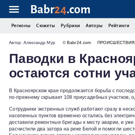
Babr
24
.com
Регионы
Сюжеты
Рубрики
Авторы
Рейтинги
Александр Мур
©
Babr24.com
ПРОИСШЕСТВИЯ
Паводки в Красноя
остаются сотни уча
В Красноярском крае продолжается борьба с последс
по-прежнему скрывает 108 приусадебных участков, о
Сотрудники экстренных служб работают сразу в неск
населенных пунктов временно остались без электрич
доставили ремонтные бригады к месту аварии, и уже
расчистили два затора на реке Белой и помогли шес