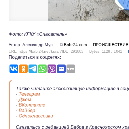
Фото: КГКУ «Спасатель»
Александр Мур
©
Babr24.com
ПРОИСШЕСТВИЯ
URL: https://babr24.net/kras/?IDE=291803
Bytes: 1128 / 1041
Поделиться в соцсетях:
Также читайте эксклюзивную информацию в соц
-
Телеграм
-
Джем
-
ВКонтакте
-
Вайбер
-
Одноклассники
Связаться с редакцией Бабра в Красноярском кра