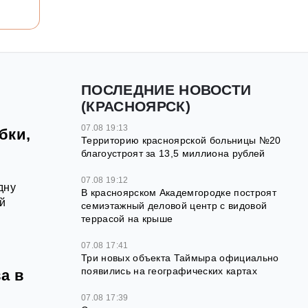
ПОСЛЕДНИЕ НОВОСТИ
(КРАСНОЯРСК)
07.08 19:13
бки,
Территорию красноярской больницы №20
благоустроят за 13,5 миллиона рублей
07.08 19:12
дну
В красноярском Академгородке построят
й
семиэтажный деловой центр с видовой
террасой на крыше
07.08 17:41
Три новых объекта Таймыра официально
появились на географических картах
а в
07.08 17:39