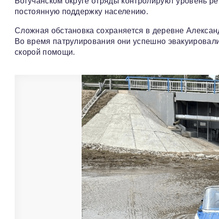
Богучанском округе отряды контролируют уровень рек
постоянную поддержку населению.
Сложная обстановка сохраняется в деревне Александр
Во время патрулирования они успешно эвакуировали
скорой помощи.