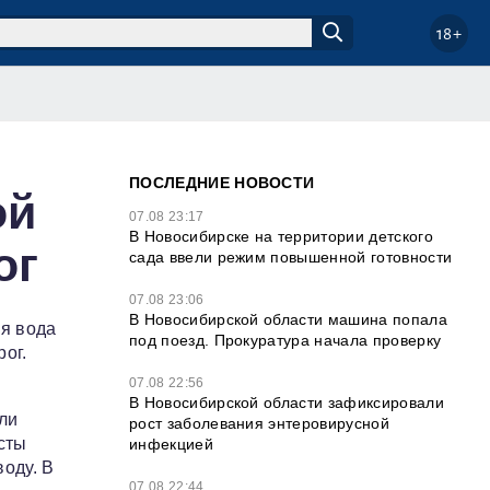
18+
ПОСЛЕДНИЕ НОВОСТИ
ой
07.08 23:17
В Новосибирске на территории детского
ог
сада ввели режим повышенной готовности
07.08 23:06
В Новосибирской области машина попала
ая вода
под поезд. Прокуратура начала проверку
ог.
07.08 22:56
В Новосибирской области зафиксировали
ли
рост заболевания энтеровирусной
сты
инфекцией
оду. В
07.08 22:44