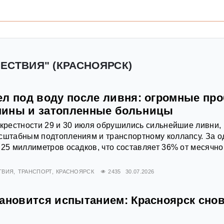
ЕСТВИЯ" (КРАСНОЯРСК)
ел под воду после ливня: огромные про
шины и затопленные больницы
окрестности 29 и 30 июля обрушились сильнейшие ливни,
сштабным подтоплениям и транспортному коллапсу. За о
 25 миллиметров осадков, что составляет 36% от месячно
ТВИЯ
ТРАНСПОРТ
КРАСНОЯРСК
2435
30.07.2026
тановится испытанием: Красноярск снов