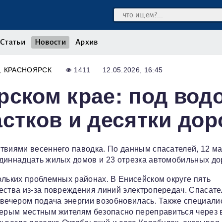
Статьи
Новости
Архив
КРАСНОЯРСК
1411
12.05.2026, 16:45
рском крае: под вод
стков и десятки дор
твиями весеннего паводка. По данным спасателей, 12 м
диннадцать жилых домов и 23 отрезка автомобильных дор
ольких проблемных районах. В Енисейском округе пять
ества из-за повреждения линий электропередач. Спасате
 вечером подача энергии возобновилась. Также специали
терым местным жителям безопасно переправиться через в