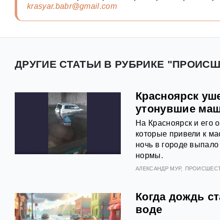
krasyar.babr@gmail.com
ДРУГИЕ СТАТЬИ В РУБРИКЕ "ПРОИСШ
Красноярск уш
утонувшие ма
На Красноярск и его 
которые привели к ма
ночь в городе выпало
нормы.
АЛЕКСАНДР МУР
ПРОИСШЕС
Когда дождь с
воде