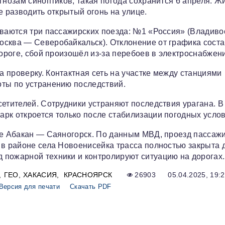
гнозам синоптиков, такая погода сохранится 6 апреля. Ж
е разводить открытый огонь на улице.
иваются три пассажирских поезда: №1 «Россия» (Владиво
осква — Северобайкальск). Отклонение от графика сост
дороге, сбой произошёл из-за перебоев в электроснабжен
 проверку. Контактная сеть на участке между станциями
оты по устранению последствий.
сетителей. Сотрудники устраняют последствия урагана. В
рк откроется только после стабилизации погодных услов
се Абакан — Саяногорск. По данным МВД, проезд пассаж
 в районе села Новоенисейка трасса полностью закрыта 
 пожарной техники и контролируют ситуацию на дорогах.
ГЕО
ХАКАСИЯ
КРАСНОЯРСК
26903
05.04.2025, 19:
Версия для печати
Скачать PDF