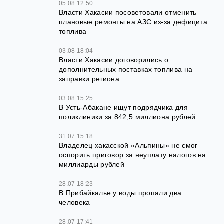
05.08 12:50
Власти Хакасии посоветовали отменить
плановые ремонты на АЗС из-за дефицита
топлива
03.08 18:04
Власти Хакасии договорились о
дополнительных поставках топлива на
заправки региона
03.08 15:25
В Усть-Абакане ищут подрядчика для
поликлиники за 842,5 миллиона рублей
31.07 15:18
Владелец хакасской «Альпины» не смог
оспорить приговор за неуплату налогов на
миллиарды рублей
28.07 18:23
В Прибайкалье у воды пропали два
человека
28.07 17:41