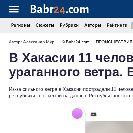
Babr
24
.com
Регионы
Сюжеты
Рубрики
Авторы
Рейтинги
Александр Мур
©
Babr24.com
ПРОИСШЕСТВИЯ
В Хакасии 11 челов
ураганного ветра.
Из-за сильного ветра в Хакасии пострадали 11 чело
республики со ссылкой на данные Республиканского