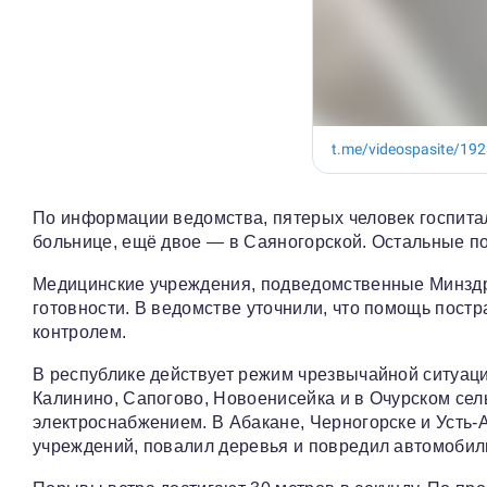
По информации ведомства, пятерых человек госпита
больнице, ещё двое — в Саяногорской. Остальные п
Медицинские учреждения, подведомственные Минздр
готовности. В ведомстве уточнили, что помощь пост
контролем.
В республике действует режим чрезвычайной ситуаци
Калинино, Сапогово, Новоенисейка и в Очурском сел
электроснабжением. В Абакане, Черногорске и Усть
учреждений, повалил деревья и повредил автомобил