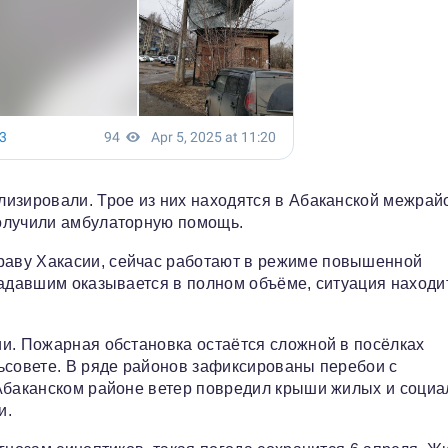
лизировали. Трое из них находятся в Абаканской межрай
олучили амбулаторную помощь.
аву Хакасии, сейчас работают в режиме повышенной
радавшим оказывается в полном объёме, ситуация находи
и. Пожарная обстановка остаётся сложной в посёлках
ьсовете. В ряде районов зафиксированы перебои с
-Абаканском районе ветер повредил крыши жилых и соци
и.