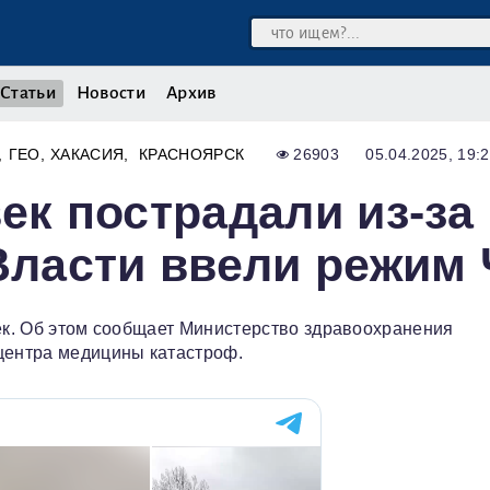
Статьи
Новости
Архив
ГЕО
ХАКАСИЯ
КРАСНОЯРСК
26903
05.04.2025, 19:
ек пострадали из-за
 Власти ввели режим
век. Об этом сообщает Министерство здравоохранения
 центра медицины катастроф.