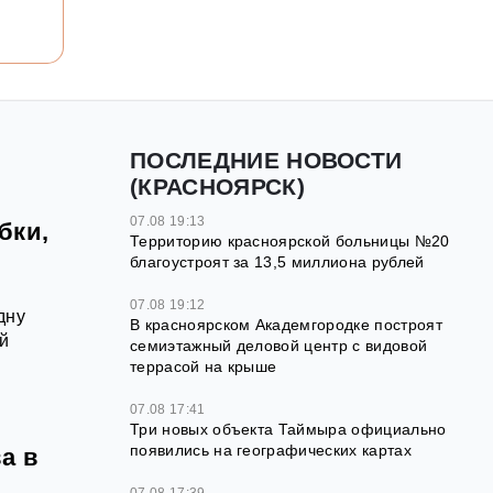
ПОСЛЕДНИЕ НОВОСТИ
(КРАСНОЯРСК)
07.08 19:13
бки,
Территорию красноярской больницы №20
благоустроят за 13,5 миллиона рублей
07.08 19:12
дну
В красноярском Академгородке построят
й
семиэтажный деловой центр с видовой
террасой на крыше
07.08 17:41
Три новых объекта Таймыра официально
появились на географических картах
а в
07.08 17:39