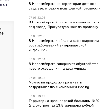
В Новосибирске на территории детского
я от
сада ввели режим повышенной готовности
07.08 23:06
В Новосибирской области машина попала
под поезд. Прокуратура начала проверку
м
ге
07.08 22:56
В Новосибирской области зафиксировали
рост заболеваний энтеровирусной
инфекцией
07.08 22:44
В Новосибирске завершают обустройство
нового освещения на двух улицах
07.08 19:28
Монголия продолжит развивать
сотрудничество с компанией Boeing
07.08 19:13
Территорию красноярской больницы №20
благоустроят за 13,5 миллиона рублей