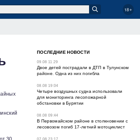
18+
ПОСЛЕДНИЕ НОВОСТИ
ь
09.08 11:29
Двое детей пострадали в ДТП в Тулунском
районе. Одна из них погибла
08.08 19:04
Четыре воздушных судна использовали
чайных
для мониторинга лесопожарной
обстановки в Бурятии
чинский
08.08 09:44
В Первомайском районе в столкновении с
лесовозом погиб 17-летний мотоциклист
от 30
07.08 23:17