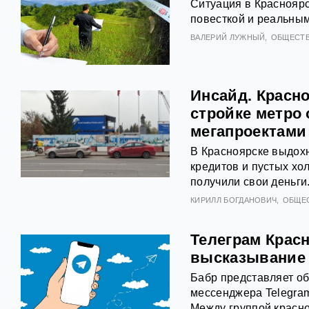
Ситуация в Краснояр
повесткой и реальным
ВАЛЕРИЙ ЛУЖНЫЙ
ОБЩЕСТ
Инсайд. Красно
стройке метро
мегапроектами
В Красноярске выдохн
кредитов и пустых хо
получили свои деньги
КИРИЛЛ БОГДАНОВИЧ
ОБЩЕ
Телеграм Красн
высказывание
Бабр представляет об
мессенджера Telegram
Между группой красн