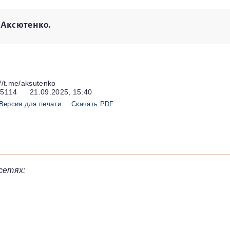
 Аксютенко.
//t.me/aksutenko
15114
21.09.2025, 15:40
Версия для печати
Скачать PDF
сетях: