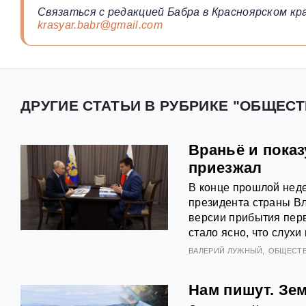
Связаться с редакцией Бабра в Красноярском кра
krasyar.babr@gmail.com
ДРУГИЕ СТАТЬИ В РУБРИКЕ "ОБЩЕСТ
Враньё и показ
приезжал
В конце прошлой неде
президента страны В
версии прибытия перв
стало ясно, что слухи
ВАЛЕРИЙ ЛУЖНЫЙ
ОБЩЕСТ
Нам пишут. Зе