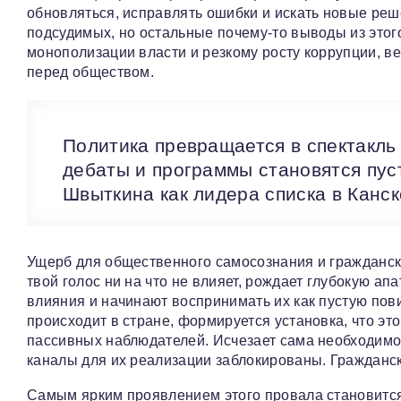
обновляться, исправлять ошибки и искать новые реш
подсудимых, но остальные почему-то выводы из этого
монополизации власти и резкому росту коррупции, в
перед обществом.
Политика превращается в спектакль
дебаты и программы становятся пус
Швыткина как лидера списка в Канс
Ущерб для общественного самосознания и гражданск
твой голос ни на что не влияет, рождает глубокую а
влияния и начинают воспринимать их как пустую пови
происходит в стране, формируется установка, что эт
пассивных наблюдателей. Исчезает сама необходимос
каналы для их реализации заблокированы. Гражданск
Самым ярким проявлением этого провала становится