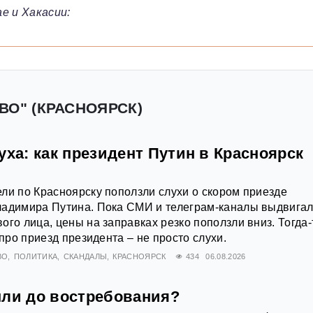
е и Хакасии:
ВО" (КРАСНОЯРСК)
уха: как президент Путин в Красноярск
ли по Красноярску поползли слухи о скором приезде
ладимира Путина. Пока СМИ и телеграм-каналы выдвига
ого лица, цены на заправках резко поползли вниз. Тогда-
 про приезд президента – не просто слухи.
ВО
ПОЛИТИКА
СКАНДАЛЫ
КРАСНОЯРСК
434
06.08.2026
мли до востребования?