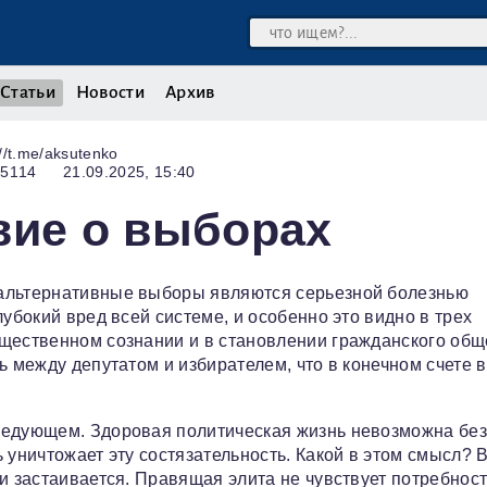
Статьи
Новости
Архив
//t.me/aksutenko
15114
21.09.2025, 15:40
вие о выборах
зальтернативные выборы являются серьезной болезнью
убокий вред всей системе, и особенно это видно в трех
щественном сознании и в становлении гражданского общ
ь между депутатом и избирателем, что в конечном счете в
ледующем. Здоровая политическая жизнь невозможна бе
 уничтожает эту состязательность. Какой в этом смысл? В
и застаивается. Правящая элита не чувствует потребнос