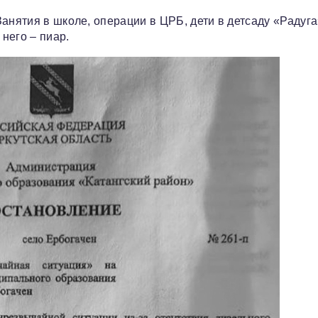
анятия в школе, операции в ЦРБ, дети в детсаду «Радуга
 него – пиар.