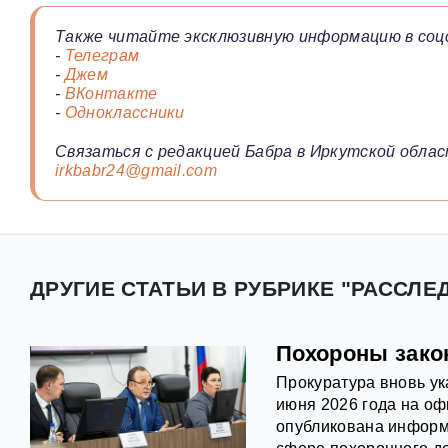
Также читайте эксклюзивную информацию в соц
-
Телеграм
-
Джем
-
ВКонтакте
-
Одноклассники
Связаться с редакцией Бабра в Иркутской облас
irkbabr24@gmail.com
ДРУГИЕ СТАТЬИ В РУБРИКЕ "РАССЛЕ
Похороны закон
Прокуратура вновь ук
июня 2026 года на оф
опубликована информа