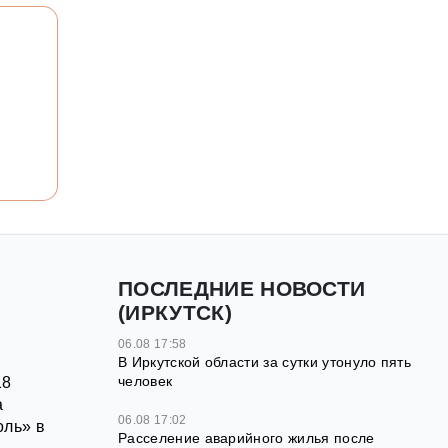
ПОСЛЕДНИЕ НОВОСТИ
(ИРКУТСК)
06.08 17:58
В Иркутской области за сутки утонуло пять
человек
18
а
06.08 17:02
оль» в
Расселение аварийного жилья после