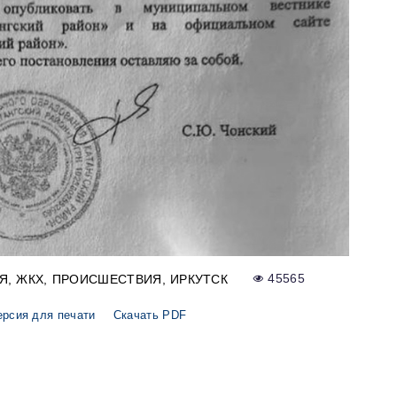
Я
ЖКХ
ПРОИСШЕСТВИЯ
ИРКУТСК
45565
ерсия для печати
Скачать PDF