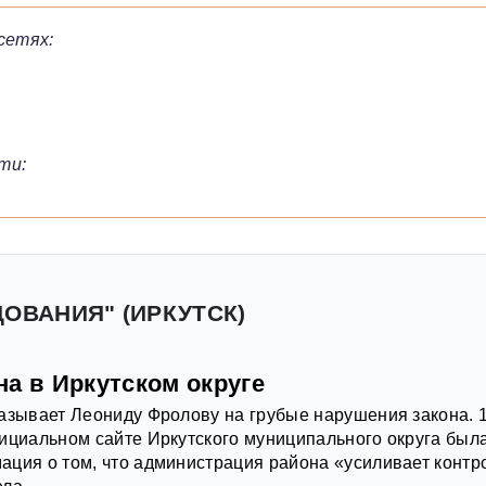
сетях:
ти:
ДОВАНИЯ" (ИРКУТСК)
а в Иркутском округе
азывает Леониду Фролову на грубые нарушения закона. 
ициальном сайте Иркутского муниципального округа был
ция о том, что администрация района «усиливает контр