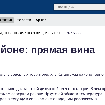
Статьи
Новости
Архив
Я
ЖКХ
ПРОИСШЕСТВИЯ
ИРКУТСК
45565
айоне: прямая вина
еты в северных территориях, в Катангском районе тайно
 топливо для местной дизельной электростанции. В чем 
 в самом северном районе Иркутской области температура
тров в секунду и сильном снегопаде), мы расскажем в