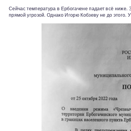
Сейчас температура в Ербогачене падает всё ниже. З
прямой угрозой. Однако Игорю Кобзеву не до этого. У