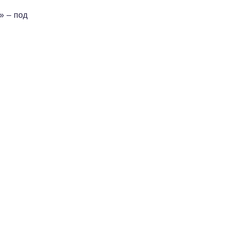
» – под