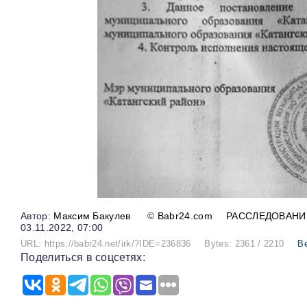
Максим Бакулев
©
Babr24.com
РАССЛЕДОВАНИ
03.11.2022, 07:00
URL: https://babr24.net/irk/?IDE=236836
Bytes: 2361 / 2210
В
Поделиться в соцсетях: