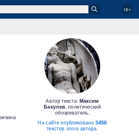
18+
Автор текста:
Максим
Бакулев
, политический
обозреватель.
причина
На сайте опубликовано
3450
текстов этого автора.