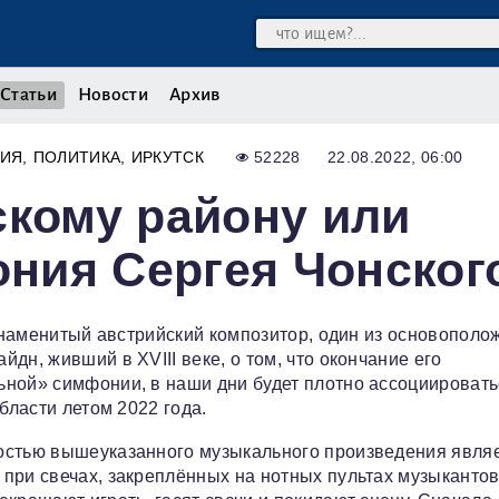
Статьи
Новости
Архив
НИЯ
ПОЛИТИКА
ИРКУТСК
52228
22.08.2022, 06:00
скому району или
ния Сергея Чонског
 знаменитый австрийский композитор, один из основополо
дн, живший в XVIII веке, о том, что окончание его
ной» симфонии, в наши дни будет плотно ассоциировать
бласти летом 2022 года.
остью вышеуказанного музыкального произведения являе
при свечах, закреплённых на нотных пультах музыкантов