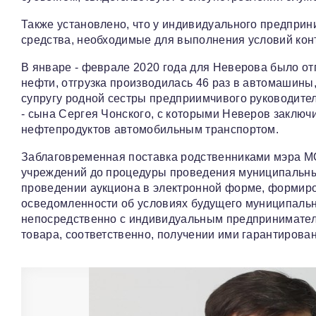
Также установлено, что у индивидуального предпри
средства, необходимые для выполнения условий кон
В январе - феврале 2020 года для Неверова было от
нефти, отгрузка производилась 46 раз в автомашин
супругу родной сестры предприимчивого руководите
- сына Сергея Чонского, с которыми Неверов заключ
нефтепродуктов автомобильным транспортом.
Заблаговременная поставка родственниками мэра М
учреждений до процедуры проведения муниципальных
проведении аукциона в электронной форме, формиров
осведомленности об условиях будущего муниципально
непосредственно с индивидуальным предпринимател
товара, соответственно, получении ими гарантирова