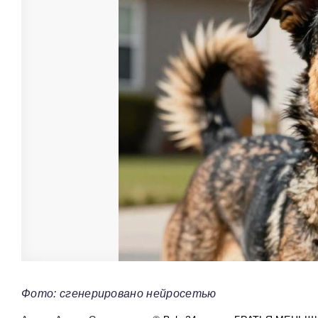
Фото: сгенерировано нейросетью