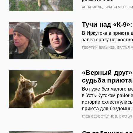
АННА МОЛЬ
БРАТЬЯ МЕНЬШ
Тучи над «К-9»
В Иркутске в приюте 
завел сразу нескольк
ГЕОРГИЙ БУЛЫЧЕВ
БРАТЬЯ 
«Верный друг» 
судьба приюта
Вот уже без малого м
в Усть-Кутском район
истории схлестнулис
приюта для бездомны
ГЛЕБ СЕВОСТЬЯНОВ
БРАТЬЯ