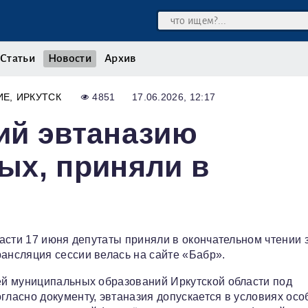
Статьи
Новости
Архив
ИЕ
ИРКУТСК
4851
17.06.2026, 12:17
ий эвтаназию
ых, приняли в
асти 17 июня депутаты приняли в окончательном чтении з
нсляция сессии велась на сайте «Бабр».
й муниципальных образований Иркутской области под
асно документу, эвтаназия допускается в условиях осо