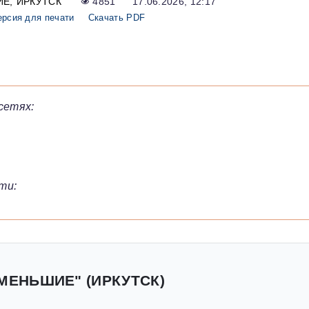
ИЕ
ИРКУТСК
4851
17.06.2026, 12:17
ерсия для печати
Скачать PDF
сетях:
ти:
 МЕНЬШИЕ" (ИРКУТСК)