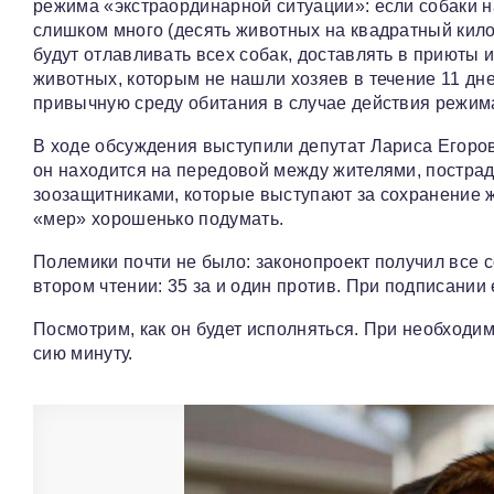
режима «экстраординарной ситуации»: если собаки н
слишком много (десять животных на квадратный кило
будут отлавливать всех собак, доставлять в приюты и
животных, которым не нашли хозяев в течение 11 дне
привычную среду обитания в случае действия режим
В ходе обсуждения выступили депутат Лариса Егоров
он находится на передовой между жителями, постра
зоозащитниками, которые выступают за сохранение 
«мер» хорошенько подумать.
Полемики почти не было: законопроект получил все с
втором чтении: 35 за и один против. При подписании 
Посмотрим, как он будет исполняться. При необходи
сию минуту.