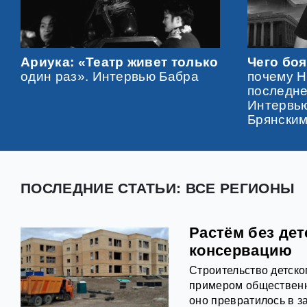
Ариука: «Театр живет только
Чего боя
один раз». Интервью Бабра
почему Н
последне
Интервью
Брянски
ПОСЛЕДНИЕ СТАТЬИ: ВСЕ РЕГИОНЫ
Растём без дет
консервацию
Строительство детско
примером общественн
оно превратилось в з