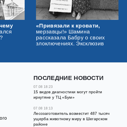
очему
«Привязали к кровати,
зался
мерзавцы!» Шамина
у?
рассказала Бабру о своих
злоключениях. Эксклюзив
ПОСЛЕДНИЕ НОВОСТИ
07.08 18:23
15 видов диагностики могут пройти
иркутяне у ТЦ «Бум»
07.08 18:13
Лесозаготовитель возместит 487 тысяч
ого
ущерба животному миру в Шегарском
районе