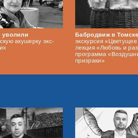
е уволили
Бабродвиж в Томске
скую акушерку экс-
экскурсия «Цветущее
их
лекция «Любовь и раз
программа «Воздушн
призраки»