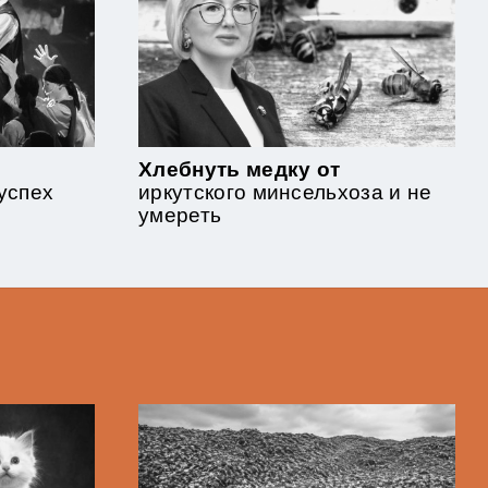
Хлебнуть медку от
 успех
иркутского минсельхоза и не
умереть