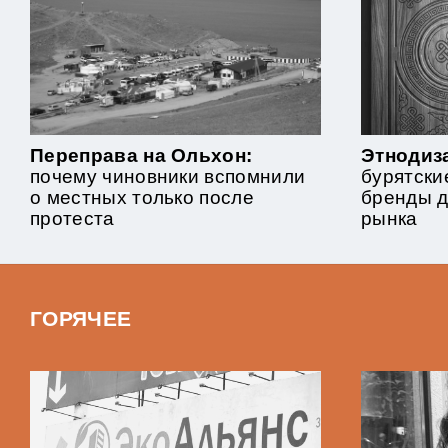
Переправа на Ольхон:
Этнодиза
почему чиновники вспомнили
бурятски
о местных только после
бренды 
протеста
рынка
ГОРЯЧЕЕ