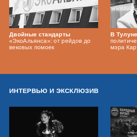
Двойные стандарты
В Тулун
«ЭкоАльянса»: от рейдов до
политиче
вековых помоек
мэра Кар
ИНТЕРВЬЮ И ЭКСКЛЮЗИВ