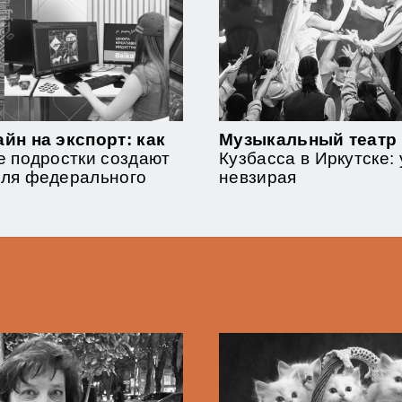
йн на экспорт: как
Музыкальный театр
е подростки создают
Кузбасса в Иркутске:
для федерального
невзирая