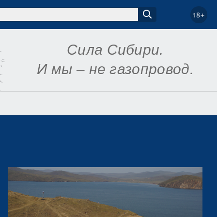
18+
Сила Сибири.
И мы – не газопровод.