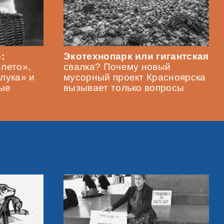
:
Экотехнопарк или гигантская
 лето»,
свалка? Почему новый
лука» и
мусорный проект Красноярска
ые
вызывает только вопросы