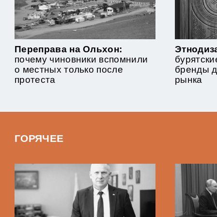
Переправа на Ольхон:
Этнодиза
почему чиновники вспомнили
бурятски
о местных только после
бренды 
протеста
рынка
ГОРЯЧЕЕ