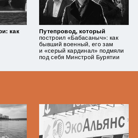
и: как
Путепровод, который
построил «Бабасаныч»: как
бывший военный, его зам
и «серый кардинал» подмяли
под себя Минстрой Бурятии