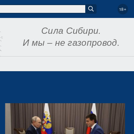
18+
Сила Сибири.
И мы – не газопровод.