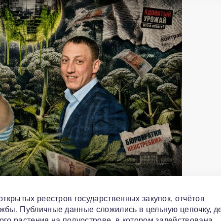
открытых реестров государственных закупок, отчётов
ужбы. Публичные данные сложились в цельную цепочку, д
о растения на полуострове, в котором задействована