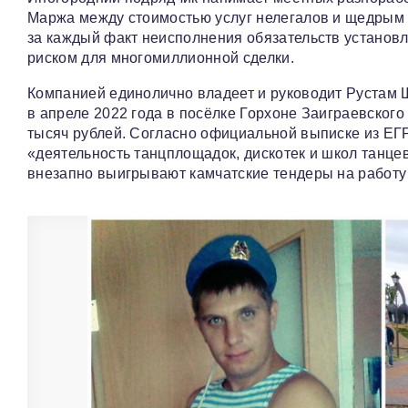
Маржа между стоимостью услуг нелегалов и щедрым 
за каждый факт неисполнения обязательств установл
риском для многомиллионной сделки.
Компанией единолично владеет и руководит Рустам 
в апреле 2022 года в посёлке Горхоне Заиграевског
тысяч рублей. Согласно официальной выписке из Е
«деятельность танцплощадок, дискотек и школ танцев
внезапно выигрывают камчатские тендеры на работу