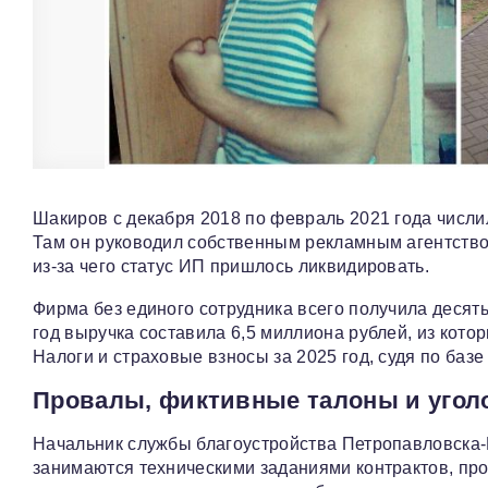
Шакиров с декабря 2018 по февраль 2021 года числ
Там он руководил собственным рекламным агентство
из-за чего статус ИП пришлось ликвидировать.
Фирма без единого сотрудника всего получила десять
год выручка составила 6,5 миллиона рублей, из котор
Налоги и страховые взносы за 2025 год, судя по базе
Провалы, фиктивные талоны и угол
Начальник службы благоустройства Петропавловска-
занимаются техническими заданиями контрактов, про