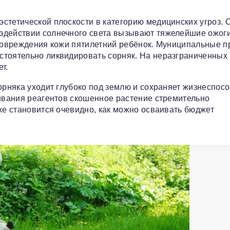
стетической плоскости в категорию медицинских угроз. 
здействии солнечного света вызывают тяжелейшие ожоги
 повреждения кожи пятилетний ребёнок. Муниципальные 
стоятельно ликвидировать сорняк. На неразграниченных
т.
орняка уходит глубоко под землю и сохраняет жизнеспос
кивания реагентов скошенное растение стремительно
же становится очевидно, как можно осваивать бюджет