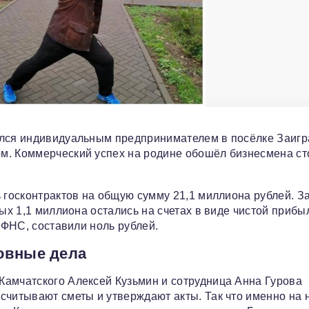
ился индивидуальным предпринимателем в посёлке Заигр
м. Коммерческий успех на родине обошёл бизнесмена ст
 госконтрактов на общую сумму 21,1 миллиона рублей. З
ых 1,1 миллиона остались на счетах в виде чистой прибы
 ФНС, составили ноль рублей.
овные дела
Камчатского Алексей Кузьмин и сотрудница Анна Гурова
считывают сметы и утверждают акты. Так что именно на 