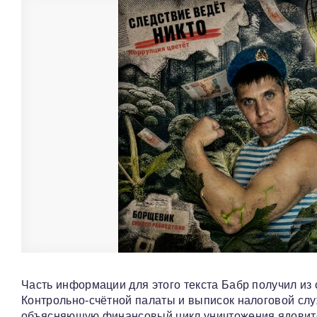
Часть информации для этого текста Бабр получил из 
Контрольно-счётной палаты и выписок налоговой сл
объясняющую финансовый цикл уничтожения ядовитог