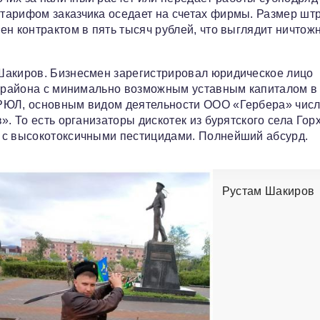
тарифом заказчика оседает на счетах фирмы. Размер шт
ен контрактом в пять тысяч рублей, что выглядит ничто
Шакиров. Бизнесмен зарегистрировал юридическое лицо
о района с минимально возможным уставным капиталом в
ГРЮЛ, основным видом деятельности ООО «Гербера» числ
». То есть организаторы дискотек из бурятского села Гор
 с высокотоксичными пестицидами. Полнейший абсурд.
Рустам Шакиров