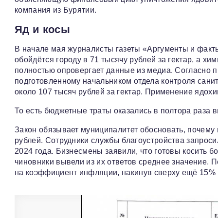
компания из Бурятии.
Яд и косы
В начале мая журналисты газеты «Аргументы и факт
обойдётся городу в 71 тысячу рублей за гектар, а хи
полностью опровергает данные из медиа. Согласно 
подготовленному начальником отдела контроля санит
около 107 тысяч рублей за гектар. Применение ядохи
То есть бюджетные траты оказались в полтора раза 
Закон обязывает муниципалитет обосновать, почему 
рублей. Сотрудники службы благоустройства запрос
2024 года. Бизнесмены заявили, что готовы косить бо
чиновники вывели из их ответов среднее значение. 
на коэффициент инфляции, накинув сверху ещё 15% 