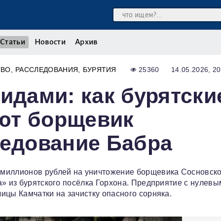
Статьи
Новости
Архив
ТВО
РАССЛЕДОВАНИЯ
БУРЯТИЯ
25360
14.05.2026, 20
идами: как бурятски
ют борщевик
ледование Бабра
миллионов рублей на уничтожение борщевика Сосновско
а» из бурятского посёлка Горхона. Предприятие с нулевы
ицы Камчатки на зачистку опасного сорняка.