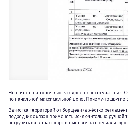
Но в итоге на торги вышел единственный участник, 
по начальной максимальной цене. Почему-то другие 
Зачистка территорий от борщевика жёстко регламент
подрядчик обязан применять исключительно ручной тр
погрузить их в транспорт и вывезти на специализир