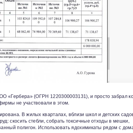
ООО «Гербера» (ОГРН 1220300003131), и просто забрал к
фирмы не участвовали в этом.
ирована. В жилых кварталах, вблизи школ и детских садо
уд: скосить стебли, собрать токсичные отходы в мешки,
ованный полигон. Использовать ядохимикаты рядом с дом