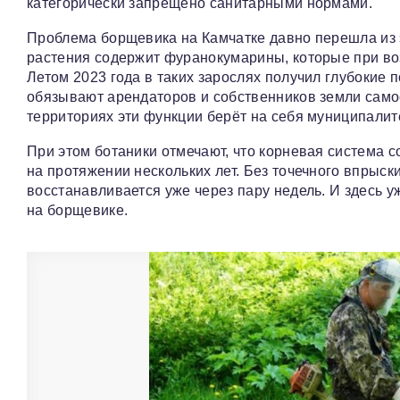
категорически запрещено санитарными нормами.
Проблема борщевика на Камчатке давно перешла из э
растения содержит фуранокумарины, которые при во
Летом 2023 года в таких зарослях получил глубокие
обязывают арендаторов и собственников земли само
территориях эти функции берёт на себя муниципалите
При этом ботаники отмечают, что корневая система с
на протяжении нескольких лет. Без точечного впрыс
восстанавливается уже через пару недель. И здесь у
на борщевике.