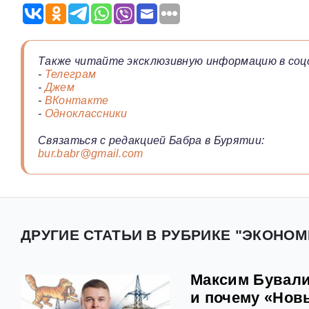
Также читайте эксклюзивную информацию в соц
-
Телеграм
-
Джем
-
ВКонтакте
-
Одноклассники
Связаться с редакцией Бабра в Бурятии:
bur.babr@gmail.com
ДРУГИЕ СТАТЬИ В РУБРИКЕ "ЭКОНОМ
Максим Бувалин
и почему «Нов