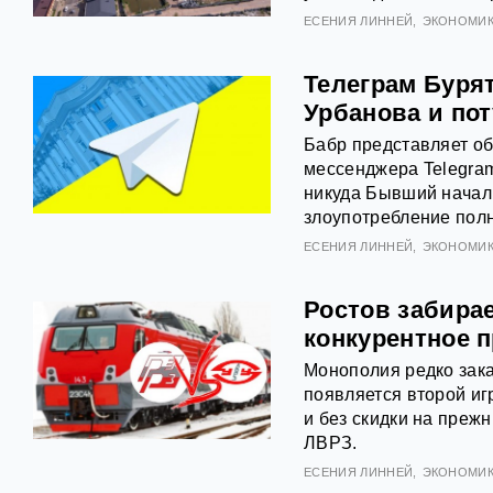
ЕСЕНИЯ ЛИННЕЙ
ЭКОНОМИ
Телеграм Буря
Урбанова и по
Бабр представляет об
мессенджера Telegram
никуда Бывший начал
злоупотребление пол
ЕСЕНИЯ ЛИННЕЙ
ЭКОНОМИ
Ростов забирае
конкурентное 
Монополия редко зака
появляется второй игр
и без скидки на преж
ЛВРЗ.
ЕСЕНИЯ ЛИННЕЙ
ЭКОНОМИ