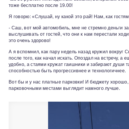
тоже бесплатно после 19.00!
Я говорю: «Слушай, ну какой это рай! Нам, как гостя
- Саш, вот мой автомобиль, мне не стремно деньги з
выслушивать от гостей, что они к нам перестали ходит
это очень здорово!
А я вспомнил, как пару недель назад кружил вокруг 
после того, как начал искать. Опоздал на встречу, а 
удобно, а стаями кружат гаишники и забирают души 
способностью быть прогрессивнее и технологичнее.
Вот бы и у нас платные парковки! И бюджету хорошо,
парковочными местами выглядит намного лучше.