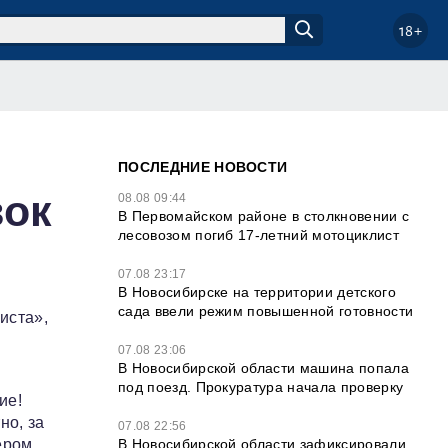
18+
ПОСЛЕДНИЕ НОВОСТИ
вок
08.08 09:44
В Первомайском районе в столкновении с
лесовозом погиб 17-летний мотоциклист
07.08 23:17
В Новосибирске на территории детского
сада ввели режим повышенной готовности
иста»,
07.08 23:06
В Новосибирской области машина попала
под поезд. Прокуратура начала проверку
ие!
но, за
07.08 22:56
В Новосибирской области зафиксировали
ером