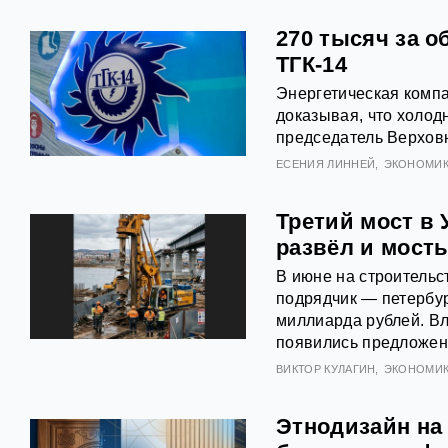
270 тысяч за 
ТГК-14
Энергетическая компа
доказывая, что холод
председатель Верховн
ЕСЕНИЯ ЛИННЕЙ
ЭКОНОМИ
Третий мост в 
развёл и мосты
В июне на строительс
подрядчик — петербур
миллиарда рублей. Вл
появились предложени
ВИКТОР КУЛАГИН
ЭКОНОМИ
Этнодизайн на 