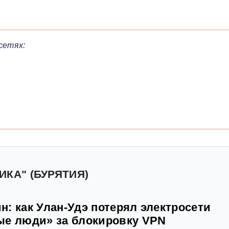
сетях:
ИКА" (БУРЯТИЯ)
: как Улан-Удэ потерял электросети
ые люди» за блокировку VPN