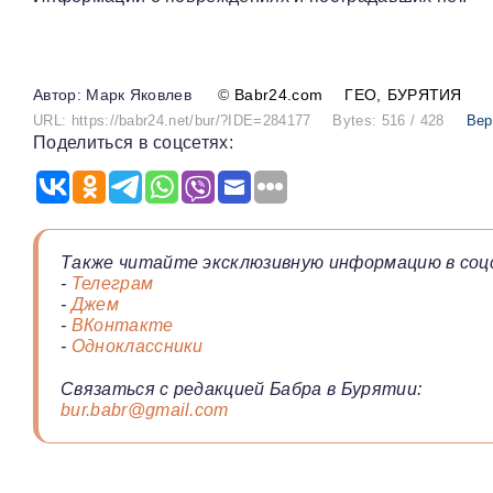
Марк Яковлев
©
Babr24.com
ГЕО
БУРЯТИЯ
URL: https://babr24.net/bur/?IDE=284177
Bytes: 516 / 428
Вер
Поделиться в соцсетях:
Также читайте эксклюзивную информацию в соц
-
Телеграм
-
Джем
-
ВКонтакте
-
Одноклассники
Связаться с редакцией Бабра в Бурятии:
bur.babr@gmail.com