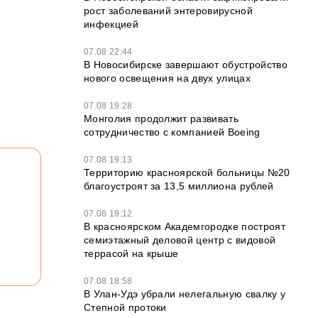
рост заболеваний энтеровирусной
инфекцией
07.08 22:44
В Новосибирске завершают обустройство
нового освещения на двух улицах
07.08 19:28
Монголия продолжит развивать
сотрудничество с компанией Boeing
07.08 19:13
Территорию красноярской больницы №20
благоустроят за 13,5 миллиона рублей
07.08 19:12
В красноярском Академгородке построят
семиэтажный деловой центр с видовой
террасой на крыше
07.08 18:58
В Улан-Удэ убрали нелегальную свалку у
Степной протоки