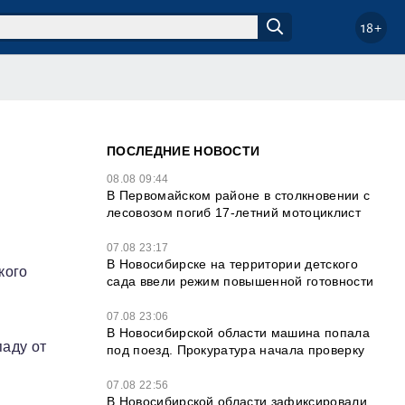
18+
ПОСЛЕДНИЕ НОВОСТИ
08.08 09:44
В Первомайском районе в столкновении с
лесовозом погиб 17-летний мотоциклист
07.08 23:17
В Новосибирске на территории детского
кого
сада ввели режим повышенной готовности
й
07.08 23:06
В Новосибирской области машина попала
паду от
под поезд. Прокуратура начала проверку
07.08 22:56
В Новосибирской области зафиксировали