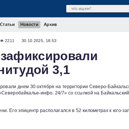
Статьи
Новости
Архив
2211
30.10.2025, 18:53
 зафиксировали
нитудой 3,1
ировали днем 30 октября на территории Северо-Байкальс
«Северобайкалье-инфо. 24/7» со ссылкой на Байкальски
и. Его эпицентр располагался в 52 километрах к юго-за