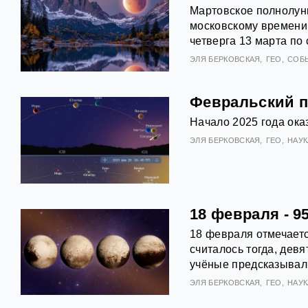
Мартовское полнолуние
московскому времени 
четверга 13 марта по 
ЭЛЯ БЕРКОВСКАЯ
ГЕО
СОБ
Февральский п
Начало 2025 года ока
ЭЛЯ БЕРКОВСКАЯ
ГЕО
НАУК
18 февраля - 9
18 февраля отмечается
считалось тогда, дев
учёные предсказывали
ЭЛЯ БЕРКОВСКАЯ
ГЕО
НАУК