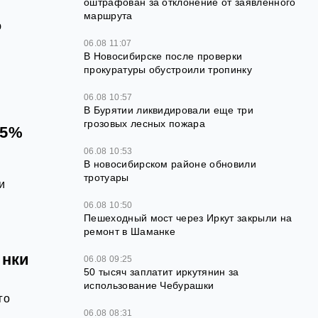
оштрафован за отклонение от заявленного
маршрута
ю
06.08 11:07
В Новосибирске после проверки
прокуратуры обустроили тропинку
06.08 10:57
В Бурятии ликвидировали еще три
грозовых лесных пожара
65%
06.08 10:53
В новосибирском районе обновили
тротуары
и
06.08 10:50
Пешеходный мост через Иркут закрыли на
ремонт в Шаманке
инки
06.08 09:25
50 тысяч заплатит иркутянин за
использование Чебурашки
го
06.08 08:31