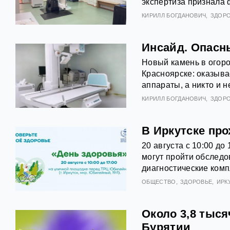
экспертиза признала
КИРИЛЛ БОГДАНОВИЧ
ЗДОР
Инсайд. Опасн
Новый камень в огоро
Красноярске: оказыва
аппараты, а никто и не
КИРИЛЛ БОГДАНОВИЧ
ЗДОР
В Иркутске пр
20 августа с 10:00 д
могут пройти обследо
диагностические комп
ОБЩЕСТВО
ЗДОРОВЬЕ
ИРК
Около 3,8 тыся
Бурятии