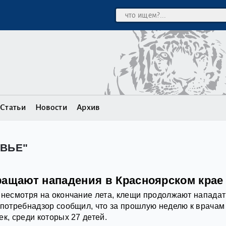
Статьи
Новости
Архив
ОВЬЕ"
ращают нападения в Красноярском крае
 несмотря на окончание лета, клещи продолжают нападат
спотребнадзор сообщил, что за прошлую неделю к врачам
к, среди которых 27 детей.