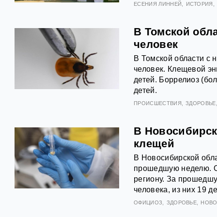
ЕСЕНИЯ ЛИННЕЙ
ИСТОРИЯ
В Томской обл
человек
В Томской области с 
человек. Клещевой эн
детей. Боррелиоз (бо
детей.
ПРОИСШЕСТВИЯ
ЗДОРОВЬЕ
В Новосибирск
клещей
В Новосибирской обла
прошедшую неделю. О
региону. За прошедшу
человека, из них 19 д
ОФИЦИОЗ
ЗДОРОВЬЕ
НОВО