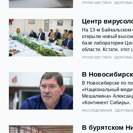
ПРОИСШЕСТВИЯ
ЗДОРОВЬЕ
Центр вирусол
На 13-м Байкальском
открыли новый высоко
базе лаборатории Це
области. Кстати, это
ПРОИСШЕСТВИЯ
ЗДОРОВЬЕ
В Новосибирск
В Новосибирске по п
«Национальный медиц
Мешалкина» Александ
«Континент Сибирь».
РАССЛЕДОВАНИЯ
ЗДОРОВЬ
В бурятском Н