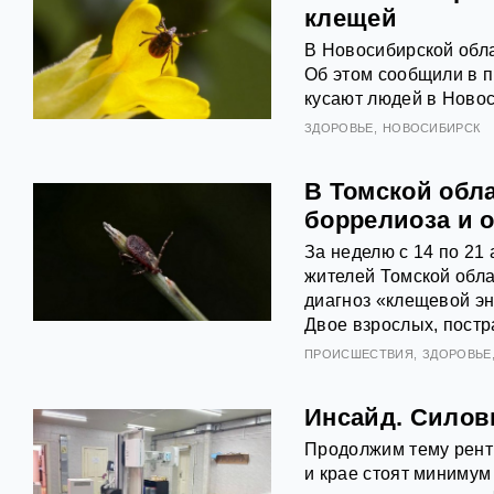
клещей
В Новосибирской обла
Об этом сообщили в 
кусают людей в Новос
ЗДОРОВЬЕ
НОВОСИБИРСК
В Томской обл
боррелиоза и 
За неделю с 14 по 21
жителей Томской обла
диагноз «клещевой эн
Двое взрослых, постр
ПРОИСШЕСТВИЯ
ЗДОРОВЬЕ
Инсайд. Силов
Продолжим тему рентг
и крае стоят минимум