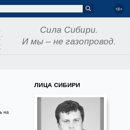
18+
Сила Сибири.
И мы – не газопровод.
ЛИЦА СИБИРИ
ь на