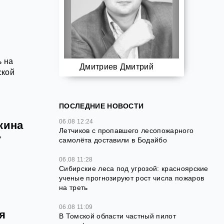
ь на
Дмитриев Дмитрий
ской
ПОСЛЕДНИЕ НОВОСТИ
06.08 12:24
кина
Летчиков с пропавшего лесопожарного
У
самолёта доставили в Бодайбо
06.08 11:28
Сибирские леса под угрозой: красноярские
ученые прогнозируют рост числа пожаров
на треть
06.08 11:09
я
В Томской области частный пилот