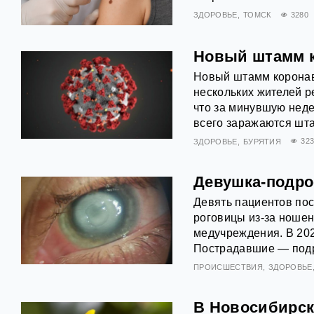
ЗДОРОВЬЕ
ТОМСК
3280
Новый штамм к
Новый штамм коронав
нескольких жителей р
что за минувшую нед
всего заражаются шт
ЗДОРОВЬЕ
БУРЯТИЯ
32
Девушка-подрос
Девять пациентов пос
роговицы из-за ношен
медучреждения. В 202
Пострадавшие — подро
ПРОИСШЕСТВИЯ
ЗДОРОВЬЕ
В Новосибирск