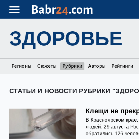
Babr
24
.com
ЗДОРОВЬЕ
Регионы
Сюжеты
Рубрики
Авторы
Рейтинги
СТАТЬИ И НОВОСТИ РУБРИКИ "ЗДОР
Клещи не прек
В Красноярском крае,
людей. 29 августа Ро
обратились 126 челове