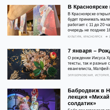
В Красноярске
В Красноярске откры
будет принимать мале
работает с 11 до 20 ч
очередь не позднее 1
КУЛЬТУРА
КРАСНОЯРСК
7 января – Ро
О рождении Иисуса Хр
тексты, так и разные
евангелиста, Матфей и
ЭЛЯ БЕРКОВСКАЯ
ИСТОРИЯ
Бабродвиж в Н
лекция «Михай
солдатик»