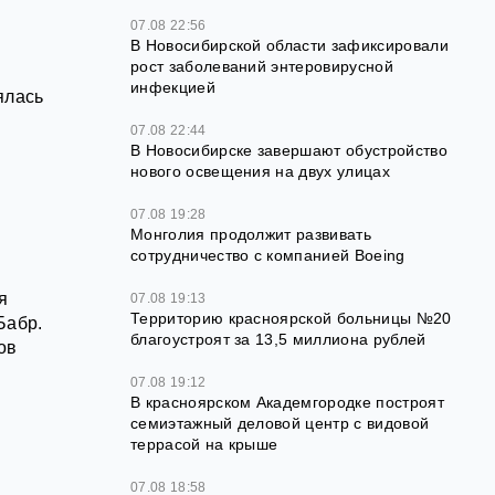
07.08 22:56
В Новосибирской области зафиксировали
рост заболеваний энтеровирусной
инфекцией
ялась
07.08 22:44
В Новосибирске завершают обустройство
нового освещения на двух улицах
07.08 19:28
Монголия продолжит развивать
сотрудничество с компанией Boeing
я
07.08 19:13
Территорию красноярской больницы №20
Бабр.
благоустроят за 13,5 миллиона рублей
ов
07.08 19:12
В красноярском Академгородке построят
семиэтажный деловой центр с видовой
террасой на крыше
07.08 18:58