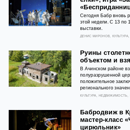
«Бесприданни
Сегодня Бабр вновь 
этой недели. С 13 по 
выставки.
ДЕНИС МИРОНОВ
КУЛЬТУРА
Руины столетн
объектом и вз
В Ачинском районе вз
полуразрушенной церк
положительное заключ
регионального значен
КУЛЬТУРА
НЕДВИЖИМОСТЬ
Бабродвиж в К
мастер-класс 
цирюльник»