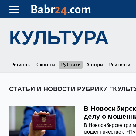
Babr
24
.com
КУЛЬТУРА
Регионы
Сюжеты
Рубрики
Авторы
Рейтинги
СТАТЬИ И НОВОСТИ РУБРИКИ "КУЛЬТ
В Новосибирск
делу о мошенн
В Новосибирске три м
мошенничестве с «Пу