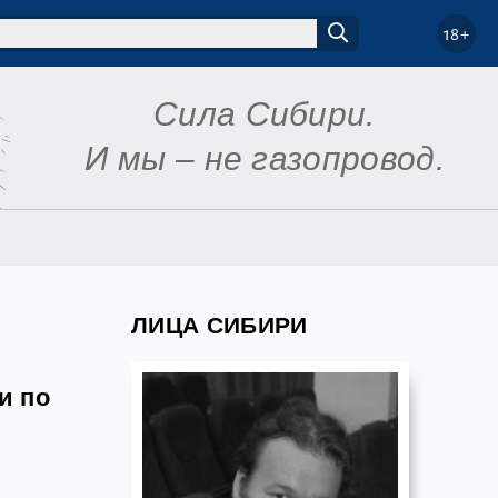
18+
Сила Сибири.
И мы – не газопровод.
ЛИЦА СИБИРИ
и по