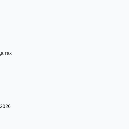
а так
 2026