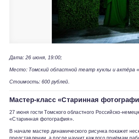
Дата: 26 июня, 19:00;
Место: Томский областной театр куклы и актёра «
Стоимость: 600 рублей.
Мастер-класс «Старинная фотограф
27 июня гости Томского областного Российско-немец
«Старинная фотография».
В начале мастер динамического рисунка покажет неск
представлении, а после научит каждого приёмам раб