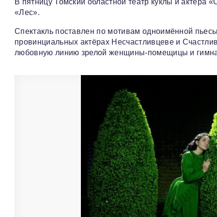
В пятницу Томский областной театр куклы и актёра «
«Лес».
Спектакль поставлен по мотивам одноимённой пьесы 
провинциальных актёрах Несчастливцеве и Счастлив
любовную линию зрелой женщины-помещицы и гимназ