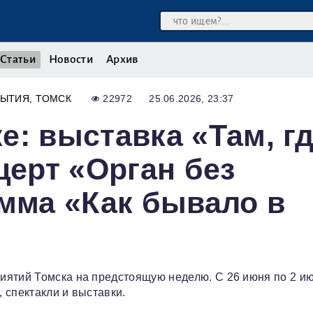
Статьи
Новости
Архив
БЫТИЯ
ТОМСК
22972
25.06.2026, 23:37
е: выставка «Там, г
церт «Орган без
амма «Как бывало в
иятий Томска на предстоящую неделю. С 26 июня по 2 и
, спектакли и выставки.