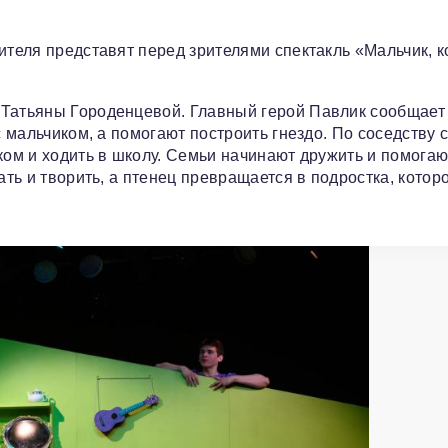
ителя представят перед зрителями спектакль «Мальчик, 
 Татьяны Городенцевой. Главный герой Павлик сообщает
с мальчиком, а помогают построить гнездо. По соседству 
ком и ходить в школу. Семьи начинают дружить и помогаю
ать и творить, а птенец превращается в подростка, котор