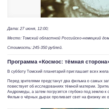
Дата: 27 июня, 12:00;
Место: Томский областной Российско-немецкий дом;
Стоимость: 245-350 рублей.
Программа «Космос: тёмная сторона
В субботу Томский планетарий приглашает всех жел
Перед зрителями предстанут два фильма о самых за
повествует об исследованиях тёмной материи. Зрите
Андромеды, а затем погрузятся глубоко под землю к
Фильм о чёрных дырах проливает свет на физику их о