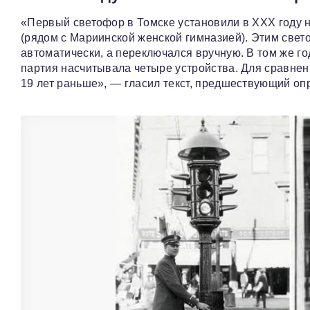
«Первый светофор в Томске установили в ХХХ году 
(рядом с Мариинской женской гимназией). Этим свет
автоматически, а переключался вручную. В том же г
партия насчитывала четыре устройства. Для сравнен
19 лет раньше», — гласил текст, предшествующий опр