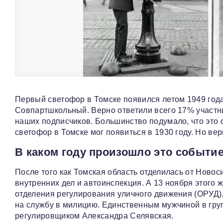
Первый светофор в Томске появился летом 1949 года
Совпартшкольный. Верно ответили всего 17% участн
наших подписчиков. Большинство подумало, что это 
светофор в Томске мог появиться в 1930 году. Но вер
В каком году произошло это событи
После того как Томская область отделилась от Новос
внутренних дел и автоинспекция. А 13 ноября этого 
отделения регулирования уличного движения (ОРУД)
на службу в милицию. Единственным мужчиной в гру
регулировщиком Александра Селявская.