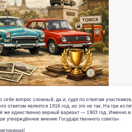
себе вопрос сложный, да и, судя по ответам участников
о ответом является 1916 год, но это не так. На три из пя
сё же единственно верный вариант — 1903 год. Именно в
е утверждённое мнение Государственного совета».
викторинах!