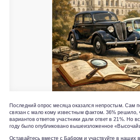
Последний опрос месяца оказался непростым. Сам по 
связан с мало кому известным фактом. 36% решило, чт
вариантов ответов участники дали ответ в 21%. Но в
году было опубликовано вышеизложенное «Высочайш
Оставайтесь вместе с Бабром и участвуйте в наших 