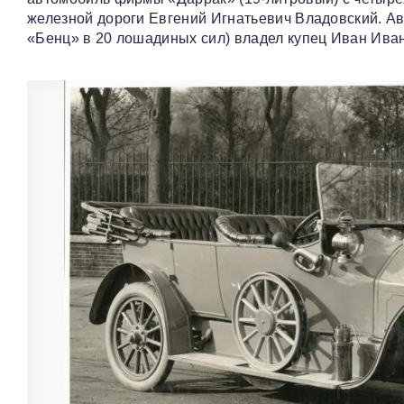
железной дороги Евгений Игнатьевич Владовский. А
«Бенц» в 20 лошадиных сил) владел купец Иван Ива