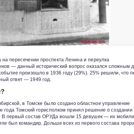
 на пересечении проспекта Ленина и переулка
иков — данный исторический вопрос оказался сложным 
событие произошло в 1936 году (29%). 25% решили, что 
ный ответ — 1949 год.
е?
ибирской, в Томске было создано областное управление
же года Томский горисполком принял решение о создании
. В первый состав ОРУДа вошли 15 девушек — их мобил
ппе был командир. Дольше всех из первого состава прор