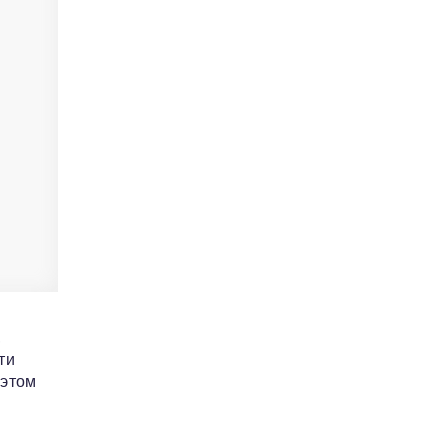
,
ти
 этом