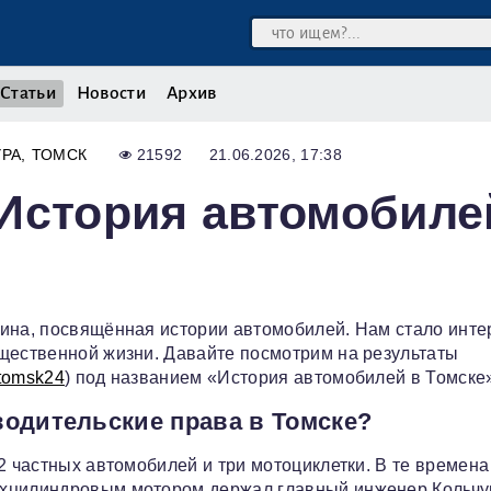
Статьи
Новости
Архив
УРА
ТОМСК
21592
21.06.2026, 17:38
«История автомобиле
ина, посвящённая истории автомобилей. Нам стало инте
бщественной жизни. Давайте посмотрим на результаты
tomsk24
) под названием «История автомобилей в Томске
одительские права в Томске?
2 частных автомобилей и три мотоциклетки. В те времена
ёхцилиндровым мотором держал главный инженер Кольчу