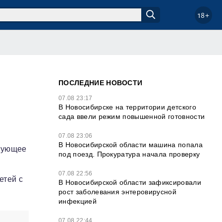
18+
ПОСЛЕДНИЕ НОВОСТИ
07.08 23:17
В Новосибирске на территории детского
сада ввели режим повышенной готовности
07.08 23:06
В Новосибирской области машина попала
твующее
под поезд. Прокуратура начала проверку
07.08 22:56
етей с
В Новосибирской области зафиксировали
рост заболевания энтеровирусной
инфекцией
07.08 22:44