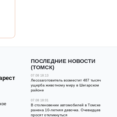
ПОСЛЕДНИЕ НОВОСТИ
(ТОМСК)
07.08 18:13
арест
Лесозаготовитель возместит 487 тысяч
ущерба животному миру в Шегарском
районе
07.08 18:01
кое
В столкновении автомобилей в Томске
ранена 10-летняя девочка. Очевидцев
просят откликнуться