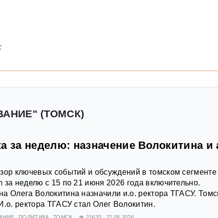
:
ВАНИЕ" (ТОМСК)
а за неделю: назначение Волокитина и 
зор ключевых событий и обсуждений в томском сегменте
 за неделю с 15 по 21 июня 2026 года включительно.
а Олега Волокитина назначили и.о. ректора ТГАСУ. Томс
И.о. ректора ТГАСУ стал Олег Волокитин.
АНИЕ
ПОЛИТИКА
ТОМСК
21633
22.06.2026