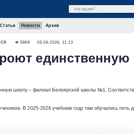
Статьи
Новости
Архив
МСК
5888
05.06.2026, 11:13
кроют единственную
венную школу – филиал Белоярской школы №1. Соответс
чеников. В 2025-2026 учебном году там обучались пять д