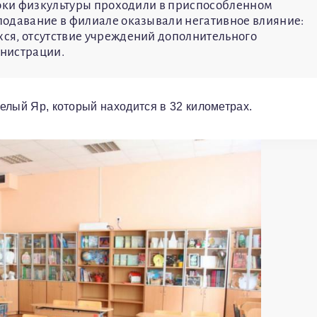
роки физкультуры проходили в приспособленном
подавание в филиале оказывали негативное влияние:
ся, отсутствие учреждений дополнительного
инистрации.
Белый Яр, который находится в 32 километрах.