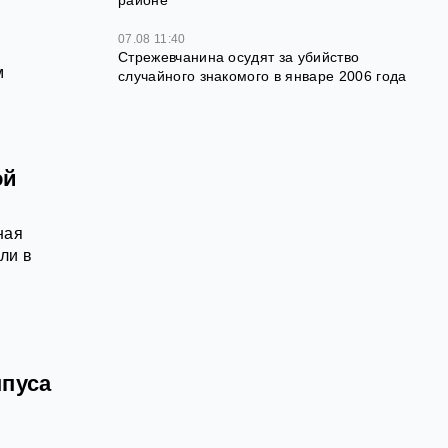
07.08 11:40
Стрежевчанина осудят за убийство
м
случайного знакомого в январе 2006 года
ой
ная
ли в
мпуса