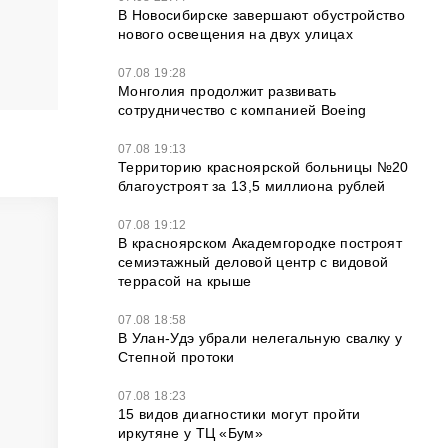
В Новосибирске завершают обустройство
нового освещения на двух улицах
07.08 19:28
Монголия продолжит развивать
сотрудничество с компанией Boeing
07.08 19:13
Территорию красноярской больницы №20
благоустроят за 13,5 миллиона рублей
07.08 19:12
В красноярском Академгородке построят
семиэтажный деловой центр с видовой
террасой на крыше
07.08 18:58
В Улан-Удэ убрали нелегальную свалку у
Степной протоки
07.08 18:23
15 видов диагностики могут пройти
иркутяне у ТЦ «Бум»