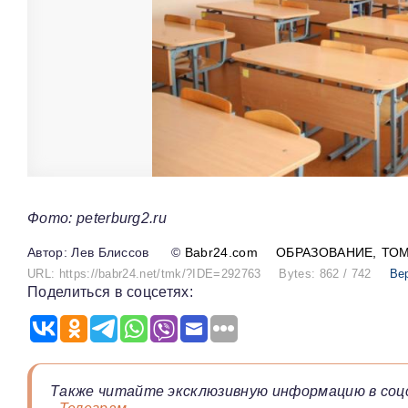
Фото: peterburg2.ru
Лев Блиссов
©
Babr24.com
ОБРАЗОВАНИЕ
ТО
URL: https://babr24.net/tmk/?IDE=292763
Bytes: 862 / 742
Ве
Поделиться в соцсетях:
Также читайте эксклюзивную информацию в соц