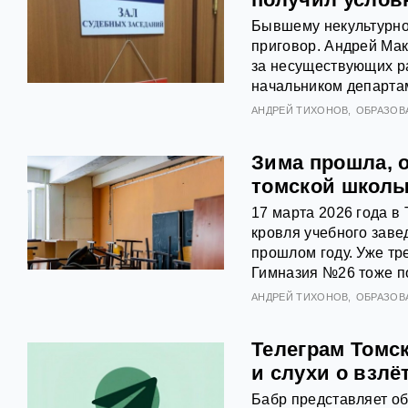
Бывшему некультурно
приговор. Андрей Мак
за несуществующих р
начальником департам
АНДРЕЙ ТИХОНОВ
ОБРАЗОВ
Зима прошла, 
томской школы
17 марта 2026 года в
кровля учебного заве
прошлом году. Уже трет
Гимназия №26 тоже п
АНДРЕЙ ТИХОНОВ
ОБРАЗОВ
Телеграм Томск
и слухи о взлё
Бабр представляет об