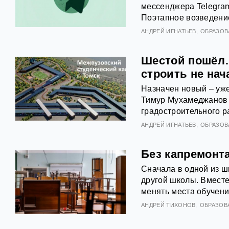
мессенджера Telegram
Поэтапное возведение
АНДРЕЙ ИГНАТЬЕВ
ОБРАЗОВ
Шестой пошёл… 
строить не нач
Назначен новый – уже
Тимур Мухамеджанов 
градостроительного р
АНДРЕЙ ИГНАТЬЕВ
ОБРАЗОВ
Без капремонта
Сначала в одной из ш
другой школы. Вместе
менять места обучени
АНДРЕЙ ТИХОНОВ
ОБРАЗОВ