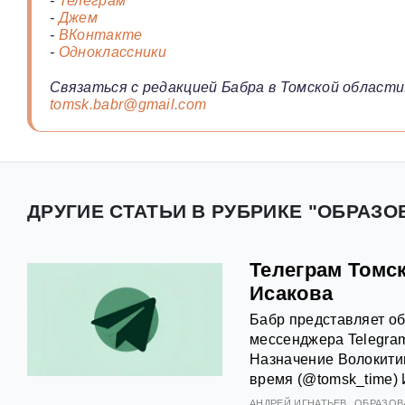
-
Телеграм
-
Джем
-
ВКонтакте
-
Одноклассники
Связаться с редакцией Бабра в Томской области
tomsk.babr@gmail.com
ДРУГИЕ СТАТЬИ В РУБРИКЕ "ОБРАЗО
Телеграм Томск
Исакова
Бабр представляет об
мессенджера Telegram
Назначение Волокитин
время (@tomsk_time) 
АНДРЕЙ ИГНАТЬЕВ
ОБРАЗОВ