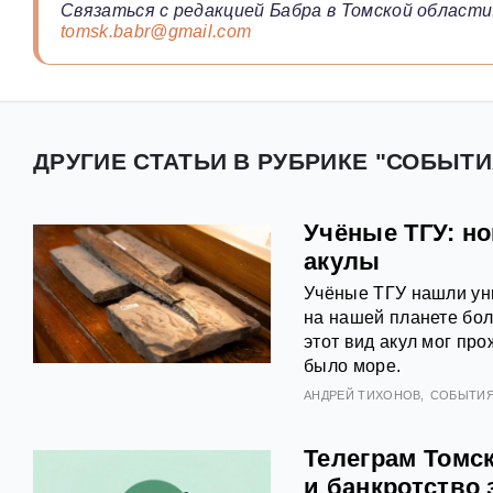
Связаться с редакцией Бабра в Томской области
tomsk.babr@gmail.com
ДРУГИЕ СТАТЬИ В РУБРИКЕ "СОБЫТИ
Учёные ТГУ: н
акулы
Учёные ТГУ нашли уни
на нашей планете бол
этот вид акул мог про
было море.
АНДРЕЙ ТИХОНОВ
СОБЫТИ
Телеграм Томс
и банкротство