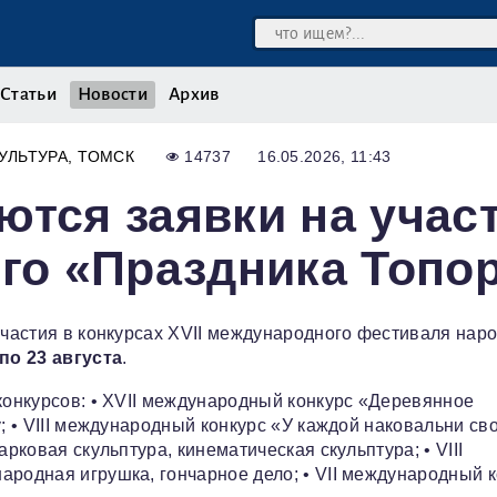
Статьи
Новости
Архив
УЛЬТУРА
ТОМСК
14737
16.05.2026, 11:43
ются заявки на учас
ого «Праздника Топо
 участия в конкурсах XVII международного фестиваля нар
 по 23 августа
.
 конкурсов: • XVII международный конкурс «Деревянное
у; • VIII международный конкурс «У каждой наковальни св
рковая скульптура, кинематическая скульптура; • VIII
ародная игрушка, гончарное дело; • VII международный 