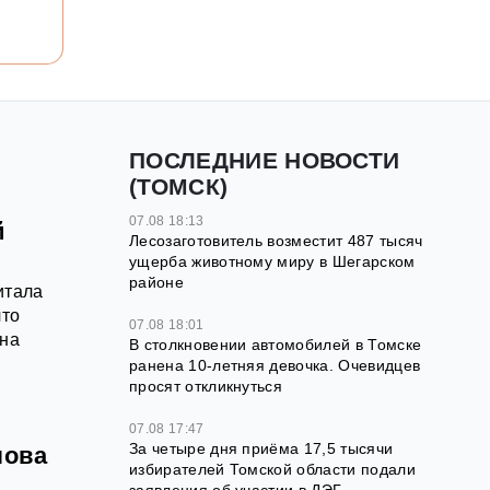
ПОСЛЕДНИЕ НОВОСТИ
(ТОМСК)
07.08 18:13
й
Лесозаготовитель возместит 487 тысяч
ущерба животному миру в Шегарском
районе
итала
что
07.08 18:01
ена
В столкновении автомобилей в Томске
ранена 10-летняя девочка. Очевидцев
просят откликнуться
07.08 17:47
За четыре дня приёма 17,5 тысячи
лова
избирателей Томской области подали