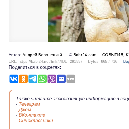
Андрей Воронецкий
©
Babr24.com
СОБЫТИЯ
К
URL: https://babr24.net/tmk/?IDE=291997
Bytes: 865 / 716
Ве
Поделиться в соцсетях:
Также читайте эксклюзивную информацию в соц
-
Телеграм
-
Джем
-
ВКонтакте
-
Одноклассники