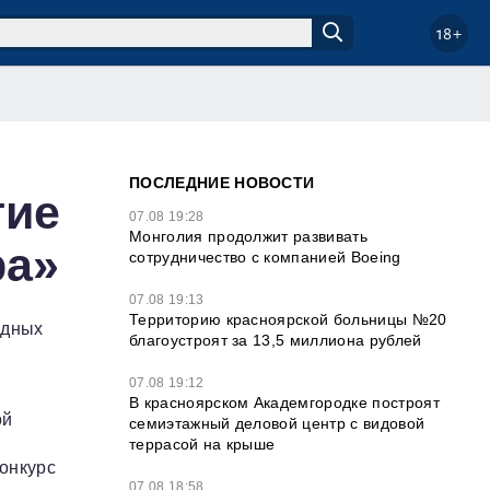
18+
ПОСЛЕДНИЕ НОВОСТИ
тие
07.08 19:28
Монголия продолжит развивать
ра»
сотрудничество с компанией Boeing
07.08 19:13
Территорию красноярской больницы №20
одных
благоустроят за 13,5 миллиона рублей
07.08 19:12
В красноярском Академгородке построят
ой
семиэтажный деловой центр с видовой
террасой на крыше
конкурс
07.08 18:58