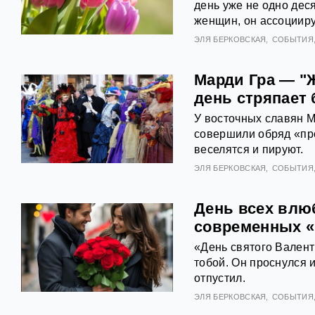
день уже не одно дес
женщин, он ассоцииру
ЭЛЯ БЕРКОВСКАЯ
СОБЫТИЯ
Марди Гра — "
день стряпает
У восточных славян М
совершили обряд «про
веселятся и пируют.
ЭЛЯ БЕРКОВСКАЯ
СОБЫТИЯ
День всех влю
современных «
«День святого Валент
тобой. Он проснулся и
отпустил.
ЭЛЯ БЕРКОВСКАЯ
СОБЫТИЯ