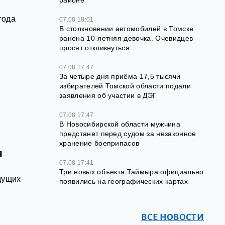
районе
года
07.08 18:01
В столкновении автомобилей в Томске
ранена 10-летняя девочка. Очевидцев
просят откликнуться
07.08 17:47
За четыре дня приёма 17,5 тысячи
избирателей Томской области подали
заявления об участии в ДЭГ
07.08 17:47
В Новосибирской области мужчина
предстанет перед судом за незаконное
хранение боеприпасов
я
07.08 17:41
Три новых объекта Таймыра официально
дущих
появились на географических картах
ВСЕ НОВОСТИ