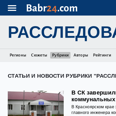
Babr
24
.com
РАССЛЕДОВ
Регионы
Сюжеты
Рубрики
Авторы
Рейтинги
СТАТЬИ И НОВОСТИ РУБРИКИ "РАСС
В СК завершил
коммунальных 
В Красноярском крае
главного инженера к