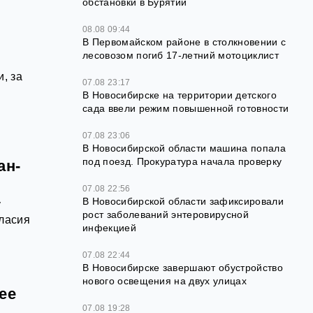
обстановки в Бурятии
08.08 09:44
В Первомайском районе в столкновении с
лесовозом погиб 17-летний мотоциклист
, за
07.08 23:17
В Новосибирске на территории детского
сада ввели режим повышенной готовности
07.08 23:06
В Новосибирской области машина попала
под поезд. Прокуратура начала проверку
ан-
07.08 22:56
В Новосибирской области зафиксировали
у
рост заболеваний энтеровирусной
гласия
инфекцией
07.08 22:44
В Новосибирске завершают обустройство
нового освещения на двух улицах
ее
07.08 19:28