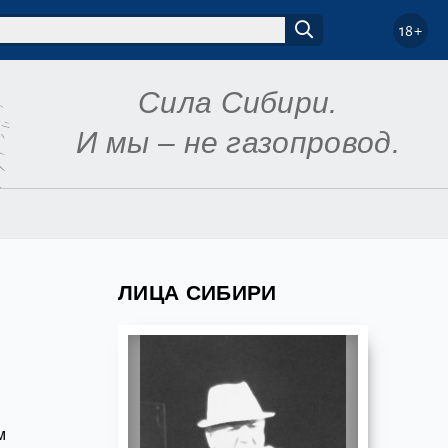
18+
Сила Сибири.
И мы – не газопровод.
ЛИЦА СИБИРИ
м