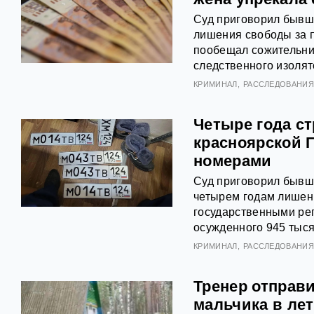
Суд приговорил бывш
лишения свободы за 
пообещал сожительни
следственного изолят
КРИМИНАЛ
РАССЛЕДОВАНИ
Четыре года ст
красноярской 
номерами
Суд приговорил бывш
четырем годам лишени
государственными ре
осужденного 945 тыся
КРИМИНАЛ
РАССЛЕДОВАНИ
Тренер отправ
мальчика в лет