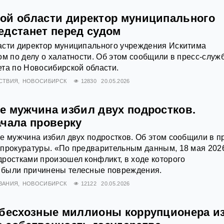
ой области директор муниципального
едстанет перед судом
асти директор муниципального учреждения Искитима
ом по делу о халатности. Об этом сообщили в пресс-служ
та по Новосибирской области.
СТВИЯ
НОВОСИБИРСК
12830
20.05.2026
е мужчина избил двух подростков.
ачала проверку
е мужчина избил двух подростков. Об этом сообщили в п
 прокуратуры. «По предварительным данным, 18 мая 202
ростками произошел конфликт, в ходе которого
были причинены телесные повреждения.
ВАНИЯ
НОВОСИБИРСК
12122
20.05.2026
 бесхозные миллионы коррупционера и