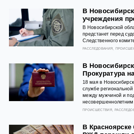
В Новосибирск
учреждения пр
В Новосибирской обл
предстанет перед суд
Следственного комите
РАССЛЕДОВАНИЯ
ПРОИСШЕ
В Новосибирск
Прокуратура н
18 мая в Новосибирск
службе региональной
между мужчиной и под
несовершеннолетним 
ПРОИСШЕСТВИЯ
РАССЛЕДО
В Красноярске