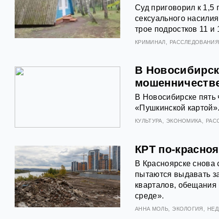
Суд приговорил к 1,5
сексуального насилия
трое подростков 11 и
КРИМИНАЛ
РАССЛЕДОВАНИ
В Новосибирск
мошенничестве
В Новосибирске пять
«Пушкинской картой»
КУЛЬТУРА
ЭКОНОМИКА
РАС
КРТ по-красноя
В Красноярске снова 
пытаются выдавать за
кварталов, обещания 
среде».
АННА МОЛЬ
ЭКОЛОГИЯ
НЕ