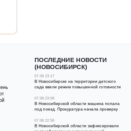
ПОСЛЕДНИЕ НОВОСТИ
(НОВОСИБИРСК)
07.08 23:17
В Новосибирске на территории детского
сада ввели режим повышенной готовности
День
от
07.08 23:06
ой
В Новосибирской области машина попала
под поезд. Прокуратура начала проверку
07.08 22:56
В Новосибирской области зафиксировали