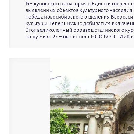
Речкуновского санатория в Единый госреест
выявленных объектов культурного наследия. 
победа новосибирского отделения Всеросси
культуры. Теперь нужно добиваться включения
Этот великолепный образец сталинского ку
нашу жизнь!» – гласит пост НОО ВООПИиК в