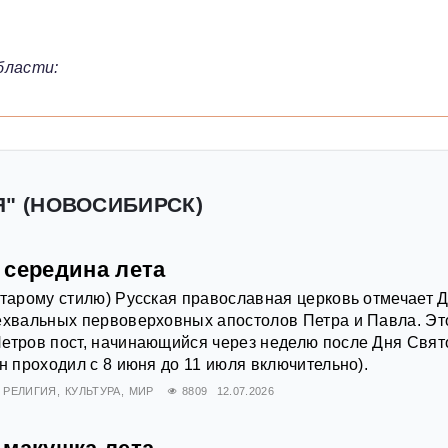
бласти:
Я" (НОВОСИБИРСК)
 середина лета
старому стилю) Русская православная церковь отмечает 
ехвальных первоверховных апостолов Петра и Павла. Эт
етров пост, начинающийся через неделю после Дня Свят
н проходил с 8 июня до 11 июля включительно).
РЕЛИГИЯ
КУЛЬТУРА
МИР
8809
12.07.2026