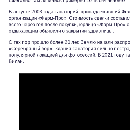
Ежегодно там лечились примерно 10 тысяч человек.
В августе 2003 года санаторий, принадлежавший Фе
организации «Фарм-Про». Стоимость сделки составила
всего через год после покупки, юрлицо «Фарм-Про» о
отдыхающим объявили о закрытии здравницы.
С тех пор прошло более 20 лет. Землю начали распр
«Серебряный бор». Здания санатория сильно пострад
популярной локацией для фотосессий. В 2021 году т
Билан.