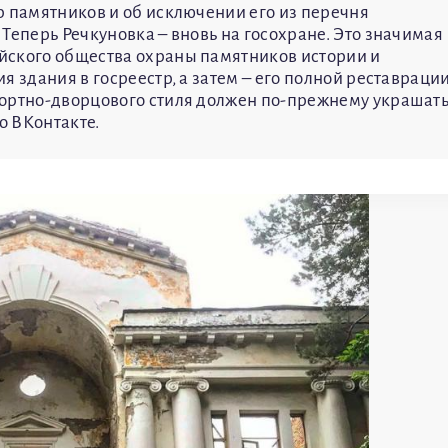
р памятников и об исключении его из перечня
Теперь Речкуновка – вновь на госохране. Это значимая
йского общества охраны памятников истории и
 здания в госреестр, а затем – его полной реставрации
рортно-дворцового стиля должен по-прежнему украшат
о ВКонтакте.