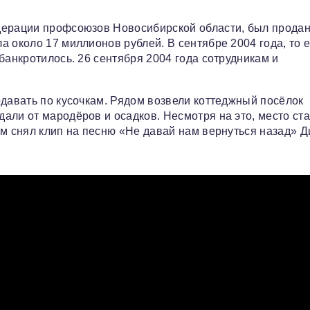
дерации профсоюзов Новосибирской области, был прода
 около 17 миллионов рублей. В сентябре 2004 года, то е
банкротилось. 26 сентября 2004 года сотрудникам и
одавать по кусочкам. Рядом возвели коттеджный посёлок
али от мародёров и осадков. Несмотря на это, место ст
ам снял клип на песню «Не давай нам вернуться назад» 