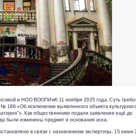
осовой и НОО ВООПИиК 11 ноября 2025 года. Суть требо
а № 186 «Об исключении выявленного объекта культурног
натория"». Как общественники подали заявление ещё до
ода были изменены предмет и основания иска.
остановлено в связи с назначением экспертизы. 15 июня 