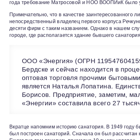
года требование Матросовой и НОО ВООПИиК было у
Примечательно, что в качестве заинтересованного л
непосредственный владелец первого корпуса Речкун
десяти фирм с таким названием. Однако в нашем случ
городе, где располагается здание бывшего санатория
ООО «Энергия» (ОГРН 1195476041595
Бердске и сейчас находится в проц
оптовая торговля прочими бытовыми
является Наталья Лопатина. Единст
Борисов. Предприятие, заметим, ма
«Энергии» составила всего 27 тысяч 
Вкратце напомним историю санатория. В 1949 году бы
был построен санаторий. Сначала он был рассчитан на