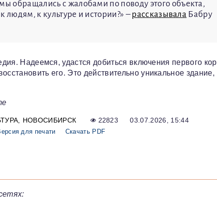
мы обращались с жалобами по поводу этого объекта,
 к людям, к культуре и истории?» –
рассказывала
Бабру
ледия. Надеемся, удастся добиться включения первого ко
осстановить его. Это действительно уникальное здание,
те
ЬТУРА
НОВОСИБИРСК
22823
03.07.2026, 15:44
Версия для печати
Скачать PDF
сетях: