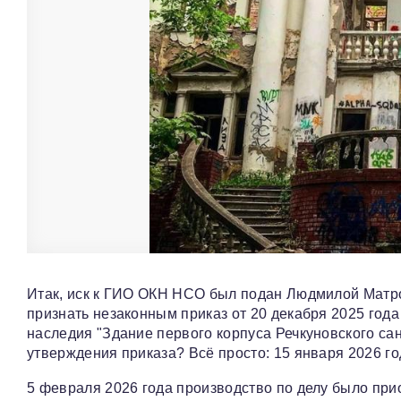
Итак, иск к ГИО ОКН НСО был подан Людмилой Матр
признать незаконным приказ от 20 декабря 2025 год
наследия "Здание первого корпуса Речкуновского са
утверждения приказа? Всё просто: 15 января 2026 г
5 февраля 2026 года производство по делу было при