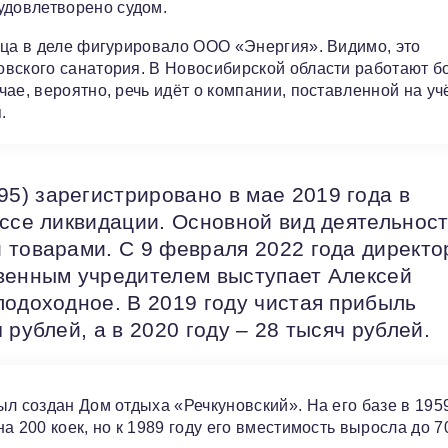
довлетворено судом.
ица в деле фигурировало ООО «Энергия». Видимо, это
овского санатория. В Новосибирской области работают 
ае, вероятно, речь идёт о компании, поставленной на уч
.
) зарегистрировано в мае 2019 года в
ессе ликвидации. Основной вид деятельност
 товарами. С 9 февраля 2022 года директ
венным учредителем выступает Алексей
лодоходное. В 2019 году чистая прибыль
рублей, а в 2020 году – 28 тысяч рублей.
л создан Дом отдыха «Речкуновский». На его базе в 195
 200 коек, но к 1989 году его вместимость выросла до 70