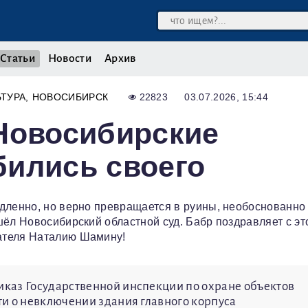
Статьи
Новости
Архив
ЬТУРА
НОВОСИБИРСК
22823
03.07.2026, 15:44
Новосибирские
бились своего
дленно, но верно превращается в руины, необоснованно
шёл Новосибирский областной суд. Бабр поздравляет с эт
ателя Наталию Шамину!
каз Государственной инспекции по охране объектов
и о невключении здания главного корпуса