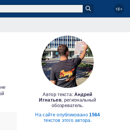
18+
 не
ой
Автор текста:
Андрей
Игнатьев
, региональный
обозреватель.
На сайте опубликовано
1564
текстов этого автора.