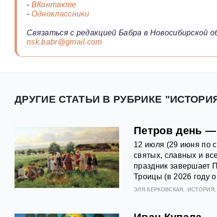
-
ВКонтакте
-
Одноклассники
Связаться с редакцией Бабра в Новосибирской о
nsk.babr@gmail.com
ДРУГИЕ СТАТЬИ В РУБРИКЕ "ИСТОРИ
Петров день —
12 июля (29 июня по 
святых, славных и вс
праздник завершает П
Троицы (в 2026 году о
ЭЛЯ БЕРКОВСКАЯ
ИСТОРИЯ