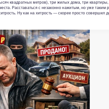
сяч квадратных метров), три жилых дома, три квартиры,
еста. Расставаться с незаконно нажитым, но уже таким
хитрость. Ну как на хитрость — скорее просто совершил д