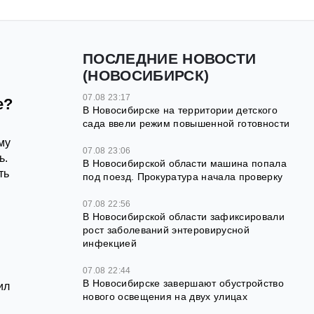
ПОСЛЕДНИЕ НОВОСТИ
(НОВОСИБИРСК)
07.08 23:17
е?
В Новосибирске на территории детского
сада ввели режим повышенной готовности
му
07.08 23:06
ь.
В Новосибирской области машина попала
ть
под поезд. Прокуратура начала проверку
07.08 22:56
В Новосибирской области зафиксировали
рост заболеваний энтеровирусной
инфекцией
07.08 22:44
В Новосибирске завершают обустройство
ил
нового освещения на двух улицах