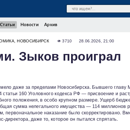
Статьи
Новости
Архив
ОМИКА
НОВОСИБИРСК
3710
28.06.2026, 21:00
ми. Зыков проиграл
емело даже за пределами Новосибирска. Бывшего главу
4 статьи 160 Уголовного кодекса РФ — присвоение и раст
ного положения, в особо крупном размере. Ущерб бюдж
 общая сумма нелегального имущества — 114 миллионов р
ем, первоначальное наказание было скорректировано. Вм
с‑директора, даже то, которое он пытался спрятать.