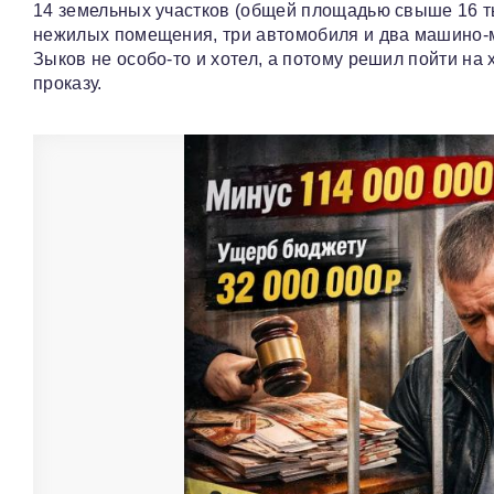
14 земельных участков (общей площадью свыше 16 ты
нежилых помещения, три автомобиля и два машино‑м
Зыков не особо‑то и хотел, а потому решил пойти на 
проказу.