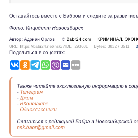
Оставайтесь вместе с Бабром и следите за развитие
Фото: Инцидент Новосибирск
Адриан Орлов
©
Babr24.com
КРИМИНАЛ
ЭКОН
URL: https://babr24.net/nsk/?IDE=293681
Bytes: 3832 / 3511
В
Поделиться в соцсетях:
Также читайте эксклюзивную информацию в соц
-
Телеграм
-
Джем
-
ВКонтакте
-
Одноклассники
Связаться с редакцией Бабра в Новосибирской о
nsk.babr@gmail.com