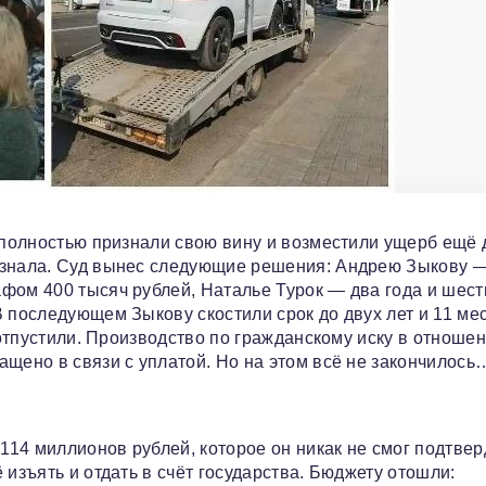
к полностью признали свою вину и возместили ущерб ещё 
изнала. Суд вынес следующие решения: Андрею Зыкову —
фом 400 тысяч рублей, Наталье Турок — два года и шест
 последующем Зыкову скостили срок до двух лет и 11 ме
 отпустили. Производство по гражданскому иску в отноше
ащено в связи с уплатой. Но на этом всё не закончилось
14 миллионов рублей, которое он никак не смог подтвер
 изъять и отдать в счёт государства. Бюджету отошли: