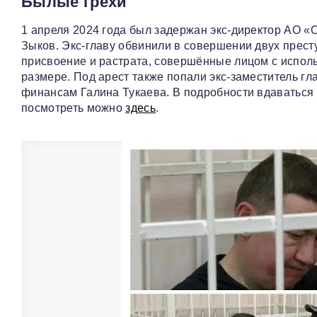
Былые грехи
1 апреля 2024 года был задержан экс‑директор АО 
Зыков. Экс‑главу обвинили в совершении двух престу
присвоение и растрата, совершённые лицом с испол
размере. Под арест также попали экс‑заместитель гл
финансам Галина Тукаева. В подробности вдаваться н
посмотреть можно
здесь
.