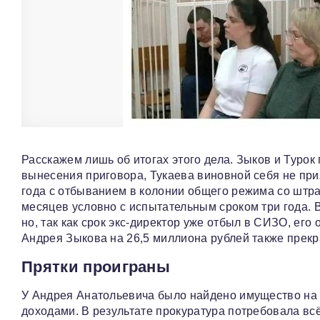
Расскажем лишь об итогах этого дела. Зыков и Туро
вынесения приговора, Тукаева виновной себя не пр
года с отбыванием в колонии общего режима со штра
месяцев условно с испытательным сроком три года. В
но, так как срок экс‑директор уже отбыл в СИЗО, его
Андрея Зыкова на 26,5 миллиона рублей также прекр
Прятки проиграны
У Андрея Анатольевича было найдено имущество на 1
доходами. В результате прокуратура потребовала всё