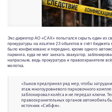
Экс‑директор АО «САХ» попытался скрыть один из св
прокуратуры на изъятие 23 объектов в счёт бюджета
было конфисковано и передано, кроме одного автомо
паркинга, куда не мог заехать эвакуатор, заблокирова
напрасным, ведь прокуратура и правоохранители всё
молотка.
«Зыков предпринял ряд мер, чтобы затруднит
этаж многоуровневого парковочного комплекс
заблокировал колёса и не передал ключи. Т
правоохранительных органов автомобиль бы
источник «Сиб.фм».