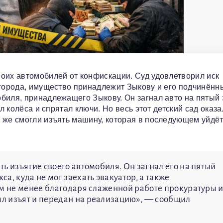
оих автомобилей от конфискации. Суд удовлетворил иск
 города, имущество принадлежит Зыкову и его подчинённ
биля, принадлежащего Зыкову. Он загнал авто на пятый 
л колёса и спрятал ключи. Но весь этот детский сад оказ
 же смогли изъять машину, которая в последующем уйдёт
ь изъятие своего автомобиля. Он загнал его на пятый
а, куда не мог заехать эвакуатор, а также
ем не менее благодаря слаженной работе прокуратуры 
л изъят и передан на реализацию», — сообщил