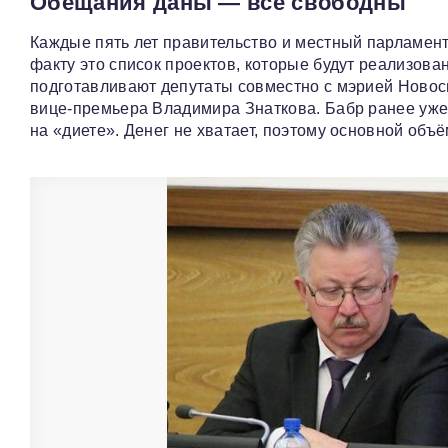
Обещания даны — все свободны
Каждые пять лет правительство и местный парламен
факту это список проектов, которые будут реализов
подготавливают депутаты совместно с мэрией Новоси
вице‑премьера Владимира Знаткова. Бабр ранее уж
на «диете». Денег не хватает, поэтому основной объ