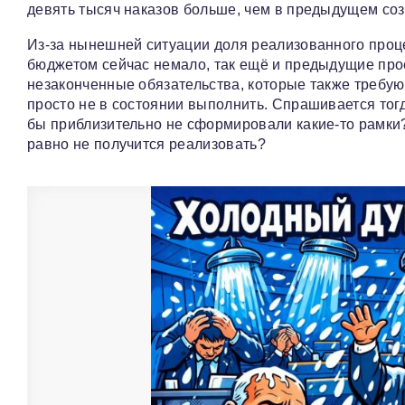
девять тысяч наказов больше, чем в предыдущем со
Из‑за нынешней ситуации доля реализованного проце
бюджетом сейчас немало, так ещё и предыдущие прое
незаконченные обязательства, которые также требу
просто не в состоянии выполнить. Спрашивается тог
бы приблизительно не сформировали какие‑то рамки? 
равно не получится реализовать?