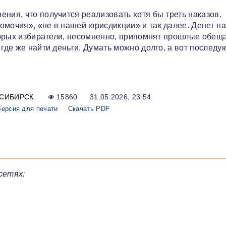
ния, что получится реализовать хотя бы треть наказов.
омочия», «не в нашей юрисдикции» и так далее. Денег на
которых избиратели, несомненно, припомнят прошлые обещ
где же найти деньги. Думать можно долго, а вот последую
СИБИРСК
15860
31.05.2026, 23:54
Версия для печати
Скачать PDF
сетях: