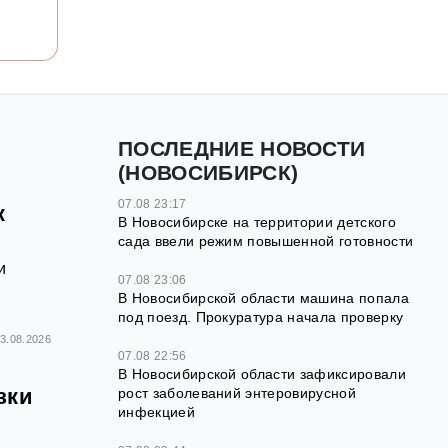
ПОСЛЕДНИЕ НОВОСТИ
(НОВОСИБИРСК)
07.08 23:17
к
В Новосибирске на территории детского
сада ввели режим повышенной готовности
и
07.08 23:06
В Новосибирской области машина попала
под поезд. Прокуратура начала проверку
3.08.2026
07.08 22:56
В Новосибирской области зафиксировали
зки
рост заболеваний энтеровирусной
инфекцией