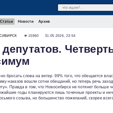
Статьи
Новости
Архив
СИБИРСК
15860
31.05.2026, 23:54
депутатов. Четверт
симум
но бросать слова на ветер. 99% того, что обещается вла
мму наказов вошли сотни обещаний, но теперь речь заход
ету». Правда в том, что Новосибирск не потянет больше ч
ближайшие годы планируются лишь точечные проекты и нич
осьмого созыва, но большинство пожеланий, скорее всего