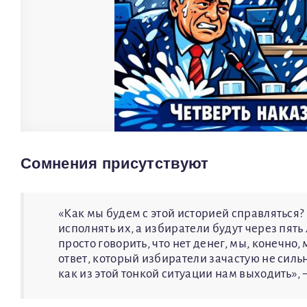
Сомнения присутствуют
«Как мы будем с этой историей справляться?
исполнять их, а избиратели будут через пять 
просто говорить, что нет денег, мы, конечно,
ответ, который избиратели зачастую не силь
как из этой тонкой ситуации нам выходить»,