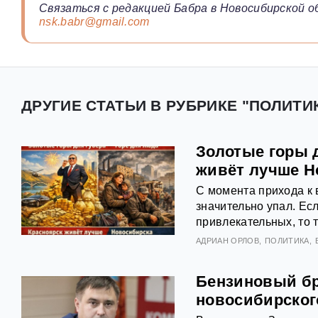
Связаться с редакцией Бабра в Новосибирской о
nsk.babr@gmail.com
ДРУГИЕ СТАТЬИ В РУБРИКЕ "ПОЛИТИ
Золотые горы д
живёт лучше Н
С момента прихода к 
значительно упал. Ес
привлекательных, то т
АДРИАН ОРЛОВ
ПОЛИТИКА
Бензиновый бр
новосибирског