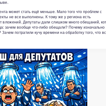
зыве.
нта может стать ещё меньше. Мало того что проблем с
кты не все выполнены. К тому же у региона есть
ют вложений. Депутаты дали слишком много обещаний, к
да: зачем вообще что‑либо обещали? Почему изначально 
Зачем потратили кучу времени на обработку того, что в