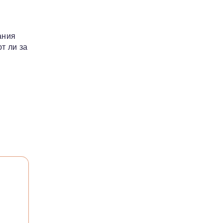
ания
т ли за