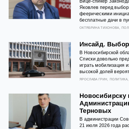
Вице-спикер Законод
Яковлев перед выбор
феерическими инициа
бесплатные дачи в пу
ОКТЯБРИНА ТИХОНОВА
ПОЛ
Инсайд. Выбор
В Новосибирской обл
Списки довольно пре
играть мобилизация и
высокой долей вероят
ЯРОСЛАВА ГРИН
ПОЛИТИКА
Новосибирску 
Администрацию
Терновых
В администрации Сове
21 июля 2026 года р