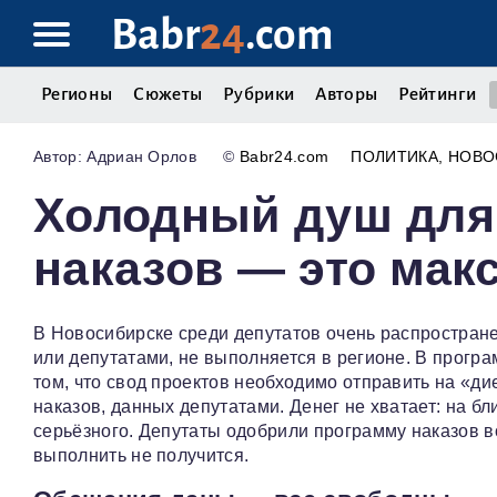
Babr
24
.com
Регионы
Сюжеты
Рубрики
Авторы
Рейтинги
Адриан Орлов
©
Babr24.com
ПОЛИТИКА
НОВО
Холодный душ для 
наказов — это мак
В Новосибирске среди депутатов очень распростране
или депутатами, не выполняется в регионе. В програ
том, что свод проектов необходимо отправить на «ди
наказов, данных депутатами. Денег не хватает: на 
серьёзного. Депутаты одобрили программу наказов в
выполнить не получится.