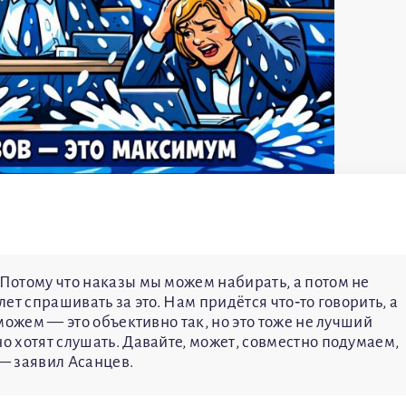
 Потому что наказы мы можем набирать, а потом не
лет спрашивать за это. Нам придётся что‑то говорить, а
 можем — это объективно так, но это тоже не лучший
но хотят слушать. Давайте, может, совместно подумаем,
 — заявил Асанцев.