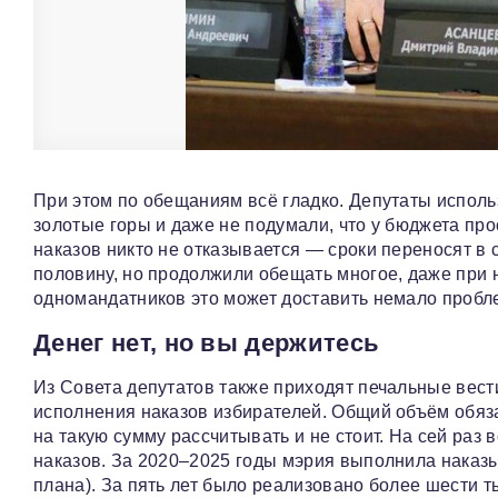
При этом по обещаниям всё гладко. Депутаты исполь
золотые горы и даже не подумали, что у бюджета про
наказов никто не отказывается — сроки переносят в
половину, но продолжили обещать многое, даже при
одномандатников это может доставить немало пробле
Денег нет, но вы держитесь
Из Совета депутатов также приходят печальные вест
исполнения наказов избирателей. Общий объём обяза
на такую сумму рассчитывать и не стоит. На сей раз 
наказов. За 2020–2025 годы мэрия выполнила наказы
плана). За пять лет было реализовано более шести т