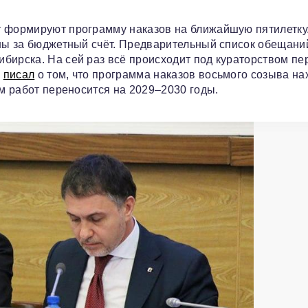
т формируют программу наказов на ближайшую пятилетку
аны за бюджетный счёт. Предварительный список обещани
бирска. На сей раз всё происходит под кураторством пе
е
писал
о том, что программа наказов восьмого созыва на
ём работ переносится на 2029–2030 годы.