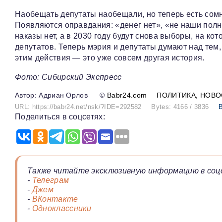
Наобещать депутаты наобещали, но теперь есть сомне
Появляются оправдания: «денег нет», «не наши полн
наказы нет, а в 2030 году будут снова выборы, на 
депутатов. Теперь мэрия и депутаты думают над тем, 
этим действия — это уже совсем другая история.
Фото: Сибирский Экспресс
Адриан Орлов
©
Babr24.com
ПОЛИТИКА
НОВО
URL: https://babr24.net/nsk/?IDE=292582
Bytes: 4166 / 3836
Поделиться в соцсетях:
Также читайте эксклюзивную информацию в соц
-
Телеграм
-
Джем
-
ВКонтакте
-
Одноклассники