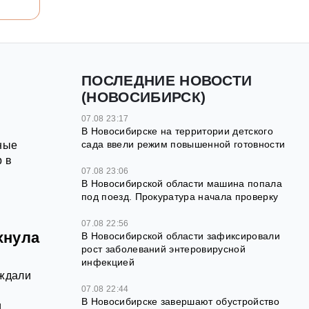
ПОСЛЕДНИЕ НОВОСТИ
(НОВОСИБИРСК)
07.08 23:17
В Новосибирске на территории детского
сада ввели режим повышенной готовности
ные
р в
07.08 23:06
В Новосибирской области машина попала
под поезд. Прокуратура начала проверку
07.08 22:56
хнула
В Новосибирской области зафиксировали
рост заболеваний энтеровирусной
инфекцией
 ждали
07.08 22:44
В Новосибирске завершают обустройство
и