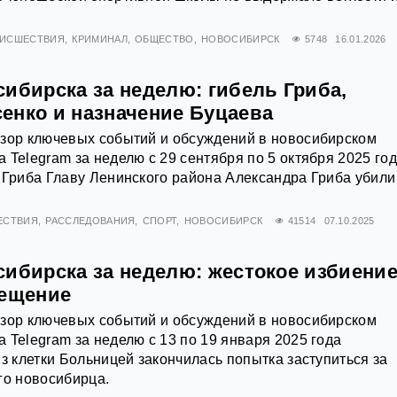
ИСШЕСТВИЯ
КРИМИНАЛ
ОБЩЕСТВО
НОВОСИБИРСК
5748
16.01.2026
ибирска за неделю: гибель Гриба,
енко и назначение Буцаева
бзор ключевых событий и обсуждений в новосибирском
 Telegram за неделю с 29 сентября по 5 октября 2025 го
 Гриба Главу Ленинского района Александра Гриба убили
ЕСТВИЯ
РАССЛЕДОВАНИЯ
СПОРТ
НОВОСИБИРСК
41514
07.10.2025
сибирска за неделю: жестокое избиени
рещение
бзор ключевых событий и обсуждений в новосибирском
 Telegram за неделю с 13 по 19 января 2025 года
из клетки Больницей закончилась попытка заступиться за
го новосибирца.