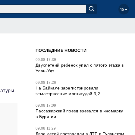
18+
ПОСЛЕДНИЕ НОВОСТИ
09.08 17:39
Двухлетний ребенок упал с пятого этажа в
Улан-Удэ
09.08 17:26
На Байкале зарегистрировали
ратуры.
землетрясение магнитудой 3,2
09.08 17:09
Пассажирский поезд врезался в иномарку
в Бурятии
09.08 11:29
Двое детей пострадали в ДТП в Тулунском