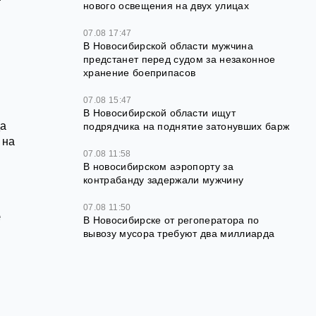
нового освещения на двух улицах
07.08 17:47
В Новосибирской области мужчина
предстанет перед судом за незаконное
хранение боеприпасов
07.08 15:47
В Новосибирской области ищут
да
подрядчика на поднятие затонувших барж
 на
07.08 11:58
В новосибирском аэропорту за
контрабанду задержали мужчину
07.08 11:50
е
В Новосибирске от регоператора по
вывозу мусора требуют два миллиарда