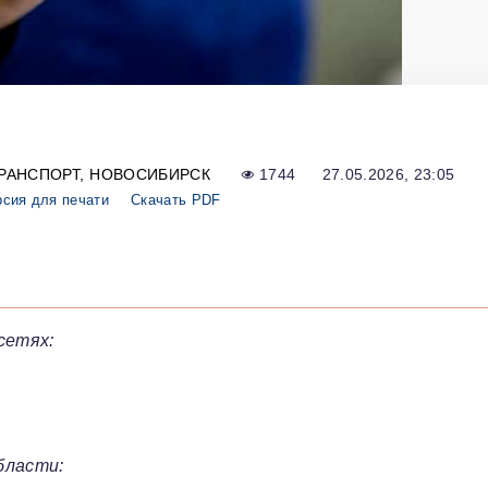
РАНСПОРТ
НОВОСИБИРСК
1744
27.05.2026, 23:05
рсия для печати
Скачать PDF
сетях:
бласти: