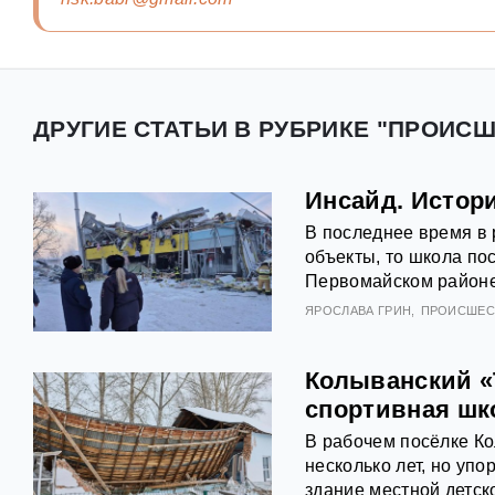
ДРУГИЕ СТАТЬИ В РУБРИКЕ "ПРОИС
Инсайд. Истор
В последнее время в 
объекты, то школа пос
Первомайском районе
ЯРОСЛАВА ГРИН
ПРОИСШЕС
Колыванский «
спортивная шк
В рабочем посёлке Ко
несколько лет, но упо
здание местной детс