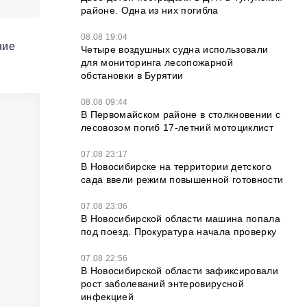
районе. Одна из них погибла
08.08 19:04
ние
Четыре воздушных судна использовали
для мониторинга лесопожарной
обстановки в Бурятии
08.08 09:44
В Первомайском районе в столкновении с
лесовозом погиб 17-летний мотоциклист
07.08 23:17
В Новосибирске на территории детского
сада ввели режим повышенной готовности
07.08 23:06
В Новосибирской области машина попала
под поезд. Прокуратура начала проверку
07.08 22:56
В Новосибирской области зафиксировали
рост заболеваний энтеровирусной
инфекцией