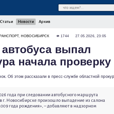
Статьи
Новости
Архив
РАНСПОРТ
НОВОСИБИРСК
1744
27.05.2026, 23:05
 автобуса выпал
ура начала проверку
ок. Об этом рассказали в пресс-службе областной проку
026 года при следовании автобусного маршрута
 в г. Новосибирске произошло выпадение из салона
009 года рождения», – добавляют в надзорном