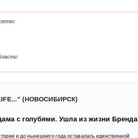
сетях:
бласти:
IFE..." (НОВОСИБИРСК)
дама с голубями. Ушла из жизни Бренда
стории и до нынешнего года оставалась единственной