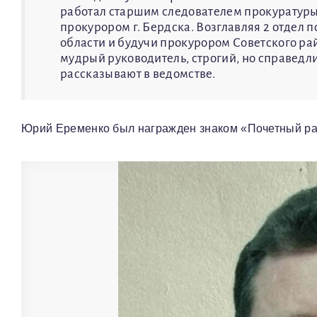
работал старшим следователем прокуратуры г
прокурором г. Бердска. Возглавляя 2 отдел 
области и будучи прокурором Советского ра
мудрый руководитель, строгий, но справедл
рассказывают в ведомстве.
Юрий Еременко был награжден знаком «Почетный ра