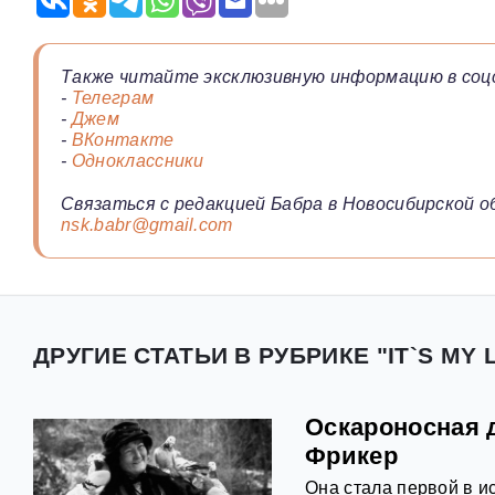
Также читайте эксклюзивную информацию в соц
-
Телеграм
-
Джем
-
ВКонтакте
-
Одноклассники
Связаться с редакцией Бабра в Новосибирской о
nsk.babr@gmail.com
ДРУГИЕ СТАТЬИ В РУБРИКЕ "IT`S MY L
Оскароносная 
Фрикер
Она стала первой в и