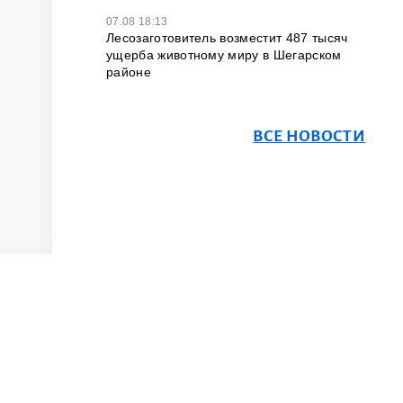
07.08 18:13
Лесозаготовитель возместит 487 тысяч
ущерба животному миру в Шегарском
районе
ВСЕ НОВОСТИ