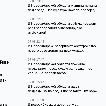
07.08 23:06
В Новосибирской области машина попала
под поезд. Прокуратура начала проверку
07.08 22:56
В Новосибирской области зафиксировали
рост заболевания энтеровирусной
инфекцией
07.08 22:44
В Новосибирске завершают обустройство
нового освещения на двух улицах
07.08 17:47
эйви
В Новосибирской области мужчина
предстанет перед судом за незаконное
хранение боеприпасов
ая
эйви
07.08 15:47
В Новосибирской области ищут
подрядчика на поднятие затонувших барж
07.08 11:58
В новосибирском аэропорту за
зни