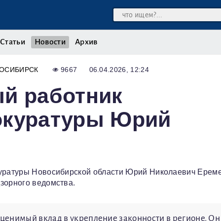
Статьи
Новости
Архив
ОСИБИРСК
9667
06.04.2026, 12:24
ый работник
окуратуры Юрий
куратуры Новосибирской области Юрий Николаевич Ереме
зорного ведомства.
ценимый вклад в укрепление законности в регионе. Он