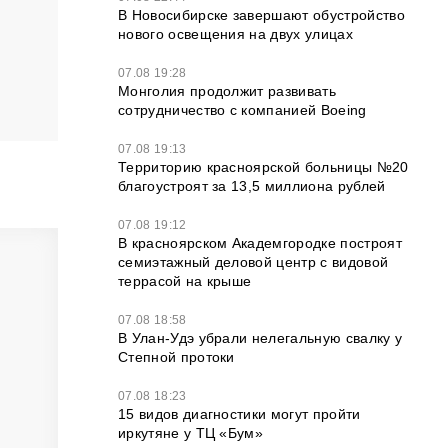
В Новосибирске завершают обустройство
нового освещения на двух улицах
07.08 19:28
Монголия продолжит развивать
сотрудничество с компанией Boeing
07.08 19:13
Территорию красноярской больницы №20
благоустроят за 13,5 миллиона рублей
07.08 19:12
В красноярском Академгородке построят
семиэтажный деловой центр с видовой
террасой на крыше
07.08 18:58
В Улан-Удэ убрали нелегальную свалку у
Степной протоки
07.08 18:23
15 видов диагностики могут пройти
иркутяне у ТЦ «Бум»