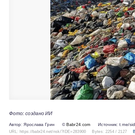
Фото: создано ИИ
Ярослава Грин
©
Babr24.com
Источник: t.me/sid
URL: https://babr24.net/nsk/?IDE=283900
Bytes: 2254 / 2127