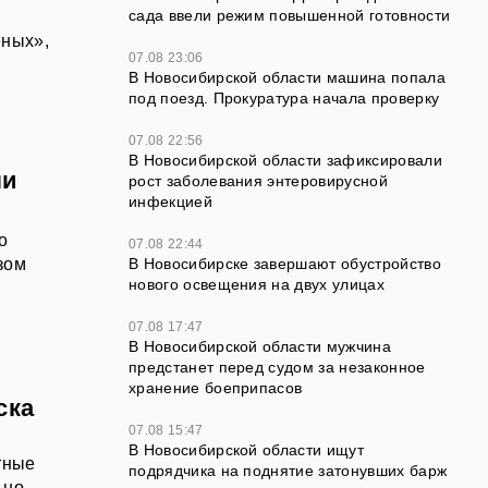
сада ввели режим повышенной готовности
еных»,
07.08 23:06
В Новосибирской области машина попала
под поезд. Прокуратура начала проверку
07.08 22:56
В Новосибирской области зафиксировали
ли
рост заболевания энтеровирусной
инфекцией
о
07.08 22:44
зом
В Новосибирске завершают обустройство
нового освещения на двух улицах
07.08 17:47
В Новосибирской области мужчина
предстанет перед судом за незаконное
хранение боеприпасов
ска
07.08 15:47
В Новосибирской области ищут
тные
подрядчика на поднятие затонувших барж
ьно