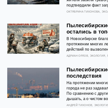
подтвердили факт за
ОКТЯБРИНА ТИХОНОВА
ЭКО
Пылесибирские
остались в топ
В Новосибирске благ
протяжении многих ле
действий по вызволен
АДРИАН ОРЛОВ
ЭКОЛОГИЯ
Пылесибирские
последствия
На протяжении многих
города не раз задава
По сравнению с друг
дышать, а о чистом в
АНДРЕЙ ТИХОНОВ
ЭКОЛОГИ