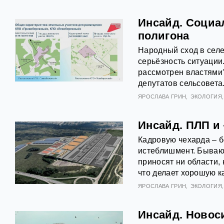
Инсайд. Социа
полигона
Народный сход в сел
серьёзность ситуации
рассмотрен властями
депутатов сельсовета
ЯРОСЛАВА ГРИН
ЭКОЛОГИЯ
Инсайд. ПЛП и 
Кадровую чехарда – б
истеблишмент. Бываю
приносят ни области, 
что делает хорошую к
ЯРОСЛАВА ГРИН
ЭКОЛОГИЯ
Инсайд. Новос