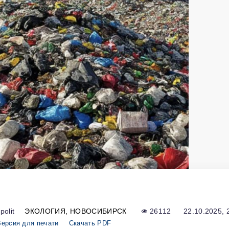
polit
ЭКОЛОГИЯ
НОВОСИБИРСК
26112
22.10.2025, 
Версия для печати
Скачать PDF