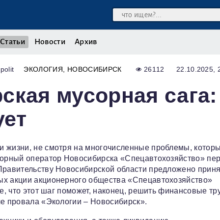
Статьи
Новости
Архив
polit
ЭКОЛОГИЯ
НОВОСИБИРСК
26112
22.10.2025, 
ская мусорная сага:
ует
и жизни, не смотря на многочисленные проблемы, котор
усорный оператор Новосибирска «Спецавтохозяйство» пе
 Правительству Новосибирской области предложено приня
ых акции акционерного общества «Спецавтохозяйство»
ие, что этот шаг поможет, наконец, решить финансовые тр
ле провала «Экологии – Новосибирск».