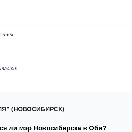
сетях:
бласти:
ИЯ" (НОВОСИБИРСК)
тся ли мэр Новосибирска в Оби?