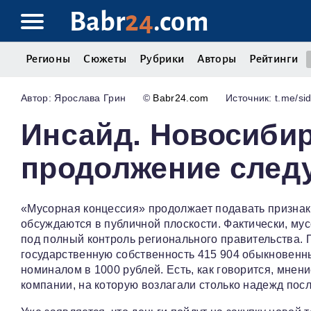
Babr
24
.com
Регионы
Сюжеты
Рубрики
Авторы
Рейтинги
Ярослава Грин
©
Babr24.com
Источник: t.me/sid
Инсайд. Новосибир
продолжение след
«Мусорная концессия» продолжает подавать признак
обсуждаются в публичной плоскости. Фактически, м
под полный контроль регионального правительства.
государственную собственность 415 904 обыкновенн
номиналом в 1000 рублей. Есть, как говорится, мнен
компании, на которую возлагали столько надежд пос