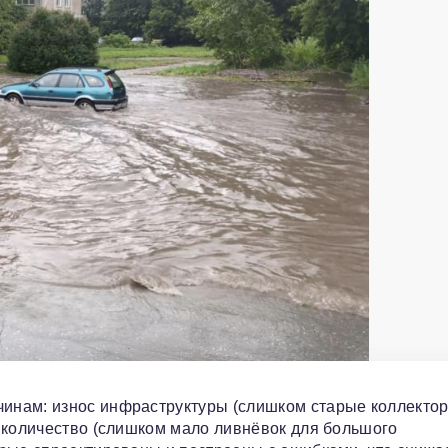
инам: износ инфраструктуры (слишком старые коллекто
 количество (слишком мало ливнёвок для большого