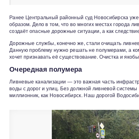
Ранее Центральный районный суд Новосибирска уже
образом. Дело в том, что во многих местах города л
создаёт опасные дорожные ситуации, а как следствие
Дорожные службы, конечно же, стали очищать ливневы
Данную проблему нужно решать не полумерами, а ком
хочет признавать её существование. Очистка и якобы
Очередная полумера
Ливневые канализации — это важная часть инфрастру
воды с дорог и улиц. Без должной ливневой системы г
миллионник, как Новосибирск. Наш дорогой Водосиби