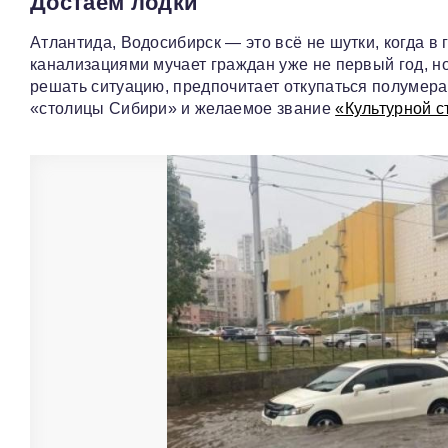
Достаём лодки
Атлантида, Водосибирск — это всё не шутки, когда в
канализациями мучает граждан уже не первый год, н
решать ситуацию, предпочитает откупаться полумерам
«столицы Сибири» и желаемое звание
«Культурной 