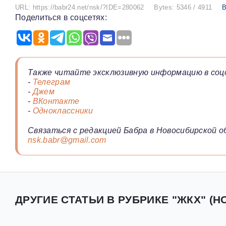
URL: https://babr24.net/nsk/?IDE=280062
Bytes: 5346 / 4911
В
Поделиться в соцсетях:
Также читайте эксклюзивную информацию в соц
-
Телеграм
-
Джем
-
ВКонтакте
-
Одноклассники
Связаться с редакцией Бабра в Новосибирской о
nsk.babr@gmail.com
ДРУГИЕ СТАТЬИ В РУБРИКЕ "ЖКХ" (