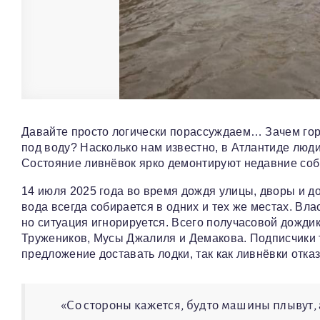
Давайте просто логически порассуждаем… Зачем город
под воду? Насколько нам известно, в Атлантиде люди 
Состояние ливнёвок ярко демонтируют недавние соб
14 июля 2025 года во время дождя улицы, дворы и до
вода всегда собирается в одних и тех же местах. Вл
но ситуация игнорируется. Всего получасовой дождик
Тружеников, Мусы Джалиля и Демакова. Подписчики 
предложение доставать лодки, так как ливнёвки отка
«Со стороны кажется, будто машины плывут, 