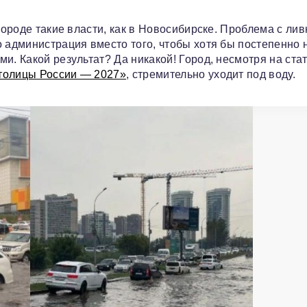
 городе такие власти, как в Новосибирске. Проблема с л
о администрация вместо того, чтобы хотя бы постепенно 
и. Какой результат? Да никакой! Город, несмотря на ста
столицы России — 2027»
, стремительно уходит под воду.