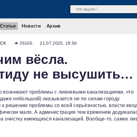
Статьи
Новости
Архив
СК
26165
21.07.2025, 18:56
чим вёсла.
тиду не высушить…
то возникают проблемы с ливневыми канализациями, что
даже небольшой) оказывается не по силам городу
и к решению проблемы со всей серьёзностью, власти вво
фически мало. А администрация тем временем додумала
на очистку имеющихся канализаций. Вообще-то, самих ли