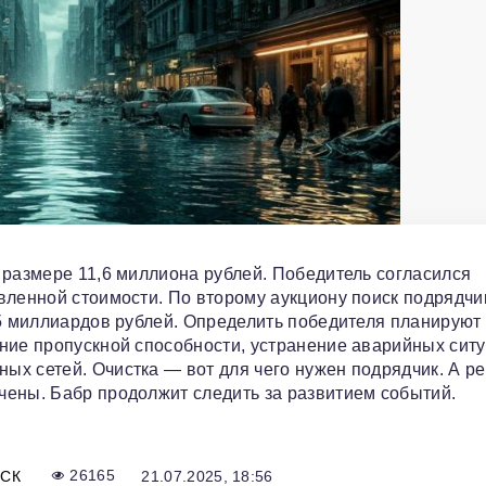
 размере 11,6 миллиона рублей. Победитель согласился
вленной стоимости. По второму аукциону поиск подрядчи
15 миллиардов рублей. Определить победителя планируют 
ние пропускной способности, устранение аварийных ситу
ых сетей. Очистка — вот для чего нужен подрядчик. А р
чены. Бабр продолжит следить за развитием событий.
СК
26165
21.07.2025, 18:56