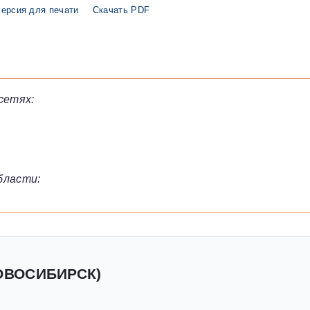
ерсия для печати
Скачать PDF
сетях:
бласти:
НОВОСИБИРСК)