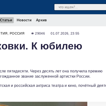
Статьи
Новости
Архив
ЫТИЯ
РОССИЯ
29046
01.07.2026, 23:55
ковки. К юбилею
сле пятидесяти. Через десять лет она получила премию
лгожданное звание заслуженной артистки России.
ская и российская актриса театра и кино, почётный деят