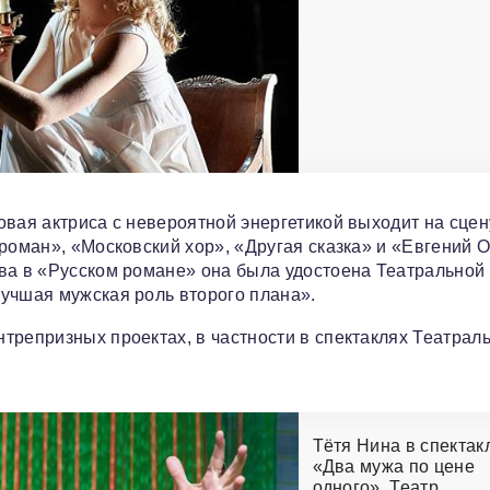
овая актриса с невероятной энергетикой выходит на сцен
роман», «Московский хор», «Другая сказка» и «Евгений О
ва в «Русском романе» она была удостоена Театральной
учшая мужская роль второго плана».
трепризных проектах, в частности в спектаклях Театрал
Тётя Нина в спектак
«Два мужа по цене
одного». Театр