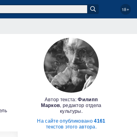
18+
Автор текста:
Филипп
Марков
, редактор отдела
ель
культуры.
На сайте опубликовано
4161
текстов этого автора.