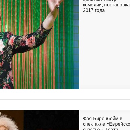
комедии, постановка
2017 года
Фая Биренбойм в
спектакле «Еврейск
счастье». Театр