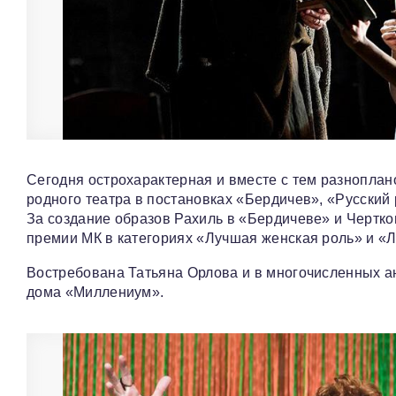
Сегодня острохарактерная и вместе с тем разноплан
родного театра в постановках «Бердичев», «Русский 
За создание образов Рахиль в «Бердичеве» и Чертко
премии МК в категориях «Лучшая женская роль» и «Л
Востребована Татьяна Орлова и в многочисленных ан
дома «Миллениум».