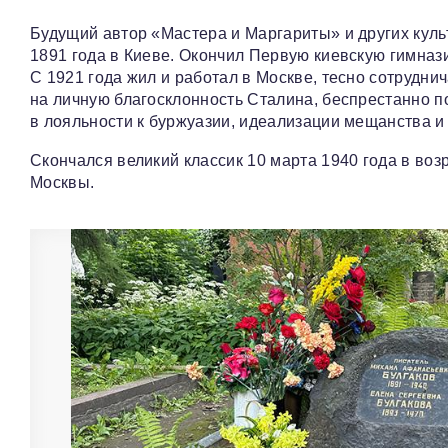
Будущий автор «Мастера и Маргариты» и других куль
1891 года в Киеве. Окончил Первую киевскую гимназ
С 1921 года жил и работал в Москве, тесно сотрудни
на личную благосклонность Сталина, беспрестанно п
в лояльности к буржуазии, идеализации мещанства и
Скончался великий классик 10 марта 1940 года в воз
Москвы.