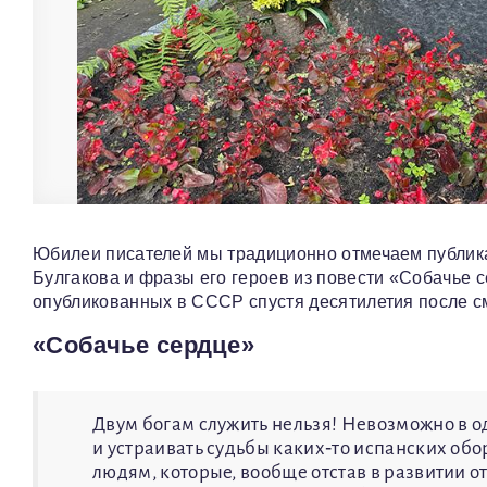
Юбилеи писателей мы традиционно отмечаем публика
Булгакова и фразы его героев из повести «Собачье
опубликованных в СССР спустя десятилетия после с
«Собачье сердце»
Двум богам служить нельзя! Невозможно в о
и устраивать судьбы каких‑то испанских обор
людям, которые, вообще отстав в развитии от