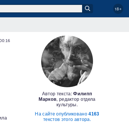
18+
 00:16
Автор текста:
Филипп
Марков
, редактор отдела
культуры.
На сайте опубликовано
4163
ила
текстов этого автора.