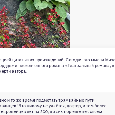
цией цитат из их произведений. Сегодня это мысли Мих
 сердце» и неоконченного романа «Театральный роман», 
мерти автора.
дно и то же время подметать трамвайные пути
ванцев! Это никому не удаётся, доктор, и тем более –
 европейцев лет на 200, до сих пор ещё не совсем