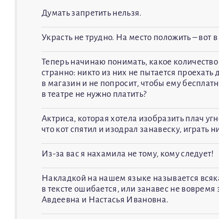
Думать запретить нельзя.
Украсть не трудно. На место положить – вот в
Теперь начинаю понимать, какое количество 
странно: никто из них не пытается проехать 
в магазин и не попросит, чтобы ему бесплатн
в театре не нужно платить?
Актриса, которая хотела изобразить плач уг
что кот спятил и изодрал занавеску, играть н
Из-за вас я нахамила не тому, кому следует!
Накладкой на нашем языке называется всяка
в тексте ошибается, или занавес не вовремя 
Авдеевна и Настасья Ивановна.