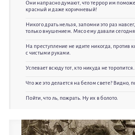
Они напрасно думают, что террор им поможет.
красный и даже коричневый!
Никого драть нельзя, запомни это раз навсе
только внушением. Мясо ему давали сегодня
На преступление не идите никогда, против к
с чистыми руками.
Успевает всюду тот, кто никуда не торопится.
Что же это делается на белом свете? Видно, п
Пойти, что ль, пожрать. Ну их в болото.