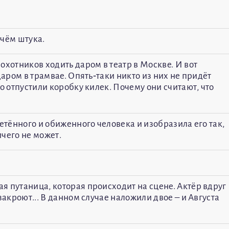
 чём штука.
охотников ходить даром в театр в Москве. И вот
даром в трамвае. Опять‑таки никто из них не придёт
о отпустили коробку килек. Почему они считают, что
нетённого и обиженного человека и изобразила его так,
ичего не может.
я путаница, которая происходит на сцене. Актёр вдруг
закроют... В данном случае наложили двое – и Августа