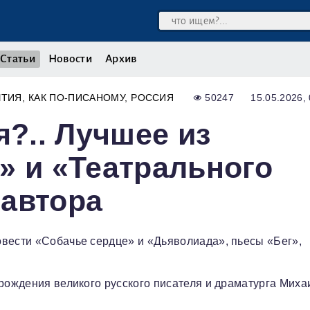
Статьи
Новости
Архив
ЫТИЯ
КАК ПО-ПИСАНОМУ
РОССИЯ
50247
15.05.2026,
я?.. Лучшее из
» и «Театрального
 автора
овести «Собачье сердце» и «Дьяволиада», пьесы «Бег»,
 рождения великого русского писателя и драматурга Миха