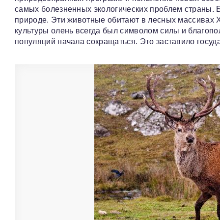
самых болезненных экологических проблем страны. 
природе. Эти животные обитают в лесных массивах Х
культуры олень всегда был символом силы и благопо
популяций начала сокращаться. Это заставило госуда