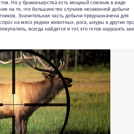
тов. Но у браконьерства есть мощный союзник в виде
ие на то, что большинство случаев незаконной добычи
тников. Значительная часть добычи предназначена для
прос на мясо редких животных, рога, шкуры и другие пр
купатель, всегда найдется и тот, кто готов нарушить за