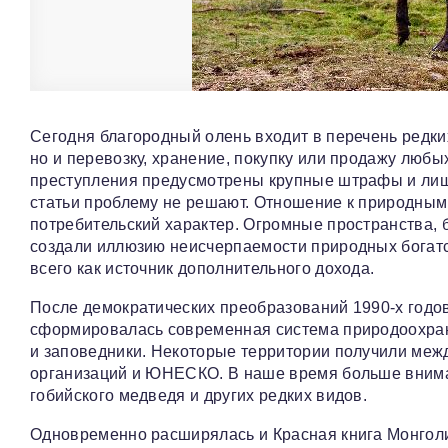
Сегодня благородный олень входит в перечень редких
но и перевозку, хранение, покупку или продажу люб
преступления предусмотрены крупные штрафы и лише
статьи проблему не решают. Отношение к природным
потребительский характер. Огромные пространства, 
создали иллюзию неисчерпаемости природных богат
всего как источник дополнительного дохода.
После демократических преобразований 1990-х годов
сформировалась современная система природоохран
и заповедники. Некоторые территории получили меж
организаций и ЮНЕСКО. В наше время больше вниман
гобийского медведя и других редких видов.
Одновременно расширялась и Красная книга Монголи