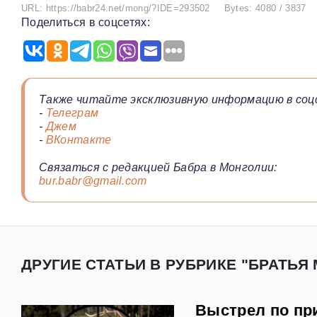
URL: https://babr24.net/mong/?IDE=293502
Bytes: 4080 / 3837
Поделиться в соцсетях:
Также читайте эксклюзивную информацию в соц
-
Телеграм
-
Джем
-
ВКонтакте
Связаться с редакцией Бабра в Монголии:
bur.babr@gmail.com
ДРУГИЕ СТАТЬИ В РУБРИКЕ "БРАТЬЯ
Выстрел по пр