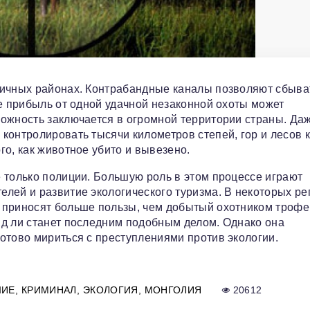
ничных районах. Контрабандные каналы позволяют сбыва
те прибыль от одной удачной незаконной охоты может
ожность заключается в огромной территории страны. Да
контролировать тысячи километров степей, гор и лесов 
о, как животное убито и вывезено.
 только полиции. Большую роль в этом процессе играют
лей и развитие экологического туризма. В некоторых ре
 приносят больше пользы, чем добытый охотником трофе
яд ли станет последним подобным делом. Однако она
отово мириться с преступлениями против экологии.
ШИЕ
КРИМИНАЛ
ЭКОЛОГИЯ
МОНГОЛИЯ
20612