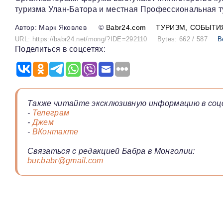
туризма Улан-Батора и местная Профессиональная т
Марк Яковлев
©
Babr24.com
ТУРИЗМ
СОБЫТИ
URL: https://babr24.net/mong/?IDE=292110
Bytes: 662 / 587
В
Поделиться в соцсетях:
Также читайте эксклюзивную информацию в соц
-
Телеграм
-
Джем
-
ВКонтакте
Связаться с редакцией Бабра в Монголии:
bur.babr@gmail.com