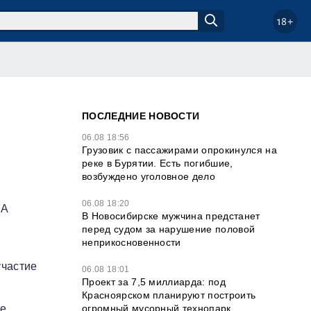
18+
ПОСЛЕДНИЕ НОВОСТИ
06.08 18:56
Грузовик с пассажирами опрокинулся на
реке в Бурятии. Есть погибшие,
возбуждено уголовное дело
06.08 18:20
ИА
В Новосибирске мужчина предстанет
перед судом за нарушение половой
неприкосновенности
участие
06.08 18:01
Проект за 7,5 миллиарда: под
Красноярском планируют построить
огромный мусорный технопарк
ие