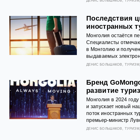
ДЕНИС БОЛЬШАКОВ
ТУРИЗМ
Последствия ц
иностранных т
Монголия остаётся пе
Специалисты отмечаю
в Монголию и получе
выдаваемых электронн
ДЕНИС БОЛЬШАКОВ
ТУРИЗМ
Бренд GoMongol
развитие тури
Монголия в 2024 году
и запускает новый на
поток иностранных ту
премьер-министр Лувс
ДЕНИС БОЛЬШАКОВ
ТУРИЗМ