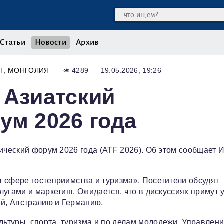
Статьи
Новости
Архив
Я
МОНГОЛИЯ
4289
19.05.2026, 19:26
 Азиатский
ум 2026 года
тический форум 2026 года (ATF 2026). Об этом сообщает 
 сфере гостеприимства и туризма». Посетители обсудят
угами и маркетинг. Ожидается, что в дискуссиях примут 
ай, Австралию и Германию.
ьтуры, спорта, туризма и по делам молодежи, Управлен