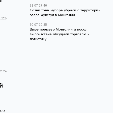
ше
31.07 17:46
Сотни тонн мусора убрали с территории
озера Хувсгул в Монголии
7.2024
30.07 19:35
Вице-премьер Монголии и посол
Кыргызстана обсудили торговлю и
логистику
.2024
й
бое