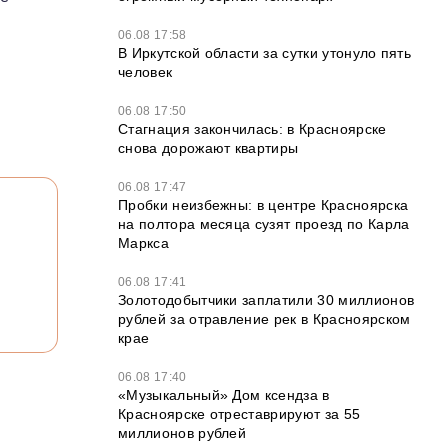
06.08 17:58
В Иркутской области за сутки утонуло пять
человек
06.08 17:50
Стагнация закончилась: в Красноярске
снова дорожают квартиры
06.08 17:47
Пробки неизбежны: в центре Красноярска
на полтора месяца сузят проезд по Карла
Маркса
06.08 17:41
Золотодобытчики заплатили 30 миллионов
рублей за отравление рек в Красноярском
крае
06.08 17:40
«Музыкальный» Дом ксендза в
Красноярске отреставрируют за 55
миллионов рублей