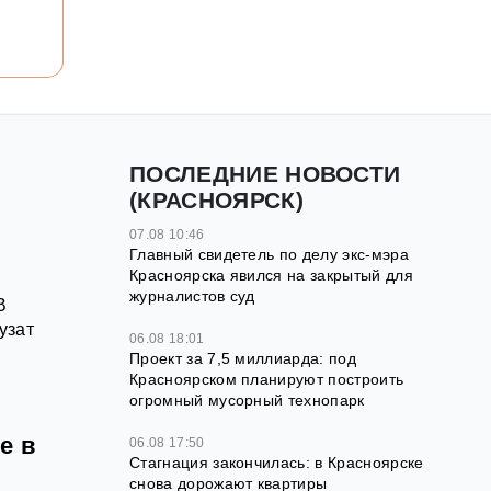
ПОСЛЕДНИЕ НОВОСТИ
(КРАСНОЯРСК)
07.08 10:46
Главный свидетель по делу экс-мэра
Красноярска явился на закрытый для
журналистов суд
В
узат
06.08 18:01
Проект за 7,5 миллиарда: под
Красноярском планируют построить
огромный мусорный технопарк
е в
06.08 17:50
Стагнация закончилась: в Красноярске
снова дорожают квартиры