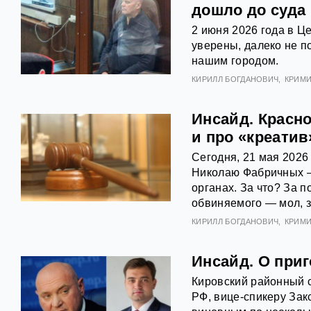
дошло до суда
2 июня 2026 года в Ц
уверены, далеко не п
нашим городом.
КИРИЛЛ БОГДАНОВИЧ
КРИМ
Инсайд. Красно
и про «креатив
Сегодня, 21 мая 2026
Николаю Фабричных — 
органах. За что? За 
обвиняемого — мол, з
КИРИЛЛ БОГДАНОВИЧ
КРИМ
Инсайд. О приг
Кировский районный 
РФ, вице-спикеру Зак