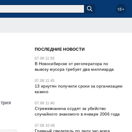
18+
ПОСЛЕДНИЕ НОВОСТИ
07.08 11:50
В Новосибирске от регоператора по
вывозу мусора требует два миллиарда
07.08 11:45
13 иркутян получили сроки за организацию
казино
итрия
07.08 11:40
Стрежевчанина осудят за убийство
случайного знакомого в январе 2006 года
07.08 10:46
Главный свидетель по делу экс-мэра