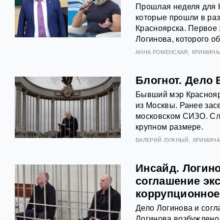
Прошлая неделя для 
которые прошли в раз
Красноярска. Первое 
Логинова, которого о
АННА РОМЕНСКАЯ
КРИМИНА
Блогнот. Дело
Бывший мэр Краснояр
из Москвы. Ранее зас
московском СИЗО. Сле
крупном размере.
ВАЛЕРИЙ ЛУЖНЫЙ
КРИМИНА
Инсайд. Логино
соглашение эк
коррупционное
Дело Логинова и согл
Логинова возбуждено 