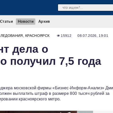
Статьи
Новости
Архив
СЛЕДОВАНИЯ
КРАСНОЯРСК
15912
08.07.2026, 19:01
т дела о
о получил 7,5 года
еджера московской фирмы «Бизнес-Информ-Анализ» Дм
должен выплатить штраф в размере 800 тысяч рублей за
ировании красноярского метро.