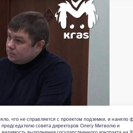
ло, что не справляется с проектом подземки, и наняло 
г председателю совета директоров Олегу Митволю и
 видимость выполнения государственного контракта на 9