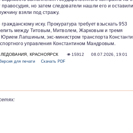
 правосудия, но затем следователи нашли его и оставили
ужчину взяли под стражу.
 гражданскому иску. Прокуратура требует взыскать 953
делить между Титовым, Митволем, Жарковым и тремя
 Юрием Лапшиным, экс-министром транспорта Констант
спортного управления Константином Мандровым.
СЛЕДОВАНИЯ
КРАСНОЯРСК
15912
08.07.2026, 19:01
Версия для печати
Скачать PDF
сетях: