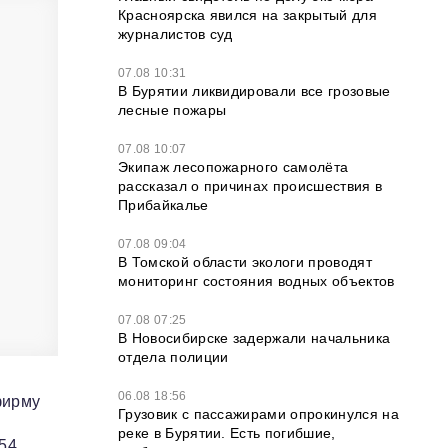
Красноярска явился на закрытый для
журналистов суд
07.08 10:31
В Бурятии ликвидировали все грозовые
лесные пожары
07.08 10:07
Экипаж лесопожарного самолёта
рассказал о причинах происшествия в
Прибайкалье
07.08 09:04
В Томской области экологи проводят
мониторинг состояния водных объектов
07.08 07:25
В Новосибирске задержали начальника
отдела полиции
06.08 18:56
фирму
Грузовик с пассажирами опрокинулся на
реке в Бурятии. Есть погибшие,
54