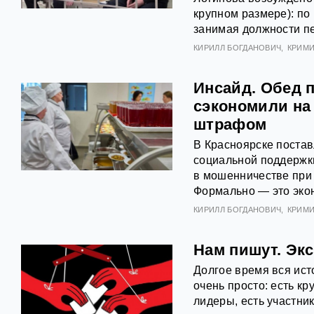
крупном размере): по
занимая должности пе
КИРИЛЛ БОГДАНОВИЧ
КРИМ
Инсайд. Обед п
сэкономили на
штрафом
В Красноярске постав
социальной поддержк
в мошенничестве при 
Формально — это эко
КИРИЛЛ БОГДАНОВИЧ
КРИМ
Нам пишут. Эк
Долгое время вся ист
очень просто: есть к
лидеры, есть участник