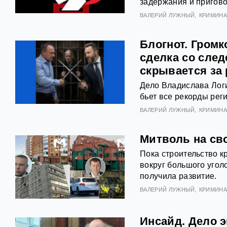
задержания и пригов
ВАЛЕРИЙ ЛУЖНЫЙ
КРИМИНА
Блогнот. Громк
сделка со сле
скрывается за
Дело Владислава Логи
бьет все рекорды рег
ВАЛЕРИЙ ЛУЖНЫЙ
КРИМИНА
Митволь на сво
Пока строительство к
вокруг большого угол
получила развитие.
ВАЛЕРИЙ ЛУЖНЫЙ
КРИМИНА
Инсайд. Дело 