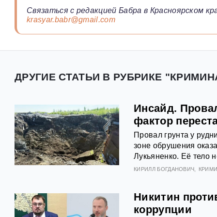
Связаться с редакцией Бабра в Красноярском кра
krasyar.babr@gmail.com
ДРУГИЕ СТАТЬИ В РУБРИКЕ "КРИМИН
Инсайд. Провал
фактор перест
Провал грунта у рудн
зоне обрушения оказа
Лукьяненко. Её тело н
КИРИЛЛ БОГДАНОВИЧ
КРИМ
Никитин проти
коррупции