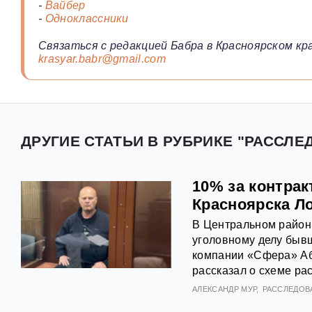
-
Вайбер
-
Одноклассники
Связаться с редакцией Бабра в Красноярском кра
krasyar.babr@gmail.com
ДРУГИЕ СТАТЬИ В РУБРИКЕ "РАССЛЕ
10% за контра
Красноярска Ло
В Центральном район
уголовному делу быв
компании «Сфера» Аб
рассказал о схеме ра
АЛЕКСАНДР МУР
РАССЛЕДОВ