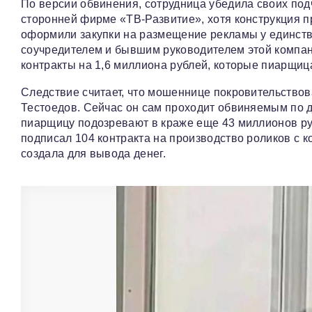
По версии обвинения, сотрудница убедила своих по
сторонней фирме «ТВ-Развитие», хотя конструкция п
оформили закупки на размещение рекламы у единств
соучредителем и бывшим руководителем этой компани
контракты на 1,6 миллиона рублей, которые пиарщиц
Следствие считает, что мошеннице покровительство
Тестоедов. Сейчас он сам проходит обвиняемым по де
пиарщицу подозревают в краже еще 43 миллионов руб
подписал 104 контракта на производство роликов с 
создала для вывода денег.