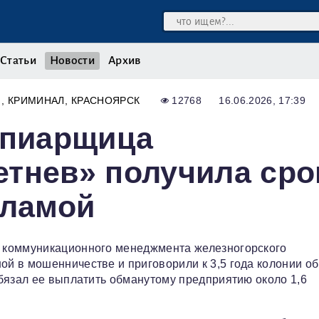
Статьи
Новости
Архив
Я
КРИМИНАЛ
КРАСНОЯРСК
12768
16.06.2026, 17:39
-пиарщица
тнев» получила сро
кламой
 коммуникационного менеджмента железногорского
й в мошенничестве и приговорили к 3,5 года колонии о
бязал ее выплатить обманутому предприятию около 1,6