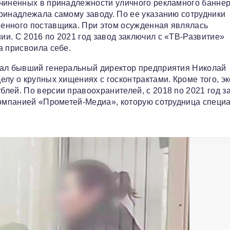
дчиненных в принадлежности уличного рекламного банне
ринадлежала самому заводу. По ее указанию сотрудники
енного поставщика. При этом осужденная являлась
и. С 2016 по 2021 год завод заключил с «ТВ-Развитие»
а присвоила себе.
вал бывший генеральный директор предприятия Николай
лу о крупных хищениях с госконтрактами. Кроме того, эк
лей. По версии правоохранителей, с 2018 по 2021 год з
компанией «Прометей-Медиа», которую сотрудница специ