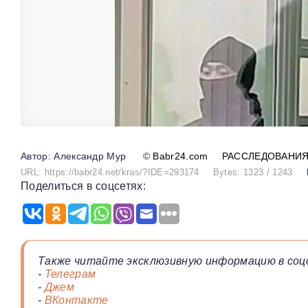
Александр Мур
©
Babr24.com
РАССЛЕДОВАНИ
URL: https://babr24.net/kras/?IDE=293174
Bytes: 1323 / 1243
Поделиться в соцсетях:
Также читайте эксклюзивную информацию в соц
-
Телеграм
-
Джем
-
ВКонтакте