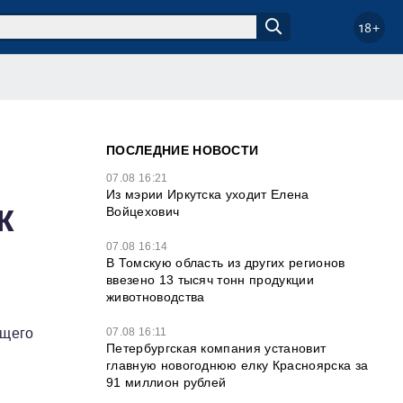
18+
ПОСЛЕДНИЕ НОВОСТИ
07.08 16:21
Из мэрии Иркутска уходит Елена
к
Войцехович
07.08 16:14
В Томскую область из других регионов
ввезено 13 тысяч тонн продукции
животноводства
07.08 16:11
бщего
Петербургская компания установит
главную новогоднюю елку Красноярска за
91 миллион рублей