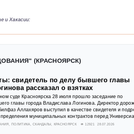
е и Хакасии:
ДОВАНИЯ" (КРАСНОЯРСК)
кты: свидетель по делу бывшего главы
гинова рассказал о взятках
ном суде Красноярска 28 июля прошло заседание по
шего главы города Владислава Логинова. Директор доро
илфаз Аллахяров выступил в качестве свидетеля и подр
спределения муниципальных контрактов перед Универсиа
АНИЯ
ПОЛИТИКА
СКАНДАЛЫ
КРАСНОЯРСК
12921
28.07.2026