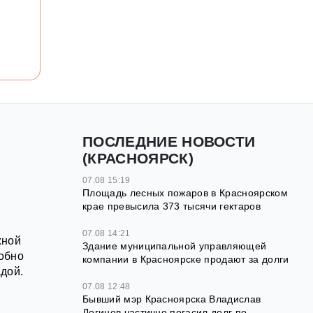
ПОСЛЕДНИЕ НОВОСТИ
(КРАСНОЯРСК)
07.08 15:19
Площадь лесных пожаров в Красноярском
крае превысила 373 тысячи гектаров
07.08 14:21
жной
Здание муниципальной управляющей
обно
компании в Красноярске продают за долги
дой.
07.08 12:48
Бывший мэр Красноярска Владислав
Логинов частично погасил долг по