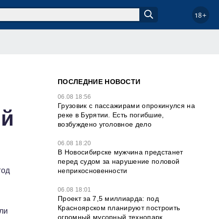
18+
ПОСЛЕДНИЕ НОВОСТИ
06.08 18:56
Грузовик с пассажирами опрокинулся на
ей
реке в Бурятии. Есть погибшие,
возбуждено уголовное дело
06.08 18:20
В Новосибирске мужчина предстанет
перед судом за нарушение половой
год
неприкосновенности
06.08 18:01
Проект за 7,5 миллиарда: под
Красноярском планируют построить
ли
огромный мусорный технопарк