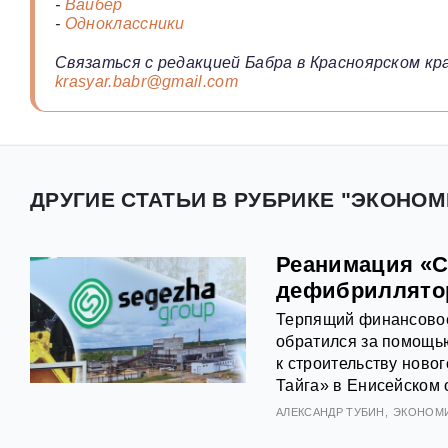
-
Вайбер
-
Одноклассники
Связаться с редакцией Бабра в Красноярском кра
krasyar.babr@gmail.com
ДРУГИЕ СТАТЬИ В РУБРИКЕ "ЭКОНОМ
Реанимация «С
дефибриллято
Терпящий финансовое
обратился за помощью
к строительству ново
Тайга» в Енисейском 
АЛЕКСАНДР ТУБИН
ЭКОНОМ