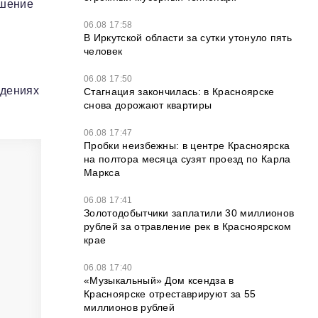
ышение
06.08 17:58
В Иркутской области за сутки утонуло пять
человек
06.08 17:50
едениях
Стагнация закончилась: в Красноярске
снова дорожают квартиры
06.08 17:47
Пробки неизбежны: в центре Красноярска
на полтора месяца сузят проезд по Карла
Маркса
06.08 17:41
Золотодобытчики заплатили 30 миллионов
рублей за отравление рек в Красноярском
крае
06.08 17:40
«Музыкальный» Дом ксендза в
Красноярске отреставрируют за 55
миллионов рублей