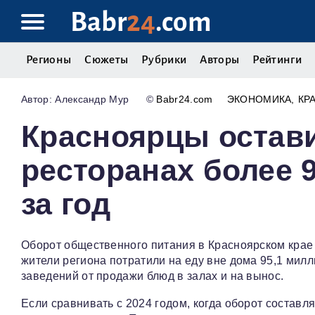
Babr
24
.com
Регионы
Сюжеты
Рубрики
Авторы
Рейтинги
Александр Мур
©
Babr24.com
ЭКОНОМИКА
КР
Красноярцы остави
ресторанах более 
за год
Оборот общественного питания в Красноярском крае 
жители региона потратили на еду вне дома 95,1 мил
заведений от продажи блюд в залах и на вынос.
Если сравнивать с 2024 годом, когда оборот состав