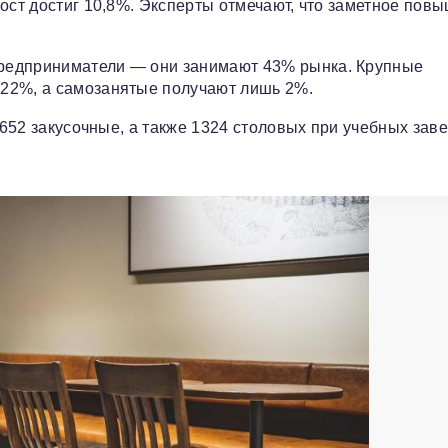
рост достиг 10,8%. Эксперты отмечают, что заметное пов
редприниматели — они занимают 43% рынка. Крупные
22%, а самозанятые получают лишь 2%.
, 652 закусочные, а также 1324 столовых при учебных зав