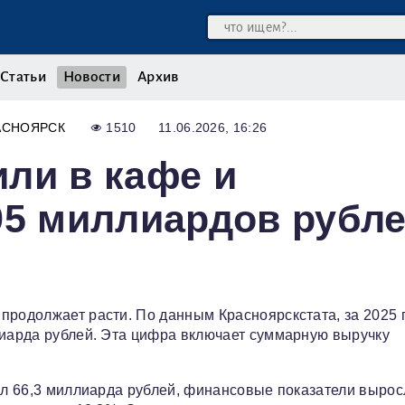
Статьи
Новости
Архив
АСНОЯРСК
1510
11.06.2026, 16:26
ли в кафе и
95 миллиардов рубл
продолжает расти. По данным Красноярскстата, за 2025 
лиарда рублей. Эта цифра включает суммарную выручку
лял 66,3 миллиарда рублей, финансовые показатели вырос