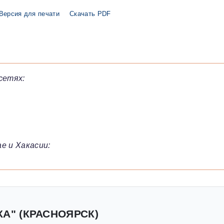
Версия для печати
Скачать PDF
сетях:
е и Хакасии:
КА" (КРАСНОЯРСК)