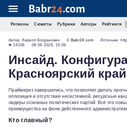
Babr
24
.com
Регионы
Сюжеты
Рубрики
Авторы
Рейтинги
Кирилл Богданович
©
Babr24.com
Источник: http
14106
08.06.2026, 15:06
Инсайд. Конфигура
Красноярский край
Праймериз завершились, что позволяет делать прогн
оппозиция и отсутствие несистемной, ресурсные ка
лидеры основных политических партий. Всё это пов
преимущества на фоне действенного административн
Кто главный?