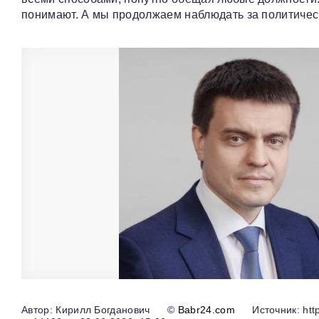
понимают. А мы продолжаем наблюдать за политически
Кирилл Богданович
©
Babr24.com
Источник: http