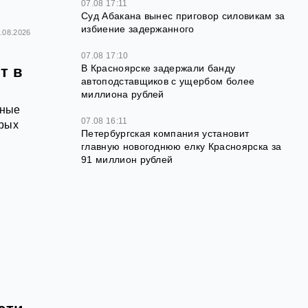
07.08 17:11
Суд Абакана вынес приговор силовикам за
избиение задержанного
.08.2026
07.08 17:10
В Красноярске задержали банду
т в
автоподставщиков с ущербом более
миллиона рублей
тные
07.08 16:11
орых
Петербургская компания установит
главную новогоднюю елку Красноярска за
91 миллион рублей