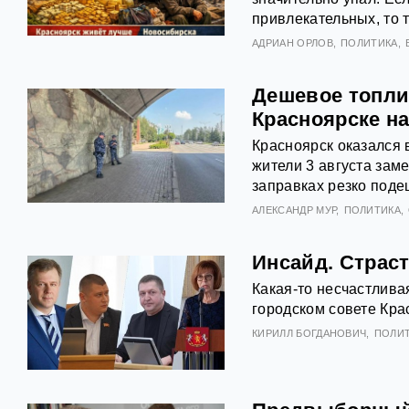
привлекательных, то т
АДРИАН ОРЛОВ
ПОЛИТИКА
Дешевое топли
Красноярске на
Красноярск оказался 
жители 3 августа зам
заправках резко поде
АЛЕКСАНДР МУР
ПОЛИТИКА
Инсайд. Страст
Какая-то несчастлива
городском совете Кра
КИРИЛЛ БОГДАНОВИЧ
ПОЛИ