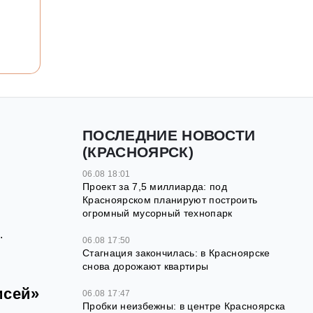
ПОСЛЕДНИЕ НОВОСТИ
(КРАСНОЯРСК)
06.08 18:01
Проект за 7,5 миллиарда: под
Красноярском планируют построить
огромный мусорный технопарк
.
06.08 17:50
Стагнация закончилась: в Красноярске
снова дорожают квартиры
исей»
06.08 17:47
Пробки неизбежны: в центре Красноярска