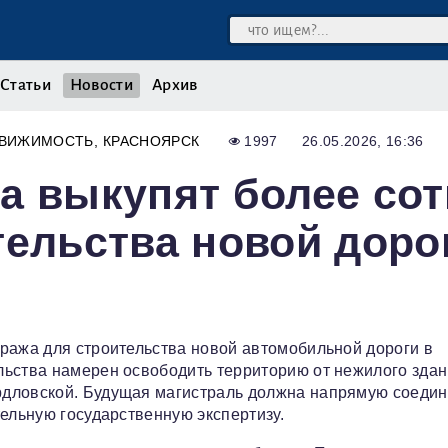
Статьи
Новости
Архив
ДВИЖИМОСТЬ
КРАСНОЯРСК
1997
26.05.2026, 16:36
а выкупят более со
тельства новой доро
ража для строительства новой автомобильной дороги в
льства намерен освободить территорию от нежилого зда
дловской. Будущая магистраль должна напрямую соедин
ельную государственную экспертизу.