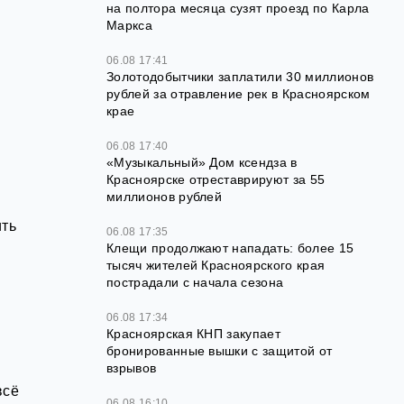
на полтора месяца сузят проезд по Карла
а
Маркса
06.08 17:41
Золотодобытчики заплатили 30 миллионов
рублей за отравление рек в Красноярском
крае
06.08 17:40
«Музыкальный» Дом ксендза в
Красноярске отреставрируют за 55
миллионов рублей
ить
06.08 17:35
Клещи продолжают нападать: более 15
тысяч жителей Красноярского края
пострадали с начала сезона
06.08 17:34
Красноярская КНП закупает
бронированные вышки с защитой от
взрывов
всё
06.08 16:10