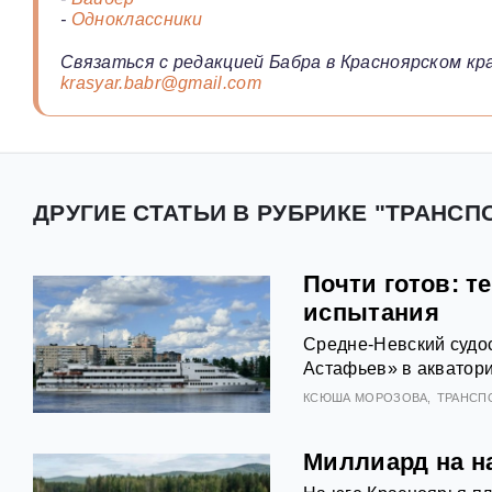
-
Одноклассники
Связаться с редакцией Бабра в Красноярском кра
krasyar.babr@gmail.com
ДРУГИЕ СТАТЬИ В РУБРИКЕ "ТРАНСП
Почти готов: т
испытания
Средне-Невский судо
Астафьев» в акватор
КСЮША МОРОЗОВА
ТРАНСП
Миллиард на н