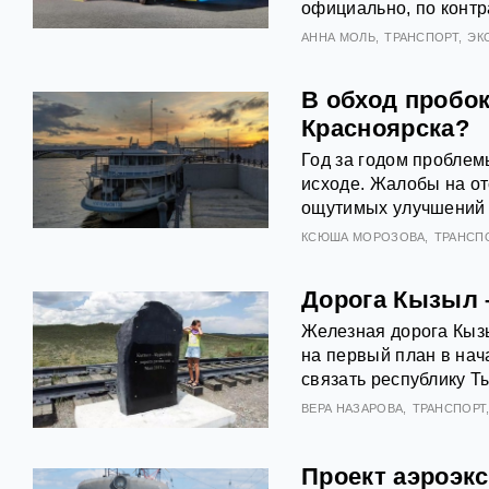
официально, по контр
АННА МОЛЬ
ТРАНСПОРТ
ЭК
В обход пробо
Красноярска?
Год за годом проблем
исходе. Жалобы на о
ощутимых улучшений 
КСЮША МОРОЗОВА
ТРАНСП
Дорога Кызыл –
Железная дорога Кыз
на первый план в нач
связать республику Т
ВЕРА НАЗАРОВА
ТРАНСПОРТ
Проект аэроэкс