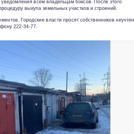
уведомления всем владельцам боксов. После этого
процедуру выкупа земельных участков и строений.
кументов. Городские власти просят собственников неучте
фону 222-34-77.