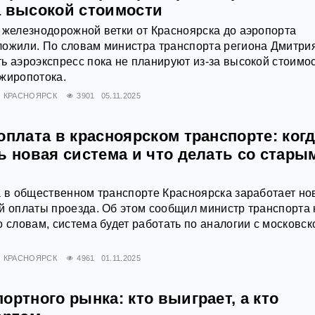
а высокой стоимости
 железнодорожной ветки от Красноярска до аэропорта
ложили. По словам министра транспорта региона Дмитри
ь аэроэкспресс пока не планируют из-за высокой стоимос
жиропотока.
КРАСНОЯРСК
3901
05.11.2025
оплата в красноярском транспорте: ког
ь новая система и что делать со стары
а в общественном транспорте Красноярска заработает но
й оплаты проезда. Об этом сообщил министр транспорта 
о словам, система будет работать по аналогии с московск
КРАСНОЯРСК
4961
01.11.2025
ортного рынка: кто выиграет, а кто