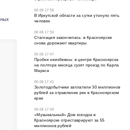
06.08 17:58
В Иркутской области за сутки утонуло пять
нных
человек
06.08 17:50
Стагнация закончилась: в Красноярске
снова дорожают квартиры
06.08 17:47
Пробки неизбежны: в центре Красноярска
на полтора месяца сузят проезд по Карла
Маркса
06.08 17:41
Золотодобытчики заплатили 30 миллионов
рублей за отравление рек в Красноярском
крае
06.08 17:40
«Музыкальный» Дом ксендза в
Красноярске отреставрируют за 55
миллионов рублей