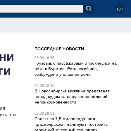
18+
ПОСЛЕДНИЕ НОВОСТИ
тни
06.08 18:56
Грузовик с пассажирами опрокинулся на
ги
реке в Бурятии. Есть погибшие,
возбуждено уголовное дело
06.08 18:20
В Новосибирске мужчина предстанет
перед судом за нарушение половой
неприкосновенности
ния
06.08 18:01
ить эти
Проект за 7,5 миллиарда: под
Красноярском планируют построить
огромный мусорный технопарк