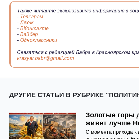
Также читайте эксклюзивную информацию в соц
-
Телеграм
-
Джем
-
ВКонтакте
-
Вайбер
-
Одноклассники
Связаться с редакцией Бабра в Красноярском кра
krasyar.babr@gmail.com
ДРУГИЕ СТАТЬИ В РУБРИКЕ "ПОЛИТИ
Золотые горы д
живёт лучше Н
С момента прихода к 
значительно упал. Ес