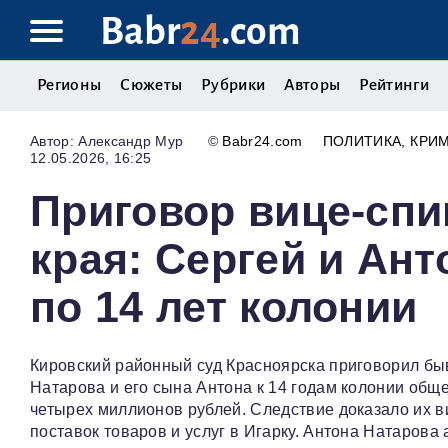
Babr
24
.com
Регионы
Сюжеты
Рубрики
Авторы
Рейтинги
Александр Мур
©
Babr24.com
ПОЛИТИКА
КРИ
12.05.2026, 16:25
Приговор вице-спи
края: Сергей и Ан
по 14 лет колонии
Кировский районный суд Красноярска приговорил бы
Натарова и его сына Антона к 14 годам колонии общ
четырех миллионов рублей. Следствие доказало их в
поставок товаров и услуг в Игарку. Антона Натарова 