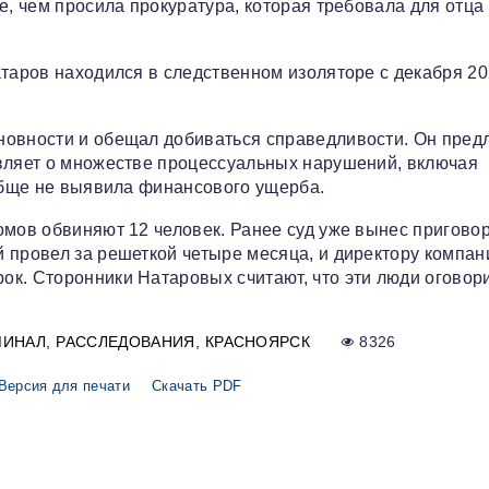
е, чем просила прокуратура, которая требовала для отца
атаров находился в следственном изоляторе с декабря 2
новности и обещал добиваться справедливости. Он пред
являет о множестве процессуальных нарушений, включая
ообще не выявила финансового ущерба.
омов обвиняют 12 человек. Ранее суд уже вынес пригово
 провел за решеткой четыре месяца, и директору компан
ок. Сторонники Натаровых считают, что эти люди оговор
МИНАЛ
РАССЛЕДОВАНИЯ
КРАСНОЯРСК
8326
Версия для печати
Скачать PDF