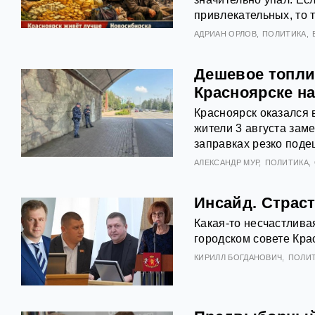
привлекательных, то т
АДРИАН ОРЛОВ
ПОЛИТИКА
Дешевое топли
Красноярске на
Красноярск оказался 
жители 3 августа зам
заправках резко поде
АЛЕКСАНДР МУР
ПОЛИТИКА
Инсайд. Страст
Какая-то несчастлива
городском совете Кра
КИРИЛЛ БОГДАНОВИЧ
ПОЛИ