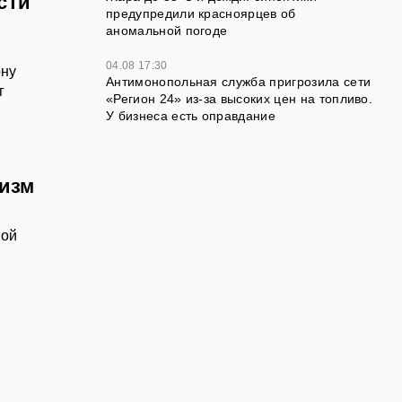
сти
предупредили красноярцев об
аномальной погоде
04.08 17:30
ону
Антимонопольная служба пригрозила сети
г
«Регион 24» из-за высоких цен на топливо.
У бизнеса есть оправдание
лизм
ной