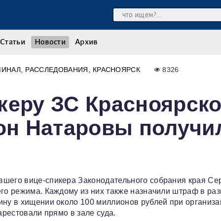
Статьи
Новости
Архив
МИНАЛ
РАССЛЕДОВАНИЯ
КРАСНОЯРСК
8326
керу ЗС Красноярско
тон Натаровы получи
вшего вице-спикера Законодательного собрания края Се
его режима. Каждому из них также назначили штраф в ра
ину в хищении около 100 миллионов рублей при организ
арестовали прямо в зале суда.