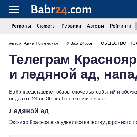
Babr
24
.com
Регионы
Сюжеты
Рубрики
Авторы
Рейтинги
Анна Роменская
©
Babr24.com
ОБЩЕСТВО
ПО
Телеграм Краснояр
и ледяной ад, нап
Бабр представляет обзор ключевых событий и обсуж
неделю с 24 по 30 ноября включительно.
Ледяной ад
Экс-мэр Красноярска удивился качеству дорожного по