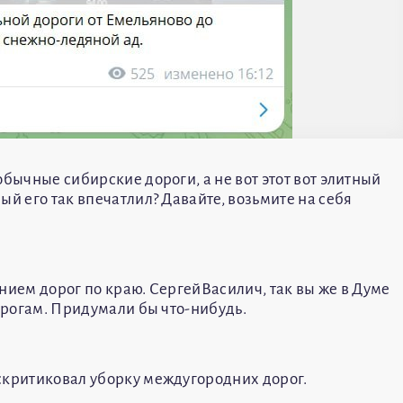
обычные сибирские дороги, а не вот этот вот элитный
ый его так впечатлил? Давайте, возьмите на себя
нием дорог по краю. СергейВасилич, так вы же в Думе
дорогам. Придумали бы что-нибудь.
скритиковал уборку междугородних дорог.