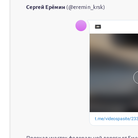
Сергей Ерёмин
(@eremin_krsk)