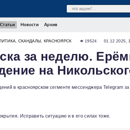
Статьи
Новости
Архив
ЛИТИКА
СКАНДАЛЫ
КРАСНОЯРСК
19524
01.12.2025, 
ска за неделю. Ерё
адение на Никольског
дений в красноярском сегменте мессенджера Telegram за
крытия. Исправить ситуацию и в его силах тоже.