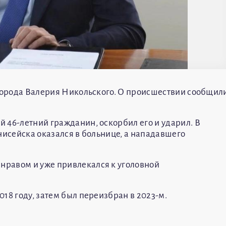
 города Валерия Никольского. О происшествии сообщил
 46-летний гражданин, оскорбил его и ударил. В
нисейска оказался в больнице, а нападавшего
равом и уже привлекался к уголовной
18 году, затем был переизбран в 2023-м.