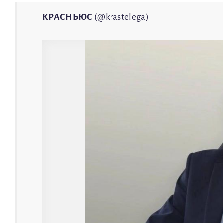
КРАСНЬЮС
(@krastelega)