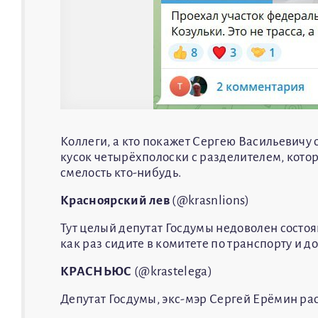
Коллеги, а кто покажет Сергею Васильевичу 
кусок четырёхполоски с разделителем, котор
смелость кто-нибудь.
Красноярский лев
(@krasnlions)
Тут целый депутат Госдумы недоволен состоя
как раз сидите в комитете по транспорту и 
КРАСНЬЮС
(@krastelega)
Депутат Госдумы, экс-мэр Сергей Ерёмин ра