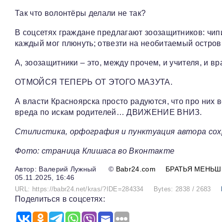
Так что волонтёры делали не так?
В соцсетях граждане предлагают зоозащитников: чипи
каждый мог плюнуть; отвезти на необитаемый остров
А, зоозащитники – это, между прочем, и учителя, и вр
ОТМОЙСЯ ТЕПЕРЬ ОТ ЭТОГО МАЗУТА.
А власти Красноярска просто радуются, что про них 
вреда по искам родителей… ДВИЖЕНИЕ ВНИЗ.
Стилистика, орфография и пунктуация автора сох
Фото: страница Клишаса во Вконтакте
Валерий Лужный
©
Babr24.com
БРАТЬЯ МЕНЬШ
05.11.2025, 16:46
URL: https://babr24.net/kras/?IDE=284334
Bytes: 2838 / 2683
Поделиться в соцсетях: