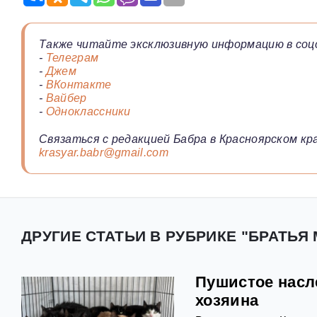
Также читайте эксклюзивную информацию в соц
-
Телеграм
-
Джем
-
ВКонтакте
-
Вайбер
-
Одноклассники
Связаться с редакцией Бабра в Красноярском кра
krasyar.babr@gmail.com
ДРУГИЕ СТАТЬИ В РУБРИКЕ "БРАТЬЯ
Пушистое насле
хозяина