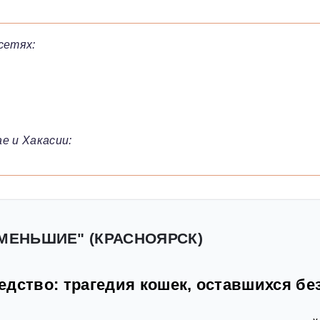
сетях:
е и Хакасии:
 МЕНЬШИЕ" (КРАСНОЯРСК)
дство: трагедия кошек, оставшихся бе