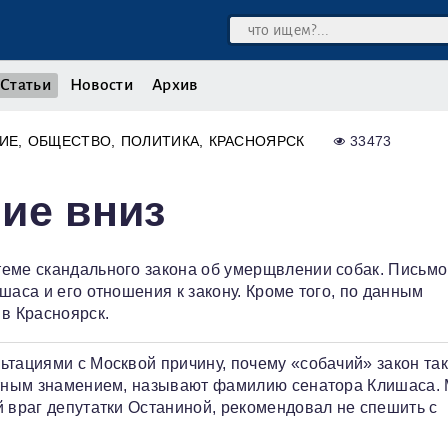
Статьи
Новости
Архив
ИЕ
ОБЩЕСТВО
ПОЛИТИКА
КРАСНОЯРСК
33473
ие вниз
теме скандального закона об умерщвлении собак. Письмо
шаса и его отношения к закону. Кроме того, по данным
 в Красноярск.
тациями с Москвой причину, почему «собачий» закон так
естным знамением, называют фамилию сенатора Клишаса. 
й враг депутатки Останиной, рекомендовал не спешить с