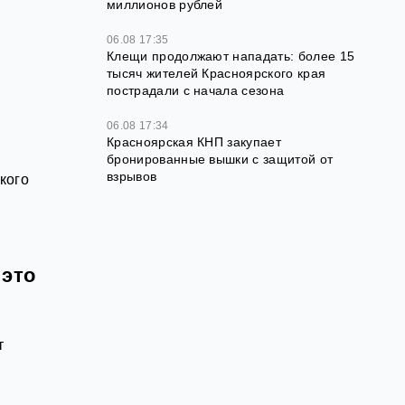
миллионов рублей
06.08 17:35
Клещи продолжают нападать: более 15
тысяч жителей Красноярского края
пострадали с начала сезона
06.08 17:34
Красноярская КНП закупает
бронированные вышки с защитой от
взрывов
кого
 это
т