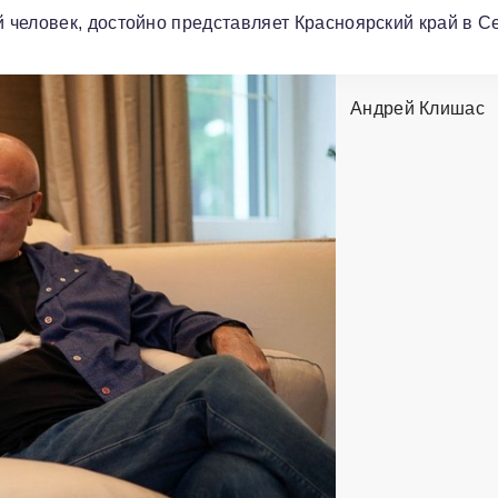
человек, достойно представляет Красноярский край в С
Андрей Клишас