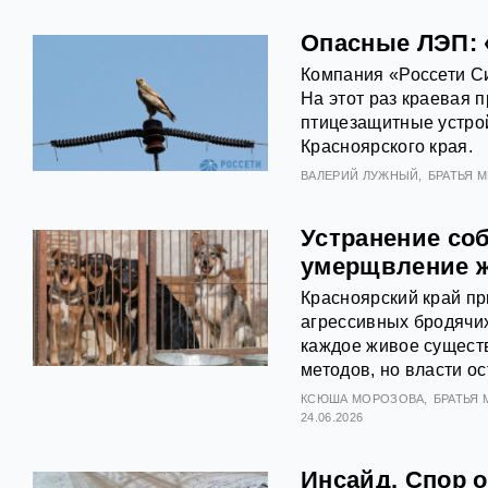
Опасные ЛЭП: 
Компания «Россети С
На этот раз краевая 
птицезащитные устрой
Красноярского края.
ВАЛЕРИЙ ЛУЖНЫЙ
БРАТЬЯ 
Устранение соб
умерщвление 
Красноярский край пр
агрессивных бродячих
каждое живое сущест
методов, но власти о
КСЮША МОРОЗОВА
БРАТЬЯ
24.06.2026
Инсайд. Спор о