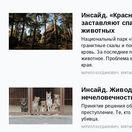
Инсайд. «Крас
заставляют сп
животных
Национальный парк «К
гранитные скалы и по
кровь. За последние 
животное. Проблема 
края.
КИРИЛЛ БОГДАНОВИЧ
БРАТЬ
Инсайд. Живодё
нечеловечност
Принятие решения об 
преступление. Те, кто
убивца.
КИРИЛЛ БОГДАНОВИЧ
БРАТЬ