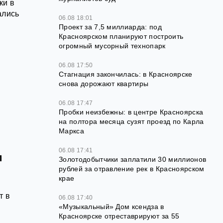
ки в
ались
06.08 18:01
Проект за 7,5 миллиарда: под
Красноярском планируют построить
огромный мусорный технопарк
06.08 17:50
Стагнация закончилась: в Красноярске
снова дорожают квартиры
06.08 17:47
Пробки неизбежны: в центре Красноярска
на полтора месяца сузят проезд по Карла
Маркса
06.08 17:41
и
Золотодобытчики заплатили 30 миллионов
рублей за отравление рек в Красноярском
крае
т в
06.08 17:40
«Музыкальный» Дом ксендза в
Красноярске отреставрируют за 55