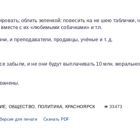
ровать; облить зеленкой; повесить на не шею таблички, 
 вместе с их «любимыми собачками» и т.п.
ачи, и преподаватели, продавцы, учёные и т. д.
все забыли, и не они будут выплачивать 10 млн. морально
ранены.
ИЕ
ОБЩЕСТВО
ПОЛИТИКА
КРАСНОЯРСК
33473
Версия для печати
Скачать PDF