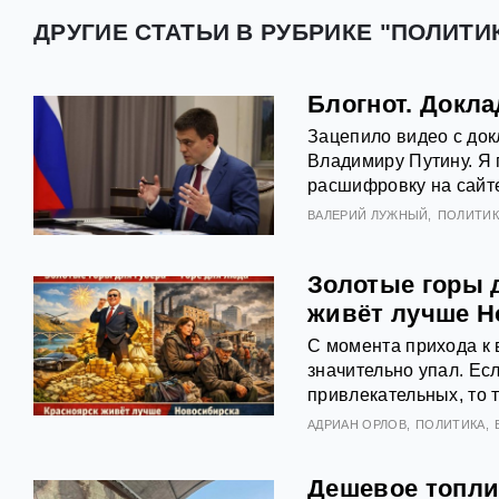
ДРУГИЕ СТАТЬИ В РУБРИКЕ "ПОЛИТИ
Блогнот. Докл
Зацепило видео с док
Владимиру Путину. Я 
расшифровку на сайте
ВАЛЕРИЙ ЛУЖНЫЙ
ПОЛИТИК
Золотые горы д
живёт лучше Н
С момента прихода к 
значительно упал. Ес
привлекательных, то т
АДРИАН ОРЛОВ
ПОЛИТИКА
Дешевое топли