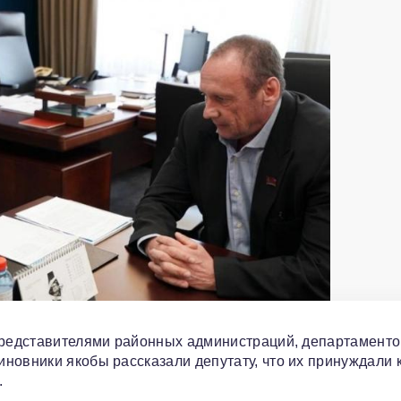
 представителями районных администраций, департаменто
новники якобы рассказали депутату, что их принуждали 
.