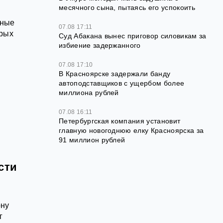
месячного сына, пытаясь его успокоить
тные
07.08 17:11
орых
Суд Абакана вынес приговор силовикам за
избиение задержанного
07.08 17:10
В Красноярске задержали банду
автоподставщиков с ущербом более
миллиона рублей
07.08 16:11
Петербургская компания установит
главную новогоднюю елку Красноярска за
91 миллион рублей
сти
ону
г