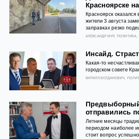
Красноярске на
Красноярск оказался 
жители 3 августа зам
заправках резко поде
АЛЕКСАНДР МУР
ПОЛИТИКА
Инсайд. Страст
Какая-то несчастлива
городском совете Кра
КИРИЛЛ БОГДАНОВИЧ
ПОЛИ
Предвыборный 
отправились п
Летние месяцы традиц
периодом наиболее ин
стоит вопрос успешно