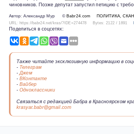
чиновников. Позже депутат запустил петицию с треб
Александр Мур
©
Babr24.com
ПОЛИТИКА
СКА
URL: https://babr24.net/kras/?IDE=274478
Bytes: 2122 / 1891
Поделиться в соцсетях:
Также читайте эксклюзивную информацию в соц
-
Телеграм
-
Джем
-
ВКонтакте
-
Вайбер
-
Одноклассники
Связаться с редакцией Бабра в Красноярском кра
krasyar.babr@gmail.com