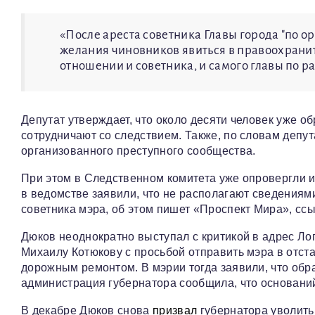
«После ареста советника Главы города "по о
желания чиновников явиться в правоохрани
отношении и советника, и самого главы по 
Депутат утверждает, что около десяти человек уже о
сотрудничают со следствием. Также, по словам депу
организованного преступного сообщества.
При этом в Следственном комитета уже опровергли 
в ведомстве заявили, что не располагают сведениям
советника мэра, об этом пишет «Проспект Мира», ссы
Дюков неоднократно выступал с критикой в адрес Лог
Михаилу Котюкову с просьбой отправить мэра в отст
дорожным ремонтом. В мэрии тогда заявили, что об
администрация губернатора сообщила, что оснований 
В декабре Дюков снова
призвал
губернатора уволить