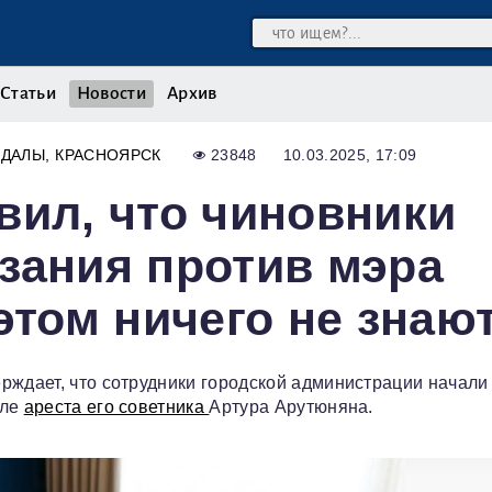
Статьи
Новости
Архив
НДАЛЫ
КРАСНОЯРСК
23848
10.03.2025, 17:09
вил, что чиновники
зания против мэра
этом ничего не знаю
рждает, что сотрудники городской администрации начали
сле
ареста его советника
Артура Арутюняна.