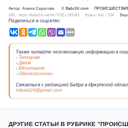
Алина Саратова
©
Babr24.com
ПРОИСШЕСТВИ
URL: https://babr24.net/irk/?IDE=293043
Bytes: 641 / 534
Вер
Поделиться в соцсетях:
Также читайте эксклюзивную информацию в соц
-
Телеграм
-
Джем
-
ВКонтакте
-
Одноклассники
Связаться с редакцией Бабра в Иркутской облас
irkbabr24@gmail.com
ДРУГИЕ СТАТЬИ В РУБРИКЕ "ПРОИСШ