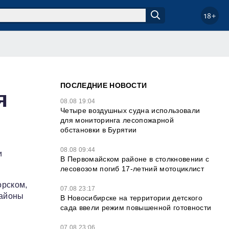
18+
ПОСЛЕДНИЕ НОВОСТИ
я
08.08 19:04
Четыре воздушных судна использовали
для мониторинга лесопожарной
обстановки в Бурятии
08.08 09:44
и
В Первомайском районе в столкновении с
лесовозом погиб 17-летний мотоциклист
орском,
07.08 23:17
районы
В Новосибирске на территории детского
сада ввели режим повышенной готовности
07.08 23:06