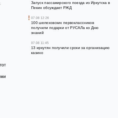
в
Запуск пассажирского поезда из Иркутска в
Пекин обсуждает РЖД
07.08 12:26
100 шелеховских первоклассников
й
получили подарки от РУСАЛа ко Дню
знаний
07.08 11:45
13 иркутян получили сроки за организацию
казино
тот
ими