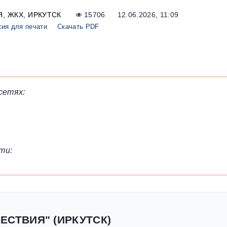
Я
ЖКХ
ИРКУТСК
15706
12.06.2026, 11:09
сия для печати
Скачать PDF
сетях:
ти:
ЕСТВИЯ" (ИРКУТСК)