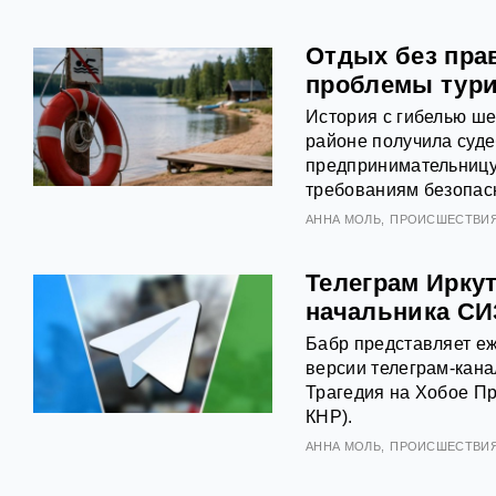
Отдых без пра
проблемы тури
История с гибелью ше
районе получила суде
предпринимательницу
требованиям безопасн
АННА МОЛЬ
ПРОИСШЕСТВИ
Телеграм Иркут
начальника СИ
Бабр представляет еж
версии телеграм-кана
Трагедия на Хобое Пр
КНР).
АННА МОЛЬ
ПРОИСШЕСТВИ