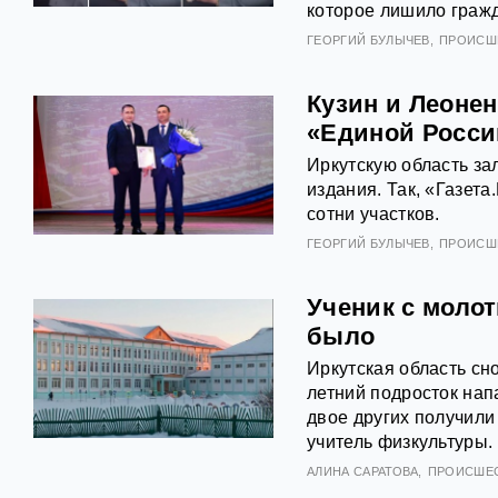
которое лишило граж
ГЕОРГИЙ БУЛЫЧЕВ
ПРОИСШ
Кузин и Леонен
«Единой Росси
Иркутскую область за
издания. Так, «Газет
сотни участков.
ГЕОРГИЙ БУЛЫЧЕВ
ПРОИСШ
Ученик с молот
было
Иркутская область сн
летний подросток нап
двое других получили 
учитель физкультуры.
АЛИНА САРАТОВА
ПРОИСШЕ